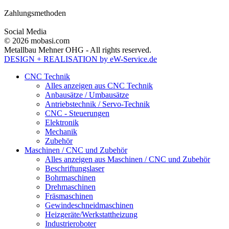
Zahlungsmethoden
Social Media
© 2026 mobasi.com
Metallbau Mehner OHG - All rights reserved.
DESIGN + REALISATION
by eW-Service.de
CNC Technik
Alles anzeigen aus CNC Technik
Anbausätze / Umbausätze
Antriebstechnik / Servo-Technik
CNC - Steuerungen
Elektronik
Mechanik
Zubehör
Maschinen / CNC und Zubehör
Alles anzeigen aus Maschinen / CNC und Zubehör
Beschriftungslaser
Bohrmaschinen
Drehmaschinen
Fräsmaschinen
Gewindeschneidmaschinen
Heizgeräte/Werkstattheizung
Industrieroboter