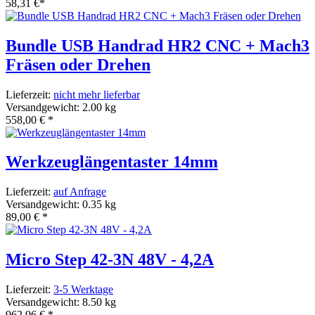
58,31 €
*
Bundle USB Handrad HR2 CNC + Mach3
Fräsen oder Drehen
Lieferzeit:
nicht mehr lieferbar
Versandgewicht: 2.00 kg
558,00 €
*
Werkzeuglängentaster 14mm
Lieferzeit:
auf Anfrage
Versandgewicht: 0.35 kg
89,00 €
*
Micro Step 42-3N 48V - 4,2A
Lieferzeit:
3-5 Werktage
Versandgewicht: 8.50 kg
962,96 €
*