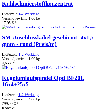
Kühlschmierstoffkonzentrat
Lieferzeit:
1-2 Werktage
Versandgewicht: 1.00 kg
17,95 €
*
SM-Anschlusskabel geschirmt- 4x1,5
qmm - rund (Preis/m)
Lieferzeit:
1-2 Werktage
Versandgewicht: 1.00 kg
4,65 €
*
Kugelumlaufspindel Opti BF20L
16x4+25x5
Lieferzeit:
1-2 Werktage
Versandgewicht: 4.00 kg
799,00 €
*
Kontakt