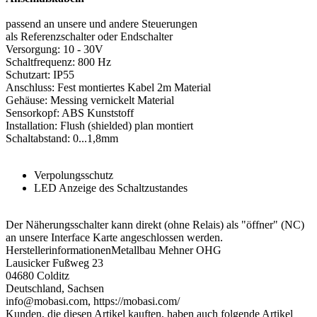
passend an unsere und andere Steuerungen
als Referenzschalter oder Endschalter
Versorgung: 10 - 30V
Schaltfrequenz: 800 Hz
Schutzart: IP55
Anschluss: Fest montiertes Kabel 2m Material
Gehäuse: Messing vernickelt Material
Sensorkopf: ABS Kunststoff
Installation: Flush (shielded) plan montiert
Schaltabstand: 0...1,8mm
Verpolungsschutz
LED Anzeige des Schaltzustandes
Der Näherungsschalter kann direkt (ohne Relais) als "öffner" (NC)
an unsere Interface Karte angeschlossen werden.
Herstellerinformationen
Metallbau Mehner OHG
Lausicker Fußweg 23
04680 Colditz
Deutschland, Sachsen
info@mobasi.com, https://mobasi.com/
Kunden, die diesen Artikel kauften, haben auch folgende Artikel