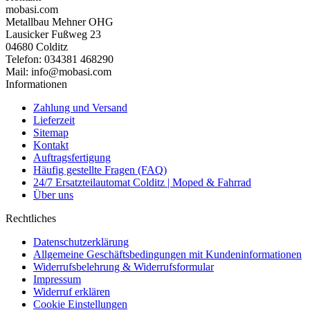
mobasi.com
Metallbau Mehner OHG
Lausicker Fußweg 23
04680 Colditz
Telefon: 034381 468290
Mail: info@mobasi.com
Informationen
Zahlung und Versand
Lieferzeit
Sitemap
Kontakt
Auftragsfertigung
Häufig gestellte Fragen (FAQ)
24/7 Ersatzteilautomat Colditz | Moped & Fahrrad
Über uns
Rechtliches
Datenschutzerklärung
Allgemeine Geschäftsbedingungen mit Kundeninformationen
Widerrufsbelehrung & Widerrufsformular
Impressum
Widerruf erklären
Cookie Einstellungen