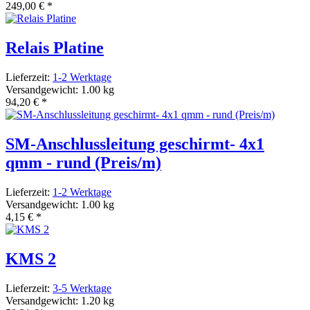
249,00 €
*
Relais Platine
Lieferzeit:
1-2 Werktage
Versandgewicht: 1.00 kg
94,20 €
*
SM-Anschlussleitung geschirmt- 4x1
qmm - rund (Preis/m)
Lieferzeit:
1-2 Werktage
Versandgewicht: 1.00 kg
4,15 €
*
KMS 2
Lieferzeit:
3-5 Werktage
Versandgewicht: 1.20 kg