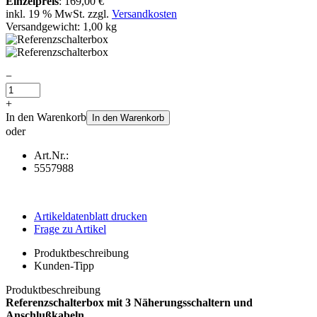
Einzelpreis
:
169,00 €
inkl. 19 % MwSt. zzgl.
Versandkosten
Versandgewicht: 1,00 kg
−
+
In den Warenkorb
In den Warenkorb
oder
Art.Nr.:
5557988
Artikeldatenblatt drucken
Frage zu Artikel
Produktbeschreibung
Kunden-Tipp
Produktbeschreibung
Referenzschalterbox mit 3 Näherungsschaltern und
Anschlußkabeln