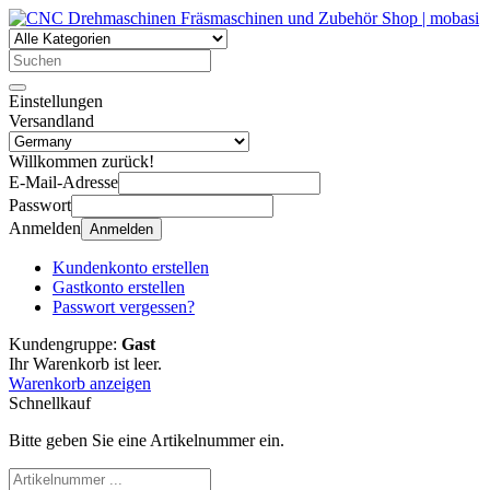
Einstellungen
Versandland
Willkommen zurück!
E-Mail-Adresse
Passwort
Anmelden
Anmelden
Kundenkonto erstellen
Gastkonto erstellen
Passwort vergessen?
Kundengruppe:
Gast
Ihr Warenkorb ist leer.
Warenkorb anzeigen
Schnellkauf
Bitte geben Sie eine Artikelnummer ein.