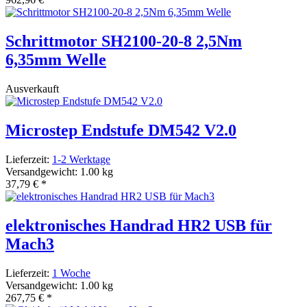
Schrittmotor SH2100-20-8 2,5Nm
6,35mm Welle
Ausverkauft
Microstep Endstufe DM542 V2.0
Lieferzeit:
1-2 Werktage
Versandgewicht: 1.00 kg
37,79 €
*
elektronisches Handrad HR2 USB für
Mach3
Lieferzeit:
1 Woche
Versandgewicht: 1.00 kg
267,75 €
*