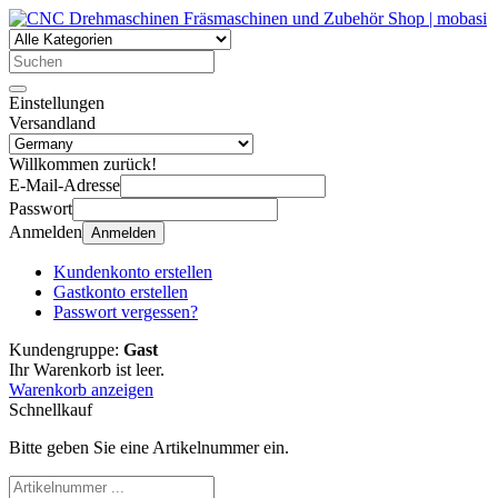
Einstellungen
Versandland
Willkommen zurück!
E-Mail-Adresse
Passwort
Anmelden
Anmelden
Kundenkonto erstellen
Gastkonto erstellen
Passwort vergessen?
Kundengruppe:
Gast
Ihr Warenkorb ist leer.
Warenkorb anzeigen
Schnellkauf
Bitte geben Sie eine Artikelnummer ein.