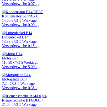
Versandgewicht: 0.07 kg
Kondensator B14/RB3T
14,60 €
*
/
3-5 Werktage
Versandgewicht: 0.09 kg
Lüfterdeckel B14
13,38 €
*
/
3-5 Werktage
Versandgewicht: 0.15 kg
Motor B14
110,29 €
*
/
3-5 Werktage
Versandgewicht: 5.00 kg
Motorplatte B14
7,24 €
*
/
3-5 Werktage
Versandgewicht: 0.35 kg
Riemenscheibe B14/DQ14
21,96 €
*
/
3-5 Werktage