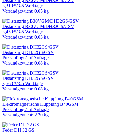
Distanzring B30VGM/DH32GS/GSV
3,31 €
*
/
3-5 Werktage
Versandgewicht: 0.05 kg
Distanzring B30VGM/DH32GS/GSV
3,45 €
*
/
3-5 Werktage
Versandgewicht: 0.03 kg
Distanzring DH32GS/GSV
Preisanfrage
/
auf Anfrage
Versandgewicht: 0.08 kg
Distanzring DH32GS/GSV
3,56 €
*
/
3-5 Werktage
Versandgewicht: 0.08 kg
Elektromagnetische Kupplung B40GSM
Preisanfrage
/
auf Anfrage
Versandgewicht: 2.20 kg
Feder DH 32 GS