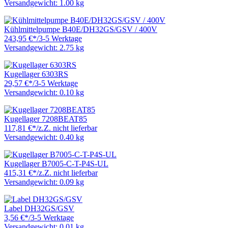
Versandgewicht: 1.00 kg
Kühlmittelpumpe B40E/DH32GS/GSV / 400V
243,95 €
*
/
3-5 Werktage
Versandgewicht: 2.75 kg
Kugellager 6303RS
29,57 €
*
/
3-5 Werktage
Versandgewicht: 0.10 kg
Kugellager 7208BEAT85
117,81 €
*
/
z.Z. nicht lieferbar
Versandgewicht: 0.40 kg
Kugellager B7005-C-T-P4S-UL
415,31 €
*
/
z.Z. nicht lieferbar
Versandgewicht: 0.09 kg
Label DH32GS/GSV
3,56 €
*
/
3-5 Werktage
Versandgewicht: 0.01 kg