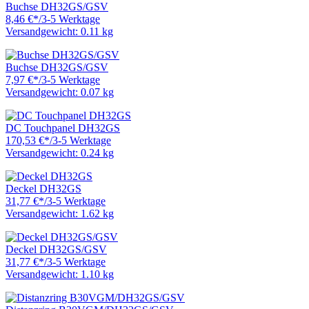
Buchse DH32GS/GSV
8,46 €
*
/
3-5 Werktage
Versandgewicht: 0.11 kg
Buchse DH32GS/GSV
7,97 €
*
/
3-5 Werktage
Versandgewicht: 0.07 kg
DC Touchpanel DH32GS
170,53 €
*
/
3-5 Werktage
Versandgewicht: 0.24 kg
Deckel DH32GS
31,77 €
*
/
3-5 Werktage
Versandgewicht: 1.62 kg
Deckel DH32GS/GSV
31,77 €
*
/
3-5 Werktage
Versandgewicht: 1.10 kg