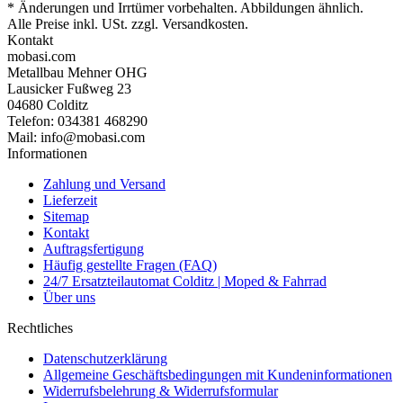
* Änderungen und Irrtümer vorbehalten. Abbildungen ähnlich.
Alle Preise inkl. USt. zzgl. Versandkosten.
Kontakt
mobasi.com
Metallbau Mehner OHG
Lausicker Fußweg 23
04680 Colditz
Telefon: 034381 468290
Mail: info@mobasi.com
Informationen
Zahlung und Versand
Lieferzeit
Sitemap
Kontakt
Auftragsfertigung
Häufig gestellte Fragen (FAQ)
24/7 Ersatzteilautomat Colditz | Moped & Fahrrad
Über uns
Rechtliches
Datenschutzerklärung
Allgemeine Geschäftsbedingungen mit Kundeninformationen
Widerrufsbelehrung & Widerrufsformular