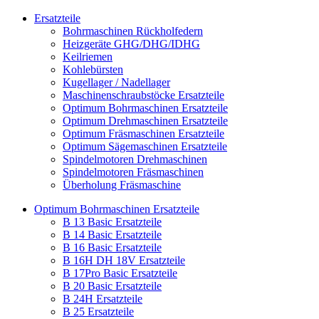
Ersatzteile
Bohrmaschinen Rückholfedern
Heizgeräte GHG/DHG/IDHG
Keilriemen
Kohlebürsten
Kugellager / Nadellager
Maschinenschraubstöcke Ersatzteile
Optimum Bohrmaschinen Ersatzteile
Optimum Drehmaschinen Ersatzteile
Optimum Fräsmaschinen Ersatzteile
Optimum Sägemaschinen Ersatzteile
Spindelmotoren Drehmaschinen
Spindelmotoren Fräsmaschinen
Überholung Fräsmaschine
Optimum Bohrmaschinen Ersatzteile
B 13 Basic Ersatzteile
B 14 Basic Ersatzteile
B 16 Basic Ersatzteile
B 16H DH 18V Ersatzteile
B 17Pro Basic Ersatzteile
B 20 Basic Ersatzteile
B 24H Ersatzteile
B 25 Ersatzteile