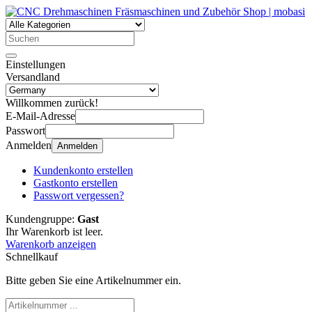
Einstellungen
Versandland
Willkommen zurück!
E-Mail-Adresse
Passwort
Anmelden
Anmelden
Kundenkonto erstellen
Gastkonto erstellen
Passwort vergessen?
Kundengruppe:
Gast
Ihr Warenkorb ist leer.
Warenkorb anzeigen
Schnellkauf
Bitte geben Sie eine Artikelnummer ein.