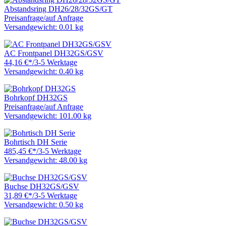
Abstandsring DH26/28/32GS/GT
Preisanfrage
/
auf Anfrage
Versandgewicht: 0.01 kg
AC Frontpanel DH32GS/GSV
44,16 €
*
/
3-5 Werktage
Versandgewicht: 0.40 kg
Bohrkopf DH32GS
Preisanfrage
/
auf Anfrage
Versandgewicht: 101.00 kg
Bohrtisch DH Serie
485,45 €
*
/
3-5 Werktage
Versandgewicht: 48.00 kg
Buchse DH32GS/GSV
31,89 €
*
/
3-5 Werktage
Versandgewicht: 0.50 kg