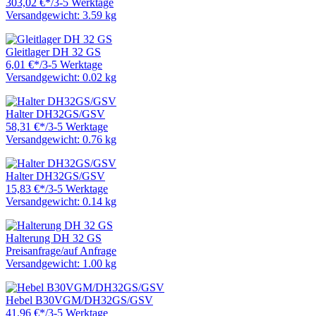
303,02 €
*
/
3-5 Werktage
Versandgewicht: 3.59 kg
Gleitlager DH 32 GS
6,01 €
*
/
3-5 Werktage
Versandgewicht: 0.02 kg
Halter DH32GS/GSV
58,31 €
*
/
3-5 Werktage
Versandgewicht: 0.76 kg
Halter DH32GS/GSV
15,83 €
*
/
3-5 Werktage
Versandgewicht: 0.14 kg
Halterung DH 32 GS
Preisanfrage
/
auf Anfrage
Versandgewicht: 1.00 kg
Hebel B30VGM/DH32GS/GSV
41,96 €
*
/
3-5 Werktage