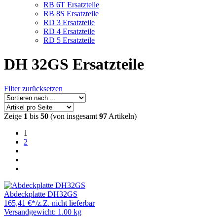
RB 6T Ersatzteile
RB 8S Ersatzteile
RD 3 Ersatzteile
RD 4 Ersatzteile
RD 5 Ersatzteile
DH 32GS Ersatzteile
Filter zurücksetzen
Zeige
1
bis
50
(von insgesamt
97
Artikeln)
1
2
Abdeckplatte DH32GS
165,41 €
*
/
z.Z. nicht lieferbar
Versandgewicht: 1.00 kg