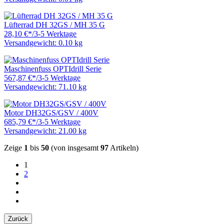
Lüfterrad DH 32GS / MH 35 G
28,10 €
*
/
3-5 Werktage
Versandgewicht: 0.10 kg
Maschinenfuss OPTIdrill Serie
567,87 €
*
/
3-5 Werktage
Versandgewicht: 71.10 kg
Motor DH32GS/GSV / 400V
685,79 €
*
/
3-5 Werktage
Versandgewicht: 21.00 kg
Zeige
1
bis
50
(von insgesamt
97
Artikeln)
1
2
Zurück