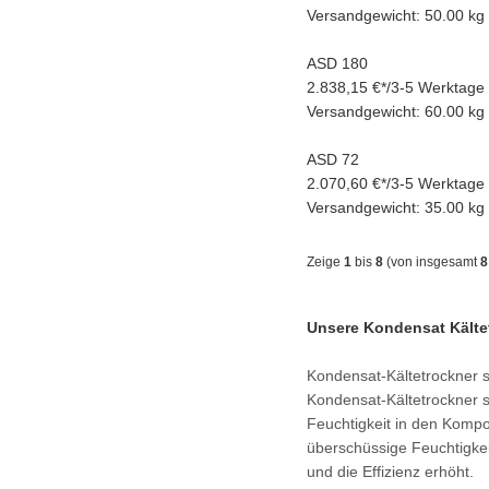
Versandgewicht: 50.00 kg
ASD 180
2.838,15 €
*
/
3-5 Werktage
Versandgewicht: 60.00 kg
ASD 72
2.070,60 €
*
/
3-5 Werktage
Versandgewicht: 35.00 kg
Zeige
1
bis
8
(von insgesamt
8
Unsere Kondensat Kältet
Kondensat-Kältetrockner si
Kondensat-Kältetrockner s
Feuchtigkeit in den Kompo
überschüssige Feuchtigkei
und die Effizienz erhöht.