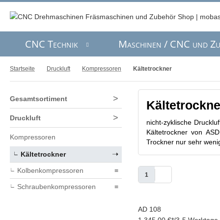
CNC Technik
Maschinen / CNC und Z
Startseite
Druckluft
Kompressoren
Kältetrockner
Gesamtsortiment
Kältetrockne
Druckluft
nicht-zyklische Drucklu
Kältetrockner von ASD
Kompressoren
Trockner nur sehr weni
Kältetrockner
Kolbenkompressoren
1
Schraubenkompressoren
AD 108