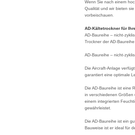
Wenn Sie nach einem hochw
Qualität und wir bieten si
vorbeischauen.
AD-Kältetrockner für Ih
AD-Baureihe – nicht-zyklis
Trockner der AD-Baureihe 
AD-Baureihe – nicht-zyklis
Die Aircraft-Anlage verfü
garantiert eine optimale L
Die AD-Baureihe ist eine R
in verschiedenen Größen u
einem integrierten Feuchti
gewährleistet.
Die AD-Baureihe ist ein gu
Bauweise ist er ideal für 