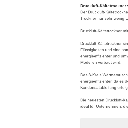
Druckluft-Kältetrockner
Der Druckluft-Kältetrockn
Trockner nur sehr wenig E
Druckluft-Kältetrockner 
Druckluft-Kältetrockner s
Flüssigkeiten und sind so
energieeffizienter und um
Modellen verbaut wird.
Das 3-Kreis Wärmetauschsy
energieeffizienter, da es
Kondensatableitung erfolg
Die neuesten Druckluft-Kä
ideal für Unternehmen, di