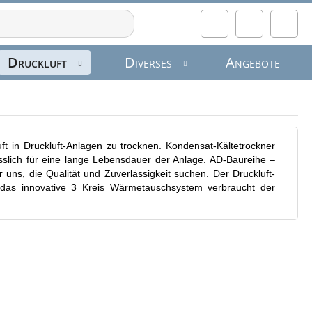
Angebote
Druckluft
Diverses
uft in Druckluft-Anlagen zu trocknen. Kondensat-Kältetrockner
sslich für eine lange Lebensdauer der Anlage. AD-Baureihe –
r uns, die Qualität und Zuverlässigkeit suchen. Der Druckluft-
h das innovative 3 Kreis Wärmetauschsystem verbraucht der