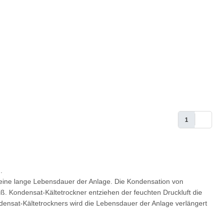
1
.
 eine lange Lebensdauer der Anlage. Die Kondensation von
iß. Kondensat-Kältetrockner entziehen der feuchten Druckluft die
densat-Kältetrockners wird die Lebensdauer der Anlage verlängert