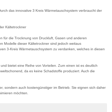
. Durch das innovative 3 Kreis Wärmetauschsystem verbraucht der
er Kältetrockner
gen für die Trocknung von Druckluft, Gasen und anderen
n Modelle dieser Kältetrockner sind jedoch weitaus
ativen 3-Kreis Wärmetauschsystem zu verdanken, welches in diesen
d bietet eine Reihe von Vorteilen. Zum einen ist es deutlich
mweltschonend, da es keine Schadstoffe produziert. Auch die
er, sondern auch kostengünstiger im Betrieb. Sie eignen sich daher
inimieren möchten.