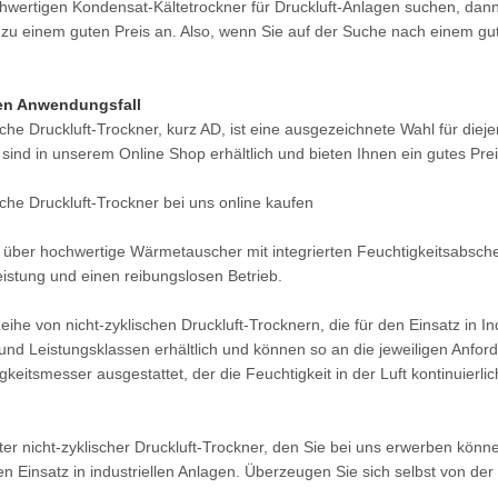
ertigen Kondensat-Kältetrockner für Druckluft-Anlagen suchen, dann 
e zu einem guten Preis an. Also, wenn Sie auf der Suche nach einem gu
ren Anwendungsfall
che Druckluft-Trockner, kurz AD, ist eine ausgezeichnete Wahl für dieje
sind in unserem Online Shop erhältlich und bieten Ihnen ein gutes Prei
che Druckluft-Trockner bei uns online kaufen
gt über hochwertige Wärmetauscher mit integrierten Feuchtigkeitsabsche
eistung und einen reibungslosen Betrieb.
eihe von nicht-zyklischen Druckluft-Trocknern, die für den Einsatz in I
nd Leistungsklassen erhältlich und können so an die jeweiligen Anfor
gkeitsmesser ausgestattet, der die Feuchtigkeit in der Luft kontinuie
ter nicht-zyklischer Druckluft-Trockner, den Sie bei uns erwerben kön
den Einsatz in industriellen Anlagen. Überzeugen Sie sich selbst von der