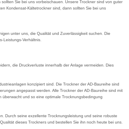
sollten Sie bei uns vorbeischauen. Unsere Trockner sind von guter
ten Kondensat-Kältetrockner sind, dann sollten Sie bei uns
nigen unter uns, die Qualität und Zuverlässigkeit suchen. Die
s-Leistungs-Verhältnis.
idern, die Druckverluste innerhalb der Anlage vermeiden. Dies
ndustrieanlagen konzipiert sind. Die Trockner der AD-Baureihe sind
derungen angepasst werden. Alle Trockner der AD-Baureihe sind mit
rlich überwacht und so eine optimale Trocknungsbedingung
nen. Durch seine exzellente Trocknungsleistung und seine robuste
 Qualität dieses Trockners und bestellen Sie ihn noch heute bei uns.