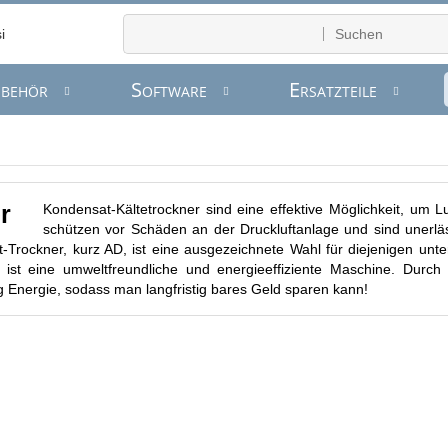
ubehör
Software
Ersatzteile
Kondensat-Kältetrockner sind eine effektive Möglichkeit, um L
r
schützen vor Schäden an der Druckluftanlage und sind unerlä
ft-Trockner, kurz AD, ist eine ausgezeichnete Wahl für diejenigen unte
 ist eine umweltfreundliche und energieeffiziente Maschine. Durc
g Energie, sodass man langfristig bares Geld sparen kann!