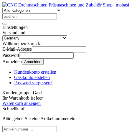
Einstellungen
Versandland
Willkommen zurück!
E-Mail-Adresse
Passwort
Anmelden
Anmelden
Kundenkonto erstellen
Gastkonto erstellen
Passwort vergessen?
Kundengruppe:
Gast
Ihr Warenkorb ist leer.
Warenkorb anzeigen
Schnellkauf
Bitte geben Sie eine Artikelnummer ein.