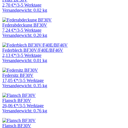
2,70 €
*
/
3-5 Werktage
Versandgewicht: 0.02 kg
Federabdeckung BF30V
7,24 €
*
/
3-5 Werktage
Versandgewicht: 0.20 kg
Federblech BF30V/F40E/BF46V
2,13 €
*
/
3-5 Werktage
Versandgewicht: 0.01 kg
Federsitz BF30V
17,05 €
*
/
3-5 Werktage
Versandgewicht: 0.35 kg
Flansch BF30V
26,06 €
*
/
3-5 Werktage
Versandgewicht: 0.76 kg
Flansch BF30V