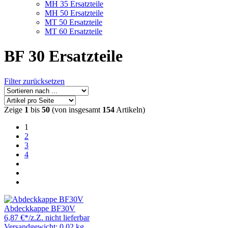
MH 35 Ersatzteile
MH 50 Ersatzteile
MT 50 Ersatzteile
MT 60 Ersatzteile
BF 30 Ersatzteile
Filter zurücksetzen
Zeige
1
bis
50
(von insgesamt
154
Artikeln)
1
2
3
4
Abdeckkappe BF30V
6,87 €
*
/
z.Z. nicht lieferbar
Versandgewicht: 0.02 kg