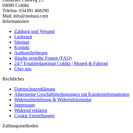
04680 Colditz
Telefon: 034381 468290
Mail: info@mobasi.com
Informationen
Zahlung und Versand
Lieferzeit
Sitemap
Kontakt
Auftragsfertigung
Häufig gestellte Fragen (FAQ)
24/7 Ersatzteilautomat Colditz | Moped & Fahrrad
Über uns
Rechtliches
Datenschutzerklärung
Allgemeine Geschäftsbedingungen mit Kundeninformationen
Widerrufsbelehrung & Widerrufsformular
Impressum
Widerruf erklären
Cookie Einstellungen
Zahlungsmethoden