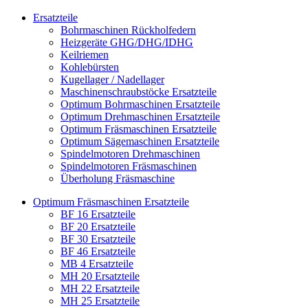
Ersatzteile
Bohrmaschinen Rückholfedern
Heizgeräte GHG/DHG/IDHG
Keilriemen
Kohlebürsten
Kugellager / Nadellager
Maschinenschraubstöcke Ersatzteile
Optimum Bohrmaschinen Ersatzteile
Optimum Drehmaschinen Ersatzteile
Optimum Fräsmaschinen Ersatzteile
Optimum Sägemaschinen Ersatzteile
Spindelmotoren Drehmaschinen
Spindelmotoren Fräsmaschinen
Überholung Fräsmaschine
Optimum Fräsmaschinen Ersatzteile
BF 16 Ersatzteile
BF 20 Ersatzteile
BF 30 Ersatzteile
BF 46 Ersatzteile
MB 4 Ersatzteile
MH 20 Ersatzteile
MH 22 Ersatzteile
MH 25 Ersatzteile