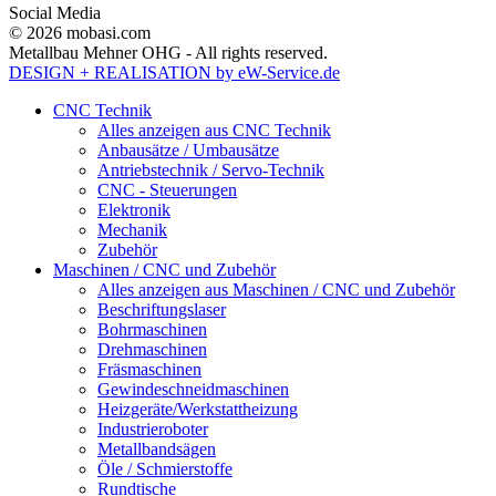
Social Media
© 2026 mobasi.com
Metallbau Mehner OHG - All rights reserved.
DESIGN + REALISATION
by eW-Service.de
CNC Technik
Alles anzeigen aus CNC Technik
Anbausätze / Umbausätze
Antriebstechnik / Servo-Technik
CNC - Steuerungen
Elektronik
Mechanik
Zubehör
Maschinen / CNC und Zubehör
Alles anzeigen aus Maschinen / CNC und Zubehör
Beschriftungslaser
Bohrmaschinen
Drehmaschinen
Fräsmaschinen
Gewindeschneidmaschinen
Heizgeräte/Werkstattheizung
Industrieroboter
Metallbandsägen
Öle / Schmierstoffe
Rundtische