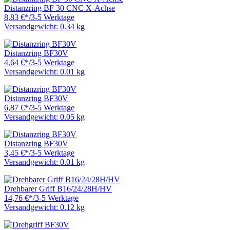
Distanzring BF 30 CNC X-Achse
8,83 €
*
/
3-5 Werktage
Versandgewicht: 0.34 kg
Distanzring BF30V
4,64 €
*
/
3-5 Werktage
Versandgewicht: 0.01 kg
Distanzring BF30V
6,87 €
*
/
3-5 Werktage
Versandgewicht: 0.05 kg
Distanzring BF30V
3,45 €
*
/
3-5 Werktage
Versandgewicht: 0.01 kg
Drehbarer Griff B16/24/28H/HV
14,76 €
*
/
3-5 Werktage
Versandgewicht: 0.12 kg