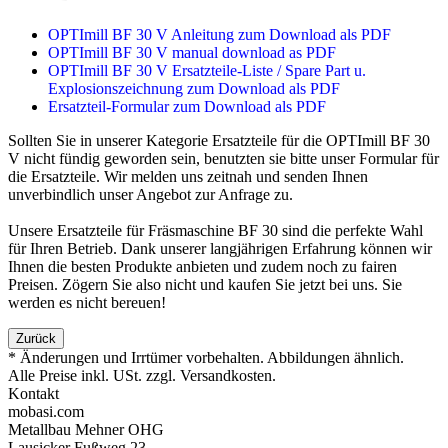
OPTImill BF 30 V Anleitung zum Download als PDF
OPTImill BF 30 V manual download as PDF
OPTImill BF 30 V Ersatzteile-Liste / Spare Part u.
Explosionszeichnung zum Download als PDF
Ersatzteil-Formular zum Download als PDF
Sollten Sie in unserer Kategorie Ersatzteile für die OPTImill BF 30
V nicht fündig geworden sein, benutzten sie bitte unser Formular für
die Ersatzteile. Wir melden uns zeitnah und senden Ihnen
unverbindlich unser Angebot zur Anfrage zu.
Unsere Ersatzteile für Fräsmaschine BF 30 sind die perfekte Wahl
für Ihren Betrieb. Dank unserer langjährigen Erfahrung können wir
Ihnen die besten Produkte anbieten und zudem noch zu fairen
Preisen. Zögern Sie also nicht und kaufen Sie jetzt bei uns. Sie
werden es nicht bereuen!
Zurück
* Änderungen und Irrtümer vorbehalten. Abbildungen ähnlich.
Alle Preise inkl. USt. zzgl. Versandkosten.
Kontakt
mobasi.com
Metallbau Mehner OHG
Lausicker Fußweg 23