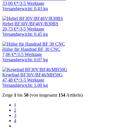
33,00 €
*
/
3-5 Werktage
Versandgewicht: 0.43 kg
Hebel BF30V/BF46V/B30BS
20,73 €
*
/
3-5 Werktage
Versandgewicht: 0.45 kg
Hülse für Handrad BF 30 CNC
7,06 €
*
/
3-5 Werktage
Versandgewicht: 0.07 kg
Kegelrad BF30V/BF46/MH50G
47,48 €
*
/
3-5 Werktage
Versandgewicht: 1.00 kg
Zeige
1
bis
50
(von insgesamt
154
Artikeln)
1
2
3
4