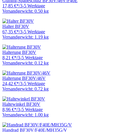
Gummi-Späneschutz BF30V/46V/F40E
17,85 €
*
/
3-5 Werktage
Versandgewicht: 0.50 kg
Halter BF30V
67,35 €
*
/
3-5 Werktage
Versandgewicht: 1.19 kg
Halterung BF30V
8,21 €
*
/
3-5 Werktage
Versandgewicht: 0.12 kg
Halterung BF30V/46V
24,42 €
*
/
3-5 Werktage
Versandgewicht: 0.72 kg
Haltewinkel BF30V
8,96 €
*
/
3-5 Werktage
Versandgewicht: 1.00 kg
Handrad BF30V/F40E/MH35G/V