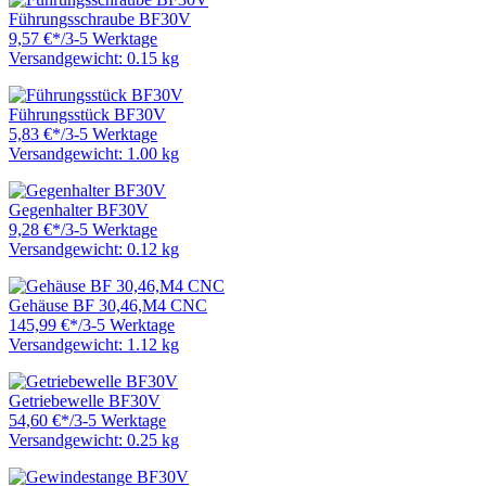
Führungsschraube BF30V
9,57 €
*
/
3-5 Werktage
Versandgewicht: 0.15 kg
Führungsstück BF30V
5,83 €
*
/
3-5 Werktage
Versandgewicht: 1.00 kg
Gegenhalter BF30V
9,28 €
*
/
3-5 Werktage
Versandgewicht: 0.12 kg
Gehäuse BF 30,46,M4 CNC
145,99 €
*
/
3-5 Werktage
Versandgewicht: 1.12 kg
Getriebewelle BF30V
54,60 €
*
/
3-5 Werktage
Versandgewicht: 0.25 kg