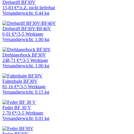
Drehgriff BF30V
15,83 €
*
/
z.Z. nicht lieferbar
Versandgewicht: 0.44 kg
Drehgriff BF30V/BF46V
6,01 €
*
/
3-5 Werktage
Versandgewicht: 1.00 kg
Drehlagerbock BF30V
248,71 €
*
/
3-5 Werktage
Versandgewicht: 1.00 kg
Faltenbalg BF30V
81,16 €
*
/
3-5 Werktage
Versandgewicht: 0.15 kg
Feder BF 30 V
2,70 €
*
/
3-5 Werktage
Versandgewicht: 0.01 kg
Feder BF30V