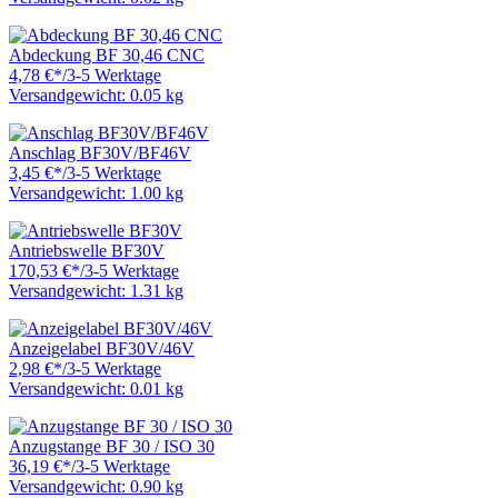
Abdeckung BF 30,46 CNC
4,78 €
*
/
3-5 Werktage
Versandgewicht: 0.05 kg
Anschlag BF30V/BF46V
3,45 €
*
/
3-5 Werktage
Versandgewicht: 1.00 kg
Antriebswelle BF30V
170,53 €
*
/
3-5 Werktage
Versandgewicht: 1.31 kg
Anzeigelabel BF30V/46V
2,98 €
*
/
3-5 Werktage
Versandgewicht: 0.01 kg
Anzugstange BF 30 / ISO 30
36,19 €
*
/
3-5 Werktage
Versandgewicht: 0.90 kg