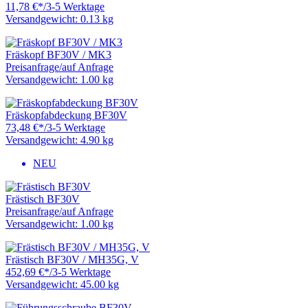
11,78 €
*
/
3-5 Werktage
Versandgewicht: 0.13 kg
Fräskopf BF30V / MK3
Preisanfrage
/
auf Anfrage
Versandgewicht: 1.00 kg
Fräskopfabdeckung BF30V
73,48 €
*
/
3-5 Werktage
Versandgewicht: 4.90 kg
NEU
Frästisch BF30V
Preisanfrage
/
auf Anfrage
Versandgewicht: 1.00 kg
Frästisch BF30V / MH35G, V
452,69 €
*
/
3-5 Werktage
Versandgewicht: 45.00 kg