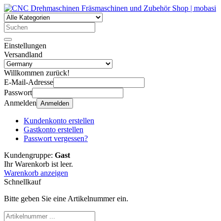
Einstellungen
Versandland
Willkommen zurück!
E-Mail-Adresse
Passwort
Anmelden
Anmelden
Kundenkonto erstellen
Gastkonto erstellen
Passwort vergessen?
Kundengruppe:
Gast
Ihr Warenkorb ist leer.
Warenkorb anzeigen
Schnellkauf
Bitte geben Sie eine Artikelnummer ein.