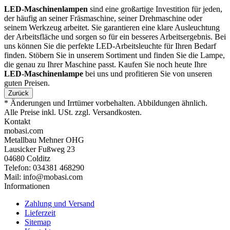
LED-Maschinenlampen
sind eine großartige Investition für jeden,
der häufig an seiner Fräsmaschine, seiner Drehmaschine oder
seinem Werkzeug arbeitet. Sie garantieren eine klare Ausleuchtung
der Arbeitsfläche und sorgen so für ein besseres Arbeitsergebnis. Bei
uns können Sie die perfekte LED-Arbeitsleuchte für Ihren Bedarf
finden. Stöbern Sie in unserem Sortiment und finden Sie die Lampe,
die genau zu Ihrer Maschine passt. Kaufen Sie noch heute Ihre
LED-Maschinenlampe
bei uns und profitieren Sie von unseren
guten Preisen.
Zurück
* Änderungen und Irrtümer vorbehalten. Abbildungen ähnlich.
Alle Preise inkl. USt. zzgl. Versandkosten.
Kontakt
mobasi.com
Metallbau Mehner OHG
Lausicker Fußweg 23
04680 Colditz
Telefon: 034381 468290
Mail: info@mobasi.com
Informationen
Zahlung und Versand
Lieferzeit
Sitemap