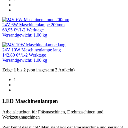
24V 6W Maschinenlampe 200mm
68,95 €
*
/
1-2 Werktage
Versandgewicht: 1.00 kg
24V 10W Maschinenlampe lang
142,80 €
*
/
1-2 Werktage
Versandgewicht: 1.00 kg
Zeige
1
bis
2
(von insgesamt
2
Artikeln)
1
LED Maschinenlampen
Arbeitsleuchten für Fräsmaschinen, Drehmaschinen und
Werkzeugmaschinen
Wer kennt das nicht? Man steht vor der Fräsmaschine und versucht,