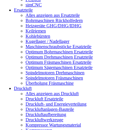
simCNC
Ersatzteile
Alles anzeigen aus Ersatzteile
Bohrmaschinen Rückholfedern
Heizgeräte GHG/DHG/IDHG
Keilriemen
Kohlebürsten
Kugellager / Nadellager
Maschinenschraubstöcke Ersatzteile
Optimum Bohrmaschinen Ersatzteile
Optimum Drehmaschinen Ersatzteile
Optimum Fräsmaschinen Ersatzteile
Optimum Sägemaschinen Ersatzteile
Spindelmotoren Drehmaschinen
Spindelmotoren Fräsmaschinen
Überholung Fräsmaschine
Druckluft
Alles anzeigen aus Druckluft
Druckluft Ersatzteile
Druckluft- und Energieverteilung
Druckluftanlagen-Bauteile
Druckluftaufbereitung
Druckluftwerkzeuge
Kompressor Wartungsmaterial