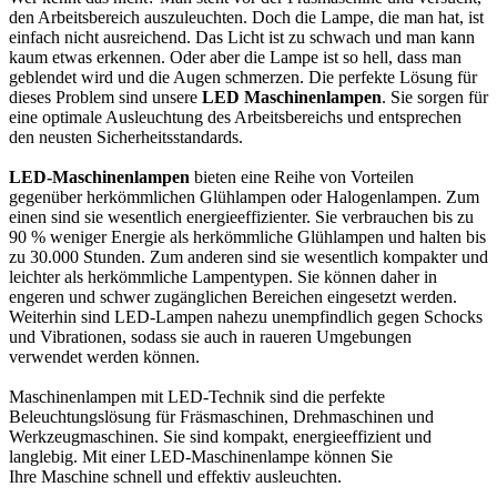
den Arbeitsbereich auszuleuchten. Doch die Lampe, die man hat, ist
einfach nicht ausreichend. Das Licht ist zu schwach und man kann
kaum etwas erkennen. Oder aber die Lampe ist so hell, dass man
geblendet wird und die Augen schmerzen. Die perfekte Lösung für
dieses Problem sind unsere
LED Maschinenlampen
. Sie sorgen für
eine optimale Ausleuchtung des Arbeitsbereichs und entsprechen
den neusten Sicherheitsstandards.
LED-Maschinenlampen
bieten eine Reihe von Vorteilen
gegenüber herkömmlichen Glühlampen oder Halogenlampen. Zum
einen sind sie wesentlich energieeffizienter. Sie verbrauchen bis zu
90 % weniger Energie als herkömmliche Glühlampen und halten bis
zu 30.000 Stunden. Zum anderen sind sie wesentlich kompakter und
leichter als herkömmliche Lampentypen. Sie können daher in
engeren und schwer zugänglichen Bereichen eingesetzt werden.
Weiterhin sind LED-Lampen nahezu unempfindlich gegen Schocks
und Vibrationen, sodass sie auch in raueren Umgebungen
verwendet werden können.
Maschinenlampen mit LED-Technik sind die perfekte
Beleuchtungslösung für Fräsmaschinen, Drehmaschinen und
Werkzeugmaschinen. Sie sind kompakt, energieeffizient und
langlebig. Mit einer LED-Maschinenlampe können Sie
Ihre Maschine schnell und effektiv ausleuchten.