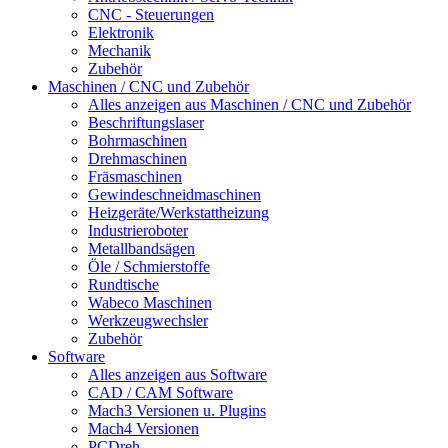
CNC - Steuerungen
Elektronik
Mechanik
Zubehör
Maschinen / CNC und Zubehör
Alles anzeigen aus Maschinen / CNC und Zubehör
Beschriftungslaser
Bohrmaschinen
Drehmaschinen
Fräsmaschinen
Gewindeschneidmaschinen
Heizgeräte/Werkstattheizung
Industrieroboter
Metallbandsägen
Öle / Schmierstoffe
Rundtische
Wabeco Maschinen
Werkzeugwechsler
Zubehör
Software
Alles anzeigen aus Software
CAD / CAM Software
Mach3 Versionen u. Plugins
Mach4 Versionen
PCDreh