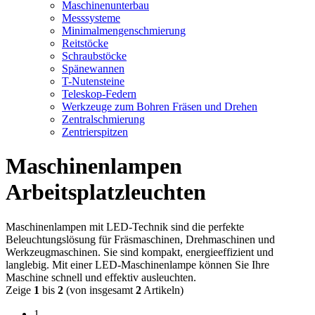
Maschinenunterbau
Messsysteme
Minimalmengenschmierung
Reitstöcke
Schraubstöcke
Spänewannen
T-Nutensteine
Teleskop-Federn
Werkzeuge zum Bohren Fräsen und Drehen
Zentralschmierung
Zentrierspitzen
Maschinenlampen
Arbeitsplatzleuchten
Maschinenlampen mit LED-Technik sind die perfekte
Beleuchtungslösung für Fräsmaschinen, Drehmaschinen und
Werkzeugmaschinen. Sie sind kompakt, energieeffizient und
langlebig. Mit einer LED-Maschinenlampe können Sie Ihre
Maschine schnell und effektiv ausleuchten.
Zeige
1
bis
2
(von insgesamt
2
Artikeln)
1