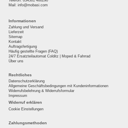
Telefon: 034381 468290
Mail: info@mobasi.com
Informationen
Zahlung und Versand
Lieferzeit
Sitemap
Kontakt
Auftragsfertigung
Häufig gestellte Fragen (FAQ)
24/7 Ersatzteilautomat Colditz | Moped & Fahrrad
Über uns
Rechtliches
Datenschutzerklärung
Allgemeine Geschäftsbedingungen mit Kundeninformationen
Widerrufsbelehrung & Widerrufsformular
Impressum
Widerruf erklären
Cookie Einstellungen
Zahlungsmethoden