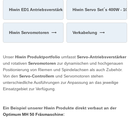
Hiwin ED1 Antriebsverstärker
Hiwin Servo Set´s 400W - 10
Hiwin Servomotoren
Verkabelung
Unser
Hiwin Produktportfolio
umfasst
Servo-Antriebsverstärker
und rotativen
Servomotoren
zur dynamischen und hochgenauen
Positionierung von Riemen und Spindelachsen als auch Zubehör.
Von den
Servo-Controllern
und Servomotoren stehen
unterschiedliche Ausführungen zur Anpassung an das jeweilige
Einsatzgebiet zur Verfügung.
Ein Beispiel unserer Hiwin Produkte direkt verbaut an der
Optimum MH 50 Fräsmaschine
: