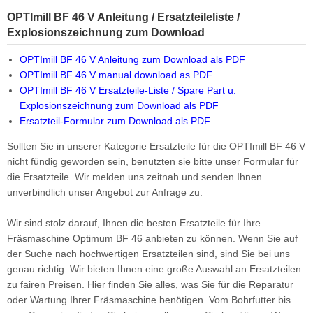
OPTImill BF 46 V Anleitung / Ersatzteileliste /
Explosionszeichnung zum Download
OPTImill BF 46 V Anleitung zum Download als PDF
OPTImill BF 46 V manual download as PDF
OPTImill BF 46 V Ersatzteile-Liste / Spare Part u.
Explosionszeichnung zum Download als PDF
Ersatzteil-Formular zum Download als PDF
Sollten Sie in unserer Kategorie Ersatzteile für die OPTImill BF 46 V
nicht fündig geworden sein, benutzten sie bitte unser Formular für
die Ersatzteile. Wir melden uns zeitnah und senden Ihnen
unverbindlich unser Angebot zur Anfrage zu.
Wir sind stolz darauf, Ihnen die besten Ersatzteile für Ihre
Fräsmaschine Optimum BF 46 anbieten zu können. Wenn Sie auf
der Suche nach hochwertigen Ersatzteilen sind, sind Sie bei uns
genau richtig. Wir bieten Ihnen eine große Auswahl an Ersatzteilen
zu fairen Preisen. Hier finden Sie alles, was Sie für die Reparatur
oder Wartung Ihrer Fräsmaschine benötigen. Vom Bohrfutter bis