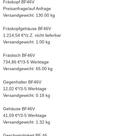
Fräskopf BF46V
Preisanfrage
/
auf Anfrage
Versandgewicht: 130.00 kg
Fräskopfgehäuse BF46V
1.214,54 €
*
/
z.Z. nicht lieferbar
Versandgewicht: 1.00 kg
Frästisch BF46V
734,86 €
*
/
3-5 Werktage
Versandgewicht: 65.00 kg
Gegenhalter BF46V
12,02 €
*
/
3-5 Werktage
Versandgewicht: 0.18 kg
Gehäuse BF46V
41,59 €
*
/
3-5 Werktage
Versandgewicht: 1.32 kg
Geschwindigkeit BF 46