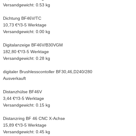
Versandgewicht: 0.53 kg
Dichtung BF46V/TC
10,73 €
*
/
3-5 Werktage
Versandgewicht: 0.00 kg
Digitalanzeige BF46V/B30VGM
182,80 €
*
/
3-5 Werktage
Versandgewicht: 0.28 kg
digitaler Brushlesscontoller BF30,46,D240/280
Ausverkauft
Distanzhülse BF46V
3,44 €
*
/
3-5 Werktage
Versandgewicht: 0.15 kg
Distanzring BF 46 CNC X-Achse
15,89 €
*
/
3-5 Werktage
Versandgewicht: 0.45 kg