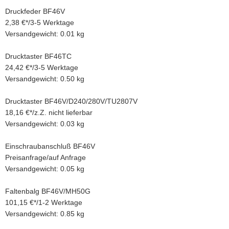
Druckfeder BF46V
2,38 €
*
/
3-5 Werktage
Versandgewicht: 0.01 kg
Drucktaster BF46TC
24,42 €
*
/
3-5 Werktage
Versandgewicht: 0.50 kg
Drucktaster BF46V/D240/280V/TU2807V
18,16 €
*
/
z.Z. nicht lieferbar
Versandgewicht: 0.03 kg
Einschraubanschluß BF46V
Preisanfrage
/
auf Anfrage
Versandgewicht: 0.05 kg
Faltenbalg BF46V/MH50G
101,15 €
*
/
1-2 Werktage
Versandgewicht: 0.85 kg