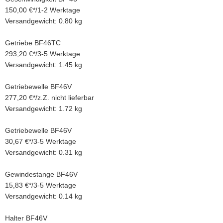
150,00 €
*
/
1-2 Werktage
Versandgewicht: 0.80 kg
Getriebe BF46TC
293,20 €
*
/
3-5 Werktage
Versandgewicht: 1.45 kg
Getriebewelle BF46V
277,20 €
*
/
z.Z. nicht lieferbar
Versandgewicht: 1.72 kg
Getriebewelle BF46V
30,67 €
*
/
3-5 Werktage
Versandgewicht: 0.31 kg
Gewindestange BF46V
15,83 €
*
/
3-5 Werktage
Versandgewicht: 0.14 kg
Halter BF46V