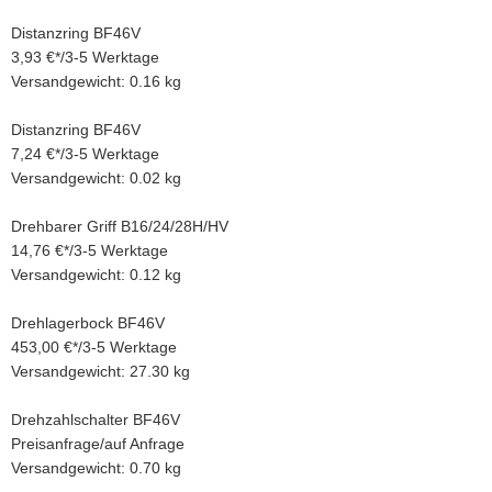
Distanzring BF46V
3,93 €
*
/
3-5 Werktage
Versandgewicht: 0.16 kg
Distanzring BF46V
7,24 €
*
/
3-5 Werktage
Versandgewicht: 0.02 kg
Drehbarer Griff B16/24/28H/HV
14,76 €
*
/
3-5 Werktage
Versandgewicht: 0.12 kg
Drehlagerbock BF46V
453,00 €
*
/
3-5 Werktage
Versandgewicht: 27.30 kg
Drehzahlschalter BF46V
Preisanfrage
/
auf Anfrage
Versandgewicht: 0.70 kg