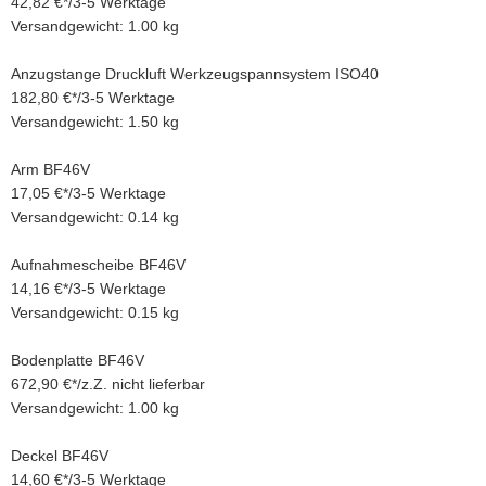
42,82 €
*
/
3-5 Werktage
Versandgewicht: 1.00 kg
Anzugstange Druckluft Werkzeugspannsystem ISO40
182,80 €
*
/
3-5 Werktage
Versandgewicht: 1.50 kg
Arm BF46V
17,05 €
*
/
3-5 Werktage
Versandgewicht: 0.14 kg
Aufnahmescheibe BF46V
14,16 €
*
/
3-5 Werktage
Versandgewicht: 0.15 kg
Bodenplatte BF46V
672,90 €
*
/
z.Z. nicht lieferbar
Versandgewicht: 1.00 kg
Deckel BF46V
14,60 €
*
/
3-5 Werktage