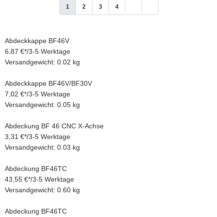
1
2
3
4
Abdeckkappe BF46V
6,87 €
*
/
3-5 Werktage
Versandgewicht: 0.02 kg
Abdeckkappe BF46V/BF30V
7,02 €
*
/
3-5 Werktage
Versandgewicht: 0.05 kg
Abdeckung BF 46 CNC X-Achse
3,31 €
*
/
3-5 Werktage
Versandgewicht: 0.03 kg
Abdeckung BF46TC
43,55 €
*
/
3-5 Werktage
Versandgewicht: 0.60 kg
Abdeckung BF46TC