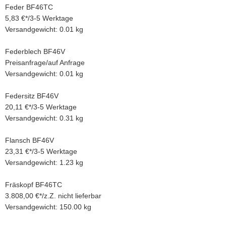
Feder BF46TC
5,83 €
*
/
3-5 Werktage
Versandgewicht: 0.01 kg
Federblech BF46V
Preisanfrage
/
auf Anfrage
Versandgewicht: 0.01 kg
Federsitz BF46V
20,11 €
*
/
3-5 Werktage
Versandgewicht: 0.31 kg
Flansch BF46V
23,31 €
*
/
3-5 Werktage
Versandgewicht: 1.23 kg
Fräskopf BF46TC
3.808,00 €
*
/
z.Z. nicht lieferbar
Versandgewicht: 150.00 kg