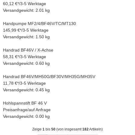
60,12 €
*
/
3-5 Werktage
Versandgewicht: 2.01 kg
Handpumpe MF2/4/BF46V/TC/MT130
145,99 €
*
/
3-5 Werktage
Versandgewicht: 1.50 kg
Handrad BF46V / X-Achse
58,31 €
*
/
3-5 Werktage
Versandgewicht: 0.60 kg
Handrad BF46V/MH50G/BF30V/MH35G/MH35V
11,78 €
*
/
3-5 Werktage
Versandgewicht: 0.45 kg
Hohlspannstift BF 46 V
Preisanfrage
/
auf Anfrage
Versandgewicht: 0.00 kg
Zeige
1
bis
50
(von insgesamt
182
Artikeln)