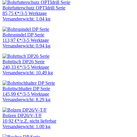
Bohrfutterschutz OPTIdrill Serie
85,75 €
*
/
3-5 Werktage
Versandgewicht: 1.04 kg
Bohrspindel DP Serie
113,97 €
*
/
3-5 Werktage
Versandgewicht: 0.94 kg
Bohrtisch DP26 Serie
240,33 €
*
/
3-5 Werktage
Versandgewicht: 10.49 kg
Bohrtischhalter DP Serie
145,99 €
*
/
3-5 Werktage
Versandgewicht: 8.29 kg
Bolzen DP26/V-T/F
10,92 €
*
/
z.Z. nicht lieferbar
Versandgewicht: 1.00 kg