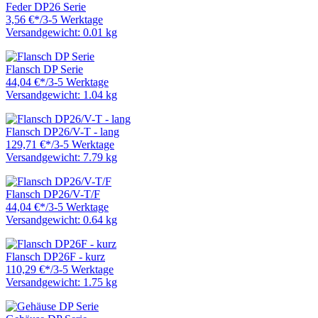
Feder DP26 Serie
3,56 €
*
/
3-5 Werktage
Versandgewicht: 0.01 kg
Flansch DP Serie
44,04 €
*
/
3-5 Werktage
Versandgewicht: 1.04 kg
Flansch DP26/V-T - lang
129,71 €
*
/
3-5 Werktage
Versandgewicht: 7.79 kg
Flansch DP26/V-T/F
44,04 €
*
/
3-5 Werktage
Versandgewicht: 0.64 kg
Flansch DP26F - kurz
110,29 €
*
/
3-5 Werktage
Versandgewicht: 1.75 kg