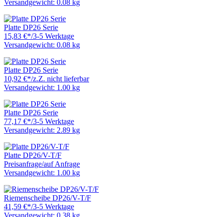
Versandgewicht: 0.08 kg
Platte DP26 Serie
15,83 €
*
/
3-5 Werktage
Versandgewicht: 0.08 kg
Platte DP26 Serie
10,92 €
*
/
z.Z. nicht lieferbar
Versandgewicht: 1.00 kg
Platte DP26 Serie
77,17 €
*
/
3-5 Werktage
Versandgewicht: 2.89 kg
Platte DP26/V-T/F
Preisanfrage
/
auf Anfrage
Versandgewicht: 1.00 kg
Riemenscheibe DP26/V-T/F
41,59 €
*
/
3-5 Werktage
Versandgewicht: 0.38 kg