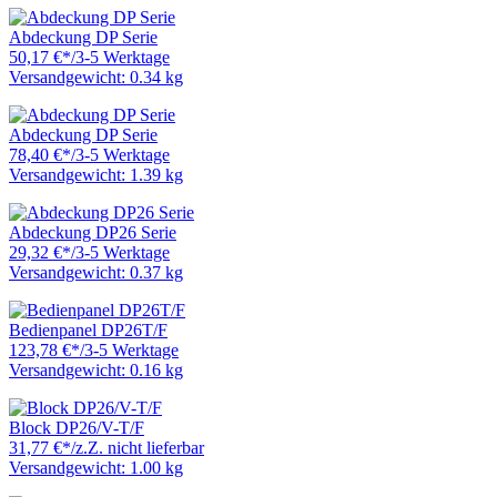
Abdeckung DP Serie
50,17 €
*
/
3-5 Werktage
Versandgewicht: 0.34 kg
Abdeckung DP Serie
78,40 €
*
/
3-5 Werktage
Versandgewicht: 1.39 kg
Abdeckung DP26 Serie
29,32 €
*
/
3-5 Werktage
Versandgewicht: 0.37 kg
Bedienpanel DP26T/F
123,78 €
*
/
3-5 Werktage
Versandgewicht: 0.16 kg
Block DP26/V-T/F
31,77 €
*
/
z.Z. nicht lieferbar
Versandgewicht: 1.00 kg