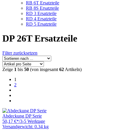
RB 6T Ersatzteile
RB 8S Ersatzteile
RD 3 Ersatzteile
RD 4 Ersatzteile
RD 5 Ersatzteile
DP 26T Ersatzteile
Filter zurücksetzen
Zeige
1
bis
50
(von insgesamt
62
Artikeln)
1
2
Abdeckung DP Serie
50,17 €
*
/
3-5 Werktage
Versandgewicht: 0.34 kg