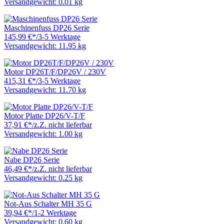
Versandgewicht: 0.01 kg
Maschinenfuss DP26 Serie
145,99 €
*
/
3-5 Werktage
Versandgewicht: 11.95 kg
Motor DP26T/F/DP26V / 230V
415,31 €
*
/
3-5 Werktage
Versandgewicht: 11.70 kg
Motor Platte DP26/V-T/F
37,91 €
*
/
z.Z. nicht lieferbar
Versandgewicht: 1.00 kg
Nabe DP26 Serie
46,49 €
*
/
z.Z. nicht lieferbar
Versandgewicht: 0.25 kg
Not-Aus Schalter MH 35 G
39,94 €
*
/
1-2 Werktage
Versandgewicht: 0.60 kg