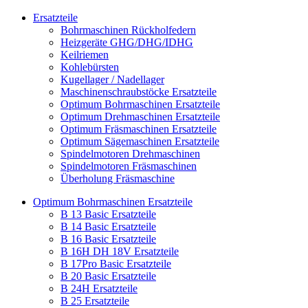
Ersatzteile
Bohrmaschinen Rückholfedern
Heizgeräte GHG/DHG/IDHG
Keilriemen
Kohlebürsten
Kugellager / Nadellager
Maschinenschraubstöcke Ersatzteile
Optimum Bohrmaschinen Ersatzteile
Optimum Drehmaschinen Ersatzteile
Optimum Fräsmaschinen Ersatzteile
Optimum Sägemaschinen Ersatzteile
Spindelmotoren Drehmaschinen
Spindelmotoren Fräsmaschinen
Überholung Fräsmaschine
Optimum Bohrmaschinen Ersatzteile
B 13 Basic Ersatzteile
B 14 Basic Ersatzteile
B 16 Basic Ersatzteile
B 16H DH 18V Ersatzteile
B 17Pro Basic Ersatzteile
B 20 Basic Ersatzteile
B 24H Ersatzteile
B 25 Ersatzteile