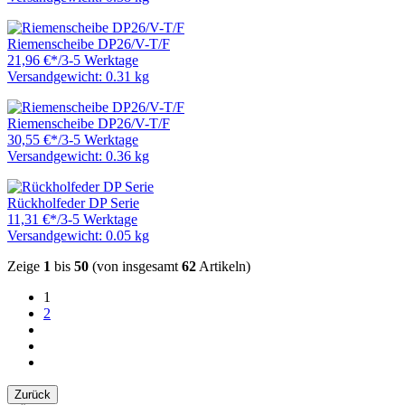
Riemenscheibe DP26/V-T/F
21,96 €
*
/
3-5 Werktage
Versandgewicht: 0.31 kg
Riemenscheibe DP26/V-T/F
30,55 €
*
/
3-5 Werktage
Versandgewicht: 0.36 kg
Rückholfeder DP Serie
11,31 €
*
/
3-5 Werktage
Versandgewicht: 0.05 kg
Zeige
1
bis
50
(von insgesamt
62
Artikeln)
1
2
Zurück