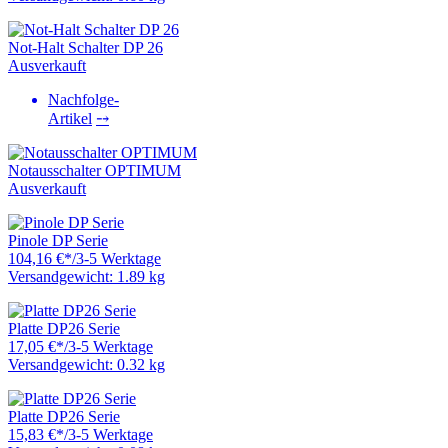
Not-Halt Schalter DP 26
Ausverkauft
Nachfolge-
Artikel
⤍
Notausschalter OPTIMUM
Ausverkauft
Pinole DP Serie
104,16 €
*
/
3-5 Werktage
Versandgewicht: 1.89 kg
Platte DP26 Serie
17,05 €
*
/
3-5 Werktage
Versandgewicht: 0.32 kg
Platte DP26 Serie
15,83 €
*
/
3-5 Werktage