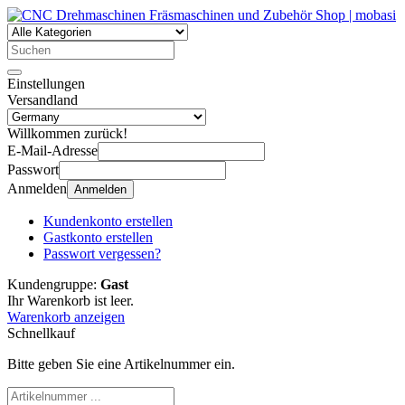
Einstellungen
Versandland
Willkommen zurück!
E-Mail-Adresse
Passwort
Anmelden
Anmelden
Kundenkonto erstellen
Gastkonto erstellen
Passwort vergessen?
Kundengruppe:
Gast
Ihr Warenkorb ist leer.
Warenkorb anzeigen
Schnellkauf
Bitte geben Sie eine Artikelnummer ein.