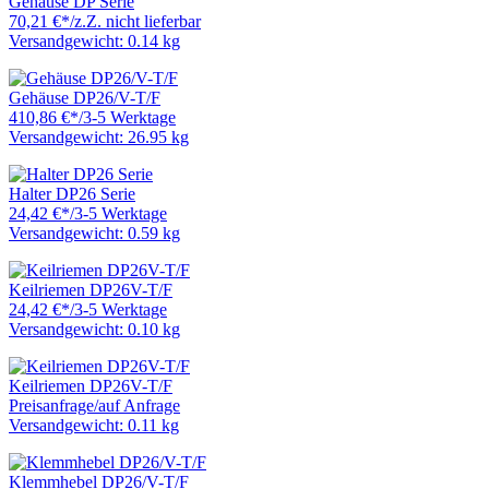
Gehäuse DP Serie
70,21 €
*
/
z.Z. nicht lieferbar
Versandgewicht: 0.14 kg
Gehäuse DP26/V-T/F
410,86 €
*
/
3-5 Werktage
Versandgewicht: 26.95 kg
Halter DP26 Serie
24,42 €
*
/
3-5 Werktage
Versandgewicht: 0.59 kg
Keilriemen DP26V-T/F
24,42 €
*
/
3-5 Werktage
Versandgewicht: 0.10 kg
Keilriemen DP26V-T/F
Preisanfrage
/
auf Anfrage
Versandgewicht: 0.11 kg
Klemmhebel DP26/V-T/F