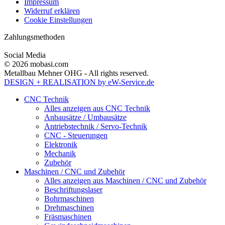
Impressum
Widerruf erklären
Cookie Einstellungen
Zahlungsmethoden
Social Media
© 2026 mobasi.com
Metallbau Mehner OHG - All rights reserved.
DESIGN + REALISATION
by eW-Service.de
CNC Technik
Alles anzeigen aus CNC Technik
Anbausätze / Umbausätze
Antriebstechnik / Servo-Technik
CNC - Steuerungen
Elektronik
Mechanik
Zubehör
Maschinen / CNC und Zubehör
Alles anzeigen aus Maschinen / CNC und Zubehör
Beschriftungslaser
Bohrmaschinen
Drehmaschinen
Fräsmaschinen