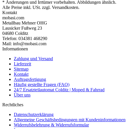
* Änderungen und Irrtümer vorbehalten. Abbildungen ähnlich.
Alle Preise inkl. USt. zzgl. Versandkosten.
Kontakt
mobasi.com
Metallbau Mehner OHG
Lausicker Fußweg 23
04680 Colditz
Telefon: 034381 468290
Mail: info@mobasi.com
Informationen
Zahlung und Versand
Lieferzeit
Sitemap
Kontakt
Auftragsfertigung
Häufig gestellte Fragen (FAQ)
24/7 Ersatzteilautomat Colditz | Moped & Fahrrad
Über uns
Rechtliches
Datenschutzerklärung
Allgemeine Geschäftsbedingungen mit Kundeninformationen
Widerrufsbelehrung & Widerrufsformular