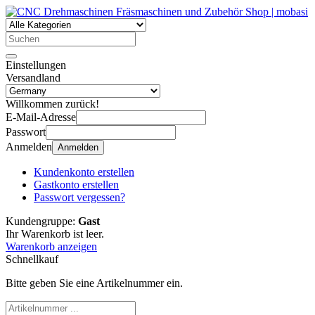
Einstellungen
Versandland
Willkommen zurück!
E-Mail-Adresse
Passwort
Anmelden
Anmelden
Kundenkonto erstellen
Gastkonto erstellen
Passwort vergessen?
Kundengruppe:
Gast
Ihr Warenkorb ist leer.
Warenkorb anzeigen
Schnellkauf
Bitte geben Sie eine Artikelnummer ein.