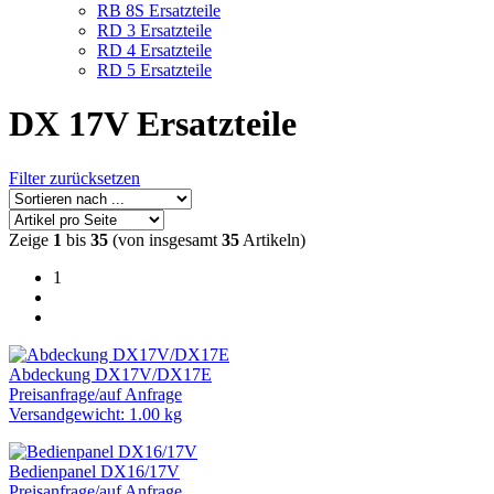
RB 8S Ersatzteile
RD 3 Ersatzteile
RD 4 Ersatzteile
RD 5 Ersatzteile
DX 17V Ersatzteile
Filter zurücksetzen
Zeige
1
bis
35
(von insgesamt
35
Artikeln)
1
Abdeckung DX17V/DX17E
Preisanfrage
/
auf Anfrage
Versandgewicht: 1.00 kg
Bedienpanel DX16/17V
Preisanfrage
/
auf Anfrage