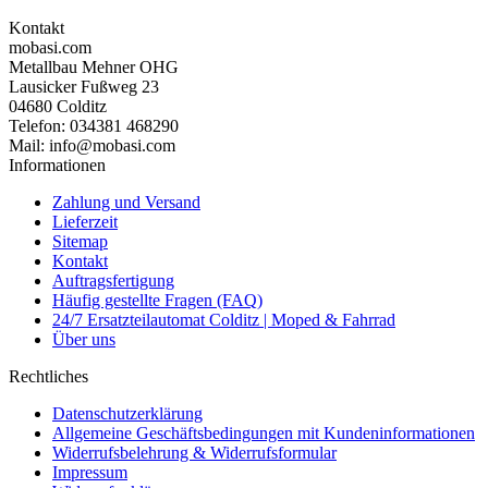
Kontakt
mobasi.com
Metallbau Mehner OHG
Lausicker Fußweg 23
04680 Colditz
Telefon: 034381 468290
Mail: info@mobasi.com
Informationen
Zahlung und Versand
Lieferzeit
Sitemap
Kontakt
Auftragsfertigung
Häufig gestellte Fragen (FAQ)
24/7 Ersatzteilautomat Colditz | Moped & Fahrrad
Über uns
Rechtliches
Datenschutzerklärung
Allgemeine Geschäftsbedingungen mit Kundeninformationen
Widerrufsbelehrung & Widerrufsformular
Impressum