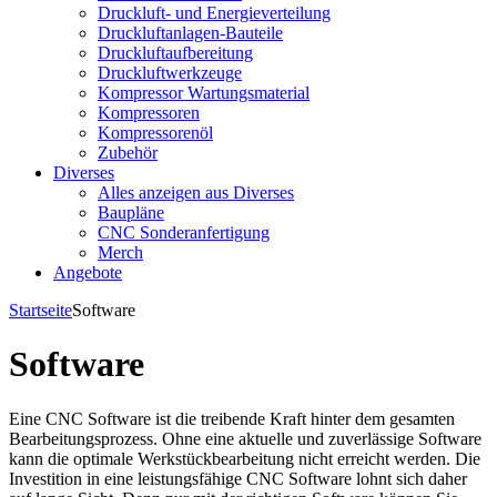
Druckluft- und Energieverteilung
Druckluftanlagen-Bauteile
Druckluftaufbereitung
Druckluftwerkzeuge
Kompressor Wartungsmaterial
Kompressoren
Kompressorenöl
Zubehör
Diverses
Alles anzeigen aus Diverses
Baupläne
CNC Sonderanfertigung
Merch
Angebote
Startseite
Software
Software
Eine CNC Software ist die treibende Kraft hinter dem gesamten
Bearbeitungsprozess. Ohne eine aktuelle und zuverlässige Software
kann die optimale Werkstückbearbeitung nicht erreicht werden. Die
Investition in eine leistungsfähige CNC Software lohnt sich daher