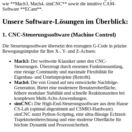
wie **Mach3, Mach4, simCNC** sowie die intuitive CAM-
Software **ECam**.
Unsere Software-Lösungen im Überblick:
1. CNC-Steuerungssoftware (Machine Control)
Die Steuerungssoftware übersetzt den erzeugten G-Code in präzise
Bewegungsimpulse für Ihre X-, Y- und Z-Achsen:
Mach3:
Der weltweite Klassiker unter den CNC-
Steuerungen. Überzeugt durch enormen Funktionsumfang,
eine riesige Community und maximale Flexibilität für
Eigenbau- und Umrüstprojekte (Retrofit).
Mach4:
Die von Grund auf neu entwickelte Nachfolge-
Generation. Bietet eine modernere Benutzeroberfläche,
höhere modulare Stabilität und schnelle Reaktionszeiten bei
komplexen Multi-Achs-Anwendungen.
simCNC:
Die High-End-Steuerungssoftware aus dem Hause
CS-Lab (optimal abgestimmt auf CSMIO-Hardware).
simCNC nutzt Python-Scripting, eine ultra-flüssige Echtzeit-
Trajektorienberechnung und eine moderne Oberfläche für
höchste Dynamik und Prozesssicherheit.