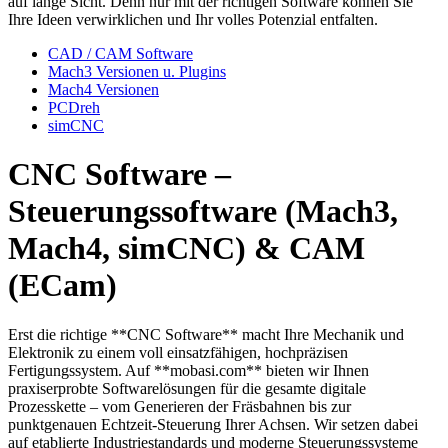
auf lange Sicht. Denn nur mit der richtigen Software können Sie
Ihre Ideen verwirklichen und Ihr volles Potenzial entfalten.
CAD / CAM Software
Mach3 Versionen u. Plugins
Mach4 Versionen
PCDreh
simCNC
CNC Software –
Steuerungssoftware (Mach3,
Mach4, simCNC) & CAM
(ECam)
Erst die richtige **CNC Software** macht Ihre Mechanik und
Elektronik zu einem voll einsatzfähigen, hochpräzisen
Fertigungssystem. Auf **mobasi.com** bieten wir Ihnen
praxiserprobte Softwarelösungen für die gesamte digitale
Prozesskette – vom Generieren der Fräsbahnen bis zur
punktgenauen Echtzeit-Steuerung Ihrer Achsen. Wir setzen dabei
auf etablierte Industriestandards und moderne Steuerungssysteme