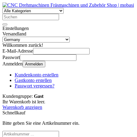
Einstellungen
Versandland
Willkommen zurück!
E-Mail-Adresse
Passwort
Anmelden
Anmelden
Kundenkonto erstellen
Gastkonto erstellen
Passwort vergessen?
Kundengruppe:
Gast
Ihr Warenkorb ist leer.
Warenkorb anzeigen
Schnellkauf
Bitte geben Sie eine Artikelnummer ein.