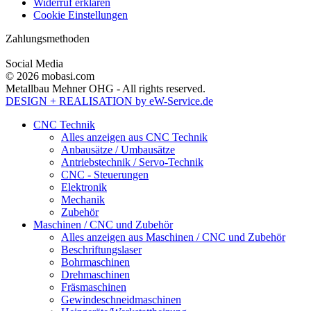
Widerruf erklären
Cookie Einstellungen
Zahlungsmethoden
Social Media
© 2026 mobasi.com
Metallbau Mehner OHG - All rights reserved.
DESIGN + REALISATION
by eW-Service.de
CNC Technik
Alles anzeigen aus CNC Technik
Anbausätze / Umbausätze
Antriebstechnik / Servo-Technik
CNC - Steuerungen
Elektronik
Mechanik
Zubehör
Maschinen / CNC und Zubehör
Alles anzeigen aus Maschinen / CNC und Zubehör
Beschriftungslaser
Bohrmaschinen
Drehmaschinen
Fräsmaschinen
Gewindeschneidmaschinen