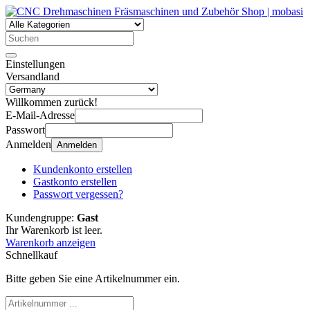
Einstellungen
Versandland
Willkommen zurück!
E-Mail-Adresse
Passwort
Anmelden
Anmelden
Kundenkonto erstellen
Gastkonto erstellen
Passwort vergessen?
Kundengruppe:
Gast
Ihr Warenkorb ist leer.
Warenkorb anzeigen
Schnellkauf
Bitte geben Sie eine Artikelnummer ein.