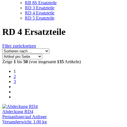
RB 8S Ersatzteile
RD 3 Ersatzteile
RD 4 Ersatzteile
RD 5 Ersatzteile
RD 4 Ersatzteile
Filter zurücksetzen
Zeige
1
bis
50
(von insgesamt
135
Artikeln)
1
2
3
Abdeckung RD4
Preisanfrage
/
auf Anfrage
Versandgewicht: 1.00 kg