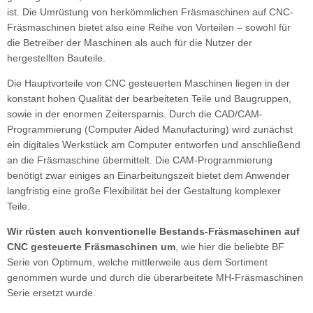
ist. Die Umrüstung von herkömmlichen Fräsmaschinen auf CNC-
Fräsmaschinen bietet also eine Reihe von Vorteilen – sowohl für
die Betreiber der Maschinen als auch für die Nutzer der
hergestellten Bauteile.
Die Hauptvorteile von CNC gesteuerten Maschinen liegen in der
konstant hohen Qualität der bearbeiteten Teile und Baugruppen,
sowie in der enormen Zeitersparnis. Durch die CAD/CAM-
Programmierung (Computer Aided Manufacturing) wird zunächst
ein digitales Werkstück am Computer entworfen und anschließend
an die Fräsmaschine übermittelt. Die CAM-Programmierung
benötigt zwar einiges an Einarbeitungszeit bietet dem Anwender
langfristig eine große Flexibilität bei der Gestaltung komplexer
Teile.
Wir rüsten auch konventionelle Bestands-Fräsmaschinen auf
CNC gesteuerte Fräsmaschinen um
, wie hier die beliebte BF
Serie von Optimum, welche mittlerweile aus dem Sortiment
genommen wurde und durch die überarbeitete MH-Fräsmaschinen
Serie ersetzt wurde.