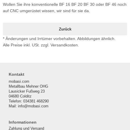
Wollen Sie ihre konventionelle BF 16 BF 20 BF 30 oder BF 46 noch
auf CNC umgerüstet wissen, wir sind für sie da.
Zurück
* Änderungen und Irrtümer vorbehalten. Abbildungen ähnlich.
Alle Preise inkl. USt. zzgl. Versandkosten.
Kontakt
mobasi.com
Metallbau Mehner OHG
Lausicker Fußweg 23
04680 Colditz
Telefon: 034381 468290
Mail: info@mobasi.com
Informationen
Zahlung und Versand