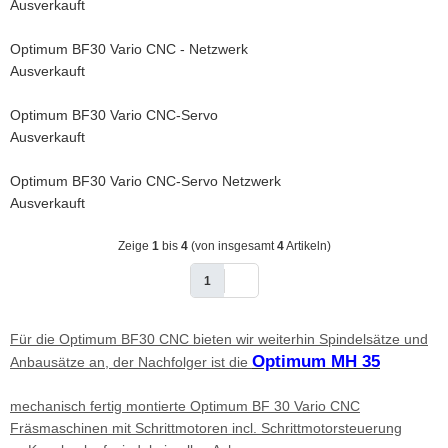
Ausverkauft
Optimum BF30 Vario CNC - Netzwerk
Ausverkauft
Optimum BF30 Vario CNC-Servo
Ausverkauft
Optimum BF30 Vario CNC-Servo Netzwerk
Ausverkauft
Zeige
1
bis
4
(von insgesamt
4
Artikeln)
1
Für die Optimum BF30 CNC bieten wir weiterhin Spindelsätze und
Optimum MH 35
Anbausätze an, der Nachfolger ist die
mechanisch fertig montierte Optimum BF 30 Vario CNC
Fräsmaschinen mit Schrittmotoren incl. Schrittmotorsteuerung