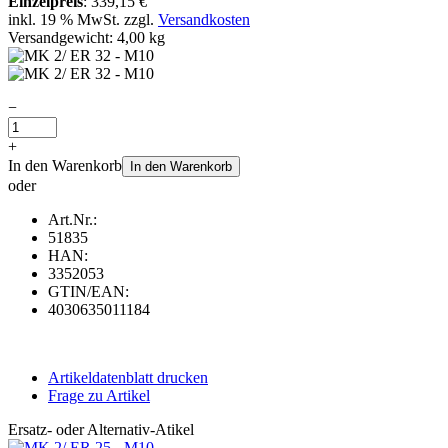
Einzelpreis
:
339,15 €
inkl. 19 % MwSt. zzgl.
Versandkosten
Versandgewicht: 4,00 kg
−
+
In den Warenkorb
In den Warenkorb
oder
Art.Nr.:
51835
HAN:
3352053
GTIN/EAN:
4030635011184
Artikeldatenblatt drucken
Frage zu Artikel
Ersatz- oder Alternativ-Atikel