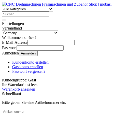
Einstellungen
Versandland
Willkommen zurück!
E-Mail-Adresse
Passwort
Anmelden
Anmelden
Kundenkonto erstellen
Gastkonto erstellen
Passwort vergessen?
Kundengruppe:
Gast
Ihr Warenkorb ist leer.
Warenkorb anzeigen
Schnellkauf
Bitte geben Sie eine Artikelnummer ein.