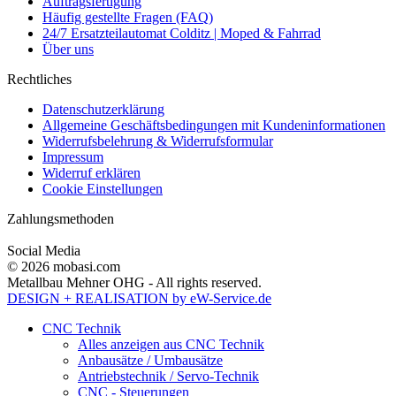
Auftragsfertigung
Häufig gestellte Fragen (FAQ)
24/7 Ersatzteilautomat Colditz | Moped & Fahrrad
Über uns
Rechtliches
Datenschutzerklärung
Allgemeine Geschäftsbedingungen mit Kundeninformationen
Widerrufsbelehrung & Widerrufsformular
Impressum
Widerruf erklären
Cookie Einstellungen
Zahlungsmethoden
Social Media
© 2026 mobasi.com
Metallbau Mehner OHG - All rights reserved.
DESIGN + REALISATION
by eW-Service.de
CNC Technik
Alles anzeigen aus CNC Technik
Anbausätze / Umbausätze
Antriebstechnik / Servo-Technik
CNC - Steuerungen