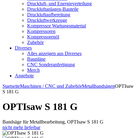
Druckluft- und Energieverteilung
Druckluftanlagen-Bauteile
Druckluftaufbereitung
Druckluftwerkzeuge
Kompressor Wartungsmaterial
Kompressoren
Kompressorenöl
Zubehör
Diverses
Alles anzeigen aus Diverses
Baupläne
CNC Sonderanfertigung
Merch
Angebote
Startseite
Maschinen / CNC und Zubehör
Metallbandsägen
OPTIsaw
S 181 G
OPTIsaw S 181 G
Bandsäge für Metallbearbeitung, OPTIsaw S 181 G
nicht mehr lieferbar