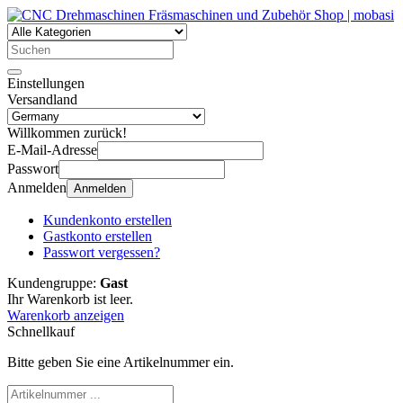
Einstellungen
Versandland
Willkommen zurück!
E-Mail-Adresse
Passwort
Anmelden
Anmelden
Kundenkonto erstellen
Gastkonto erstellen
Passwort vergessen?
Kundengruppe:
Gast
Ihr Warenkorb ist leer.
Warenkorb anzeigen
Schnellkauf
Bitte geben Sie eine Artikelnummer ein.