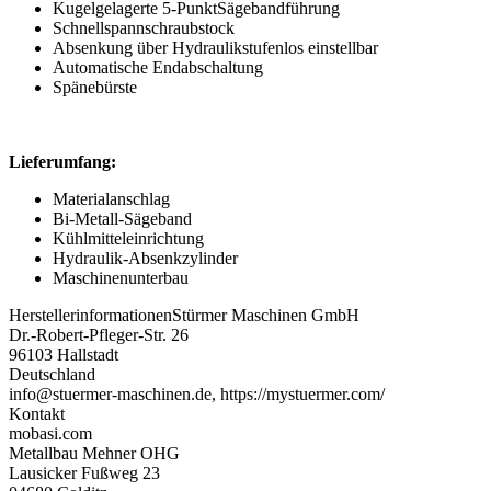
Kugelgelagerte 5-PunktSägebandführung
Schnellspannschraubstock
Absenkung über Hydraulikstufenlos einstellbar
Automatische Endabschaltung
Spänebürste
Lieferumfang:
Materialanschlag
Bi-Metall-Sägeband
Kühlmitteleinrichtung
Hydraulik-Absenkzylinder
Maschinenunterbau
Herstellerinformationen
Stürmer Maschinen GmbH
Dr.-Robert-Pfleger-Str. 26
96103 Hallstadt
Deutschland
info@stuermer-maschinen.de, https://mystuermer.com/
Kontakt
mobasi.com
Metallbau Mehner OHG
Lausicker Fußweg 23