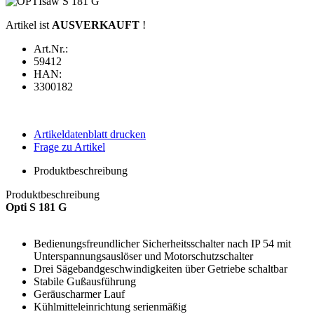
Artikel ist
AUSVERKAUFT
!
Art.Nr.:
59412
HAN:
3300182
Artikeldatenblatt drucken
Frage zu Artikel
Produktbeschreibung
Produktbeschreibung
Opti S 181 G
Bedienungsfreundlicher Sicherheitsschalter nach IP 54 mit
Unterspannungsauslöser und Motorschutzschalter
Drei Sägebandgeschwindigkeiten über Getriebe schaltbar
Stabile Gußausführung
Geräuscharmer Lauf
Kühlmitteleinrichtung serienmäßig