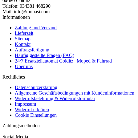
04680 Colditz
Telefon: 034381 468290
Mail: info@mobasi.com
Informationen
Zahlung und Versand
Lieferzeit
Sitemap
Kontakt
Auftragsfertigung
Häufig gestellte Fragen (FAQ)
24/7 Ersatzteilautomat Colditz | Moped & Fahrrad
Über uns
Rechtliches
Datenschutzerklärung
Allgemeine Geschäftsbedingungen mit Kundeninformationen
Widerrufsbelehrung & Widerrufsformular
Impressum
Widerruf erklären
Cookie Einstellungen
Zahlungsmethoden
Social Media