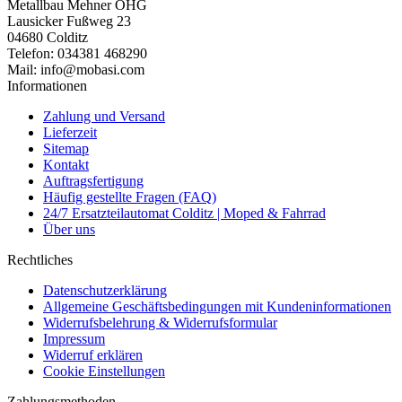
Metallbau Mehner OHG
Lausicker Fußweg 23
04680 Colditz
Telefon: 034381 468290
Mail: info@mobasi.com
Informationen
Zahlung und Versand
Lieferzeit
Sitemap
Kontakt
Auftragsfertigung
Häufig gestellte Fragen (FAQ)
24/7 Ersatzteilautomat Colditz | Moped & Fahrrad
Über uns
Rechtliches
Datenschutzerklärung
Allgemeine Geschäftsbedingungen mit Kundeninformationen
Widerrufsbelehrung & Widerrufsformular
Impressum
Widerruf erklären
Cookie Einstellungen
Zahlungsmethoden