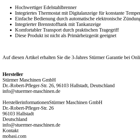
Hochwertiger Edelstahlbrenner
Integriertes Thermostat mit Digitalanzeige für konstante Tempe
Einfache Bedienung durch automatische elektronische Zündun
Integrierter Brennstofftank mit Tankanzeige
Komfortabler Transport durch praktischen Tragegriff
Diese Produkt ist nicht als Primärheizgerät geeignet
Auf diesen Artikel erhalten Sie die 3-Jahres Stürmer Garantie bei O
Hersteller
Stürmer Maschinen GmbH
Dr.-Robert-Pfleger-Str. 26, 96103 Hallstadt, Deutschland
info@stuermer-maschinen.de
Herstellerinformationen
Stürmer Maschinen GmbH
Dr.-Robert-Pfleger-Str. 26
96103 Hallstadt
Deutschland
info@stuermer-maschinen.de
Kontakt
mobasi.com