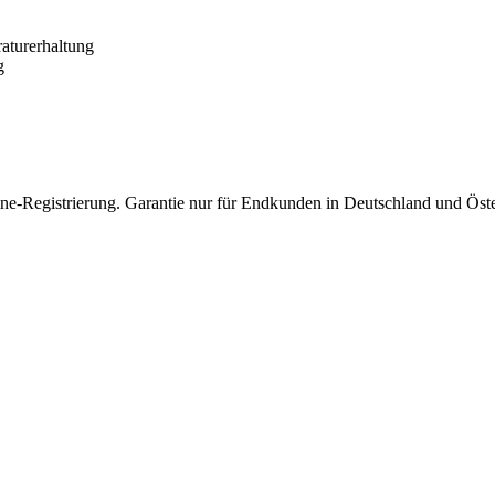
raturerhaltung
g
nline-Registrierung. Garantie nur für Endkunden in Deutschland und Öst