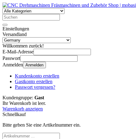
Einstellungen
Versandland
Willkommen zurück!
E-Mail-Adresse
Passwort
Anmelden
Anmelden
Kundenkonto erstellen
Gastkonto erstellen
Passwort vergessen?
Kundengruppe:
Gast
Ihr Warenkorb ist leer.
Warenkorb anzeigen
Schnellkauf
Bitte geben Sie eine Artikelnummer ein.