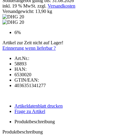
Sonderangebot gültig bis: 31.08.2026
inkl. 19 % MwSt. zzgl.
Versandkosten
Versandgewicht: 13,90 kg
6%
Artikel zur Zeit nicht auf Lager!
Erinnerung wenn lieferbar ?
Art.Nr.:
58893
HAN:
6530020
GTIN/EAN:
4036351341277
Artikeldatenblatt drucken
Frage zu Artikel
Produktbeschreibung
Produktbeschreibung