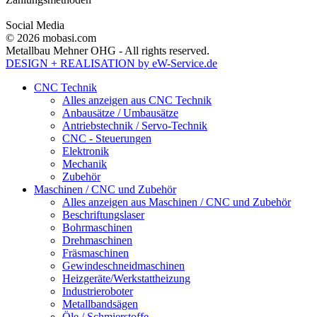
Social Media
© 2026 mobasi.com
Metallbau Mehner OHG - All rights reserved.
DESIGN + REALISATION
by eW-Service.de
CNC Technik
Alles anzeigen aus CNC Technik
Anbausätze / Umbausätze
Antriebstechnik / Servo-Technik
CNC - Steuerungen
Elektronik
Mechanik
Zubehör
Maschinen / CNC und Zubehör
Alles anzeigen aus Maschinen / CNC und Zubehör
Beschriftungslaser
Bohrmaschinen
Drehmaschinen
Fräsmaschinen
Gewindeschneidmaschinen
Heizgeräte/Werkstattheizung
Industrieroboter
Metallbandsägen
Öle / Schmierstoffe