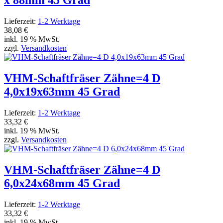
x 88mm 45 Grad
Lieferzeit:
1-2 Werktage
38,08 €
inkl. 19 % MwSt.
zzgl.
Versandkosten
VHM-Schaftfräser Zähne=4 D
4,0x19x63mm 45 Grad
Lieferzeit:
1-2 Werktage
33,32 €
inkl. 19 % MwSt.
zzgl.
Versandkosten
VHM-Schaftfräser Zähne=4 D
6,0x24x68mm 45 Grad
Lieferzeit:
1-2 Werktage
33,32 €
inkl. 19 % MwSt.