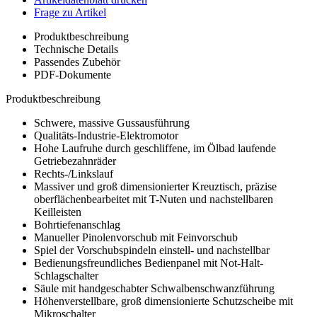
Frage zu Artikel
Produktbeschreibung
Technische Details
Passendes Zubehör
PDF-Dokumente
Produktbeschreibung
Schwere, massive Gussausführung
Qualitäts-Industrie-Elektromotor
Hohe Laufruhe durch geschliffene, im Ölbad laufende
Getriebezahnräder
Rechts-/Linkslauf
Massiver und groß dimensionierter Kreuztisch, präzise
oberflächenbearbeitet mit T-Nuten und nachstellbaren
Keilleisten
Bohrtiefenanschlag
Manueller Pinolenvorschub mit Feinvorschub
Spiel der Vorschubspindeln einstell- und nachstellbar
Bedienungsfreundliches Bedienpanel mit Not-Halt-
Schlagschalter
Säule mit handgeschabter Schwalbenschwanzführung
Höhenverstellbare, groß dimensionierte Schutzscheibe mit
Mikroschalter