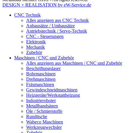
DESIGN + REALISATION
by eW-Service.de
CNC Technik
Alles anzeigen aus CNC Technik
Anbausätze / Umbausätze
Antriebstechnik / Servo-Technik
CNC - Steuerungen
Elektronik
Mechanik
Zubehör
Maschinen / CNC und Zubehör
Alles anzeigen aus Maschinen / CNC und Zubehör
Beschriftungslaser
Bohrmaschinen
Drehmaschinen
Fräsmaschinen
Gewindeschneidmaschinen
Heizgeräte/Werkstattheizung
Industrieroboter
Metallbandsägen
Öle / Schmierstoffe
Rundtische
Wabeco Maschinen
Werkzeugwechsler
Zubehör