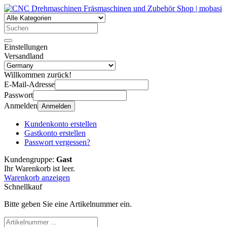
Einstellungen
Versandland
Willkommen zurück!
E-Mail-Adresse
Passwort
Anmelden
Anmelden
Kundenkonto erstellen
Gastkonto erstellen
Passwort vergessen?
Kundengruppe:
Gast
Ihr Warenkorb ist leer.
Warenkorb anzeigen
Schnellkauf
Bitte geben Sie eine Artikelnummer ein.