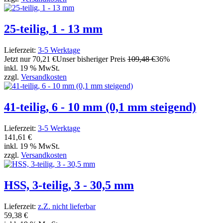
25-teilig, 1 - 13 mm
Lieferzeit:
3-5 Werktage
Jetzt nur
70,21 €
Unser bisheriger Preis
109,48 €
36%
inkl. 19 % MwSt.
zzgl.
Versandkosten
41-teilig, 6 - 10 mm (0,1 mm steigend)
Lieferzeit:
3-5 Werktage
141,61 €
inkl. 19 % MwSt.
zzgl.
Versandkosten
HSS, 3-teilig, 3 - 30,5 mm
Lieferzeit:
z.Z. nicht lieferbar
59,38 €