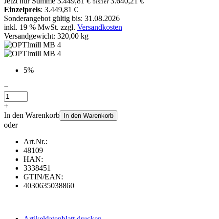
Jetzt nur
Summe
3.449,81 €
3.640,21 €
bisher
Einzelpreis
: 3.449,81 €
Sonderangebot gültig bis: 31.08.2026
inkl. 19 % MwSt. zzgl.
Versandkosten
Versandgewicht: 320,00 kg
5%
−
+
In den Warenkorb
In den Warenkorb
oder
Art.Nr.:
48109
HAN:
3338451
GTIN/EAN:
4030635038860
Artikeldatenblatt drucken