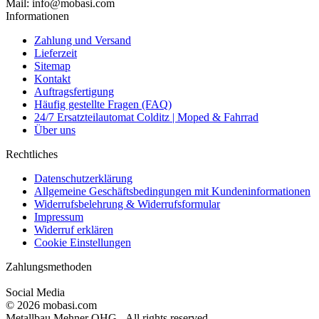
Mail: info@mobasi.com
Informationen
Zahlung und Versand
Lieferzeit
Sitemap
Kontakt
Auftragsfertigung
Häufig gestellte Fragen (FAQ)
24/7 Ersatzteilautomat Colditz | Moped & Fahrrad
Über uns
Rechtliches
Datenschutzerklärung
Allgemeine Geschäftsbedingungen mit Kundeninformationen
Widerrufsbelehrung & Widerrufsformular
Impressum
Widerruf erklären
Cookie Einstellungen
Zahlungsmethoden
Social Media
© 2026 mobasi.com
Metallbau Mehner OHG - All rights reserved.