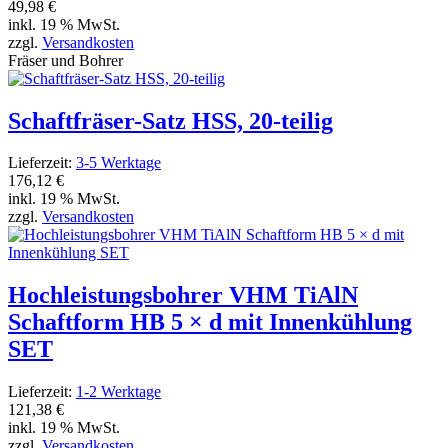
49,98 €
inkl. 19 % MwSt.
zzgl.
Versandkosten
Fräser und Bohrer
Schaftfräser-Satz HSS, 20-teilig
Lieferzeit:
3-5 Werktage
176,12 €
inkl. 19 % MwSt.
zzgl.
Versandkosten
Hochleistungsbohrer VHM TiAlN
Schaftform HB 5 × d mit Innenkühlung
SET
Lieferzeit:
1-2 Werktage
121,38 €
inkl. 19 % MwSt.
zzgl.
Versandkosten