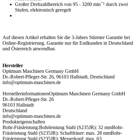
Großer Drehzahlbereich von 95 - 3200 min¯¹ durch zwei
Stufen, elektronisch geregelt
Auf diesen Artikel erhalten Sie die 3-Jahres Stürmer Garantie bei
Online-Registrierung. Garantie nur für Endkunden in Deutschland
und Österreich anwendbar.
Hersteller
Optimum Maschinen Germany GmbH
Dr.-Robert-Pfleger-Str. 26, 96103 Hallstadt, Deutschland
info@optimum-maschinen.de
Herstellerinformationen
Optimum Maschinen Germany GmbH
Dr.-Robert-Pfleger-Str. 26
96103 Hallstadt
Deutschland
info@optimum-maschinen.de
Produkteigenschaften
Bohr-Fräsleistung:
Bohrleistung Stahl (S235JR): 32 mm
Bohr-
Fräsleistung Stahl (S235JR): Schaftfräser: max. 28 mm
Bohr-
Fräsleistung Stahl (S235JR): Messerkopf: max. 63