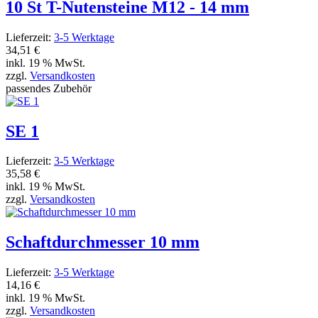
10 St T-Nutensteine M12 - 14 mm
Lieferzeit:
3-5 Werktage
34,51 €
inkl. 19 % MwSt.
zzgl.
Versandkosten
passendes Zubehör
SE 1
Lieferzeit:
3-5 Werktage
35,58 €
inkl. 19 % MwSt.
zzgl.
Versandkosten
Schaftdurchmesser 10 mm
Lieferzeit:
3-5 Werktage
14,16 €
inkl. 19 % MwSt.
zzgl.
Versandkosten