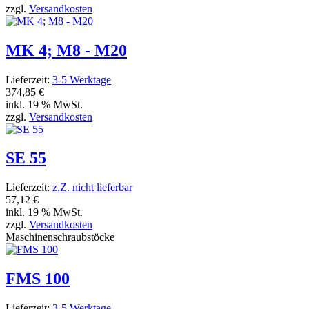
zzgl.
Versandkosten
MK 4; M8 - M20
Lieferzeit:
3-5 Werktage
374,85 €
inkl. 19 % MwSt.
zzgl.
Versandkosten
SE 55
Lieferzeit:
z.Z. nicht lieferbar
57,12 €
inkl. 19 % MwSt.
zzgl.
Versandkosten
Maschinenschraubstöcke
FMS 100
Lieferzeit:
3-5 Werktage