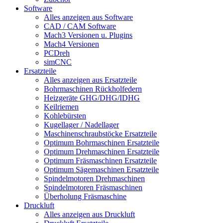
Software
Alles anzeigen aus Software
CAD / CAM Software
Mach3 Versionen u. Plugins
Mach4 Versionen
PCDreh
simCNC
Ersatzteile
Alles anzeigen aus Ersatzteile
Bohrmaschinen Rückholfedern
Heizgeräte GHG/DHG/IDHG
Keilriemen
Kohlebürsten
Kugellager / Nadellager
Maschinenschraubstöcke Ersatzteile
Optimum Bohrmaschinen Ersatzteile
Optimum Drehmaschinen Ersatzteile
Optimum Fräsmaschinen Ersatzteile
Optimum Sägemaschinen Ersatzteile
Spindelmotoren Drehmaschinen
Spindelmotoren Fräsmaschinen
Überholung Fräsmaschine
Druckluft
Alles anzeigen aus Druckluft