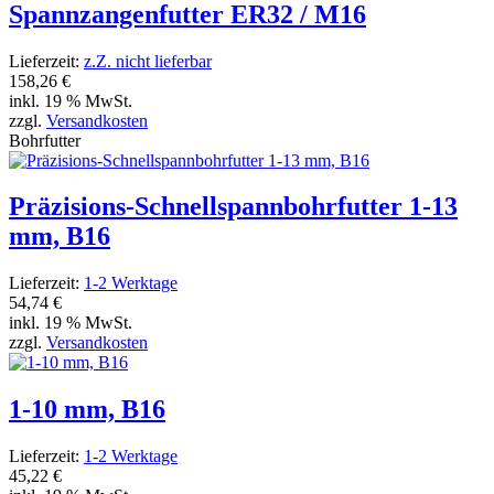
Spannzangenfutter ER32 / M16
Lieferzeit:
z.Z. nicht lieferbar
158,26 €
inkl. 19 % MwSt.
zzgl.
Versandkosten
Bohrfutter
Präzisions-Schnellspannbohrfutter 1-13
mm, B16
Lieferzeit:
1-2 Werktage
54,74 €
inkl. 19 % MwSt.
zzgl.
Versandkosten
1-10 mm, B16
Lieferzeit:
1-2 Werktage
45,22 €