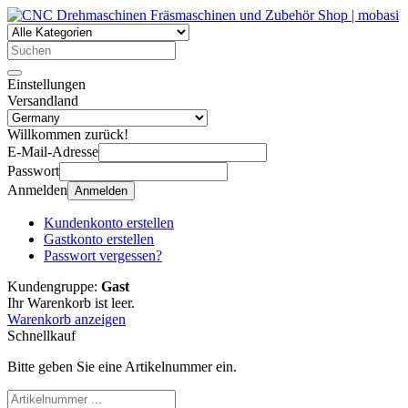
Einstellungen
Versandland
Willkommen zurück!
E-Mail-Adresse
Passwort
Anmelden
Anmelden
Kundenkonto erstellen
Gastkonto erstellen
Passwort vergessen?
Kundengruppe:
Gast
Ihr Warenkorb ist leer.
Warenkorb anzeigen
Schnellkauf
Bitte geben Sie eine Artikelnummer ein.