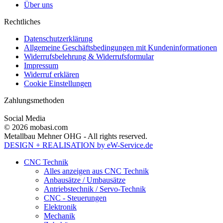
Über uns
Rechtliches
Datenschutzerklärung
Allgemeine Geschäftsbedingungen mit Kundeninformationen
Widerrufsbelehrung & Widerrufsformular
Impressum
Widerruf erklären
Cookie Einstellungen
Zahlungsmethoden
Social Media
© 2026 mobasi.com
Metallbau Mehner OHG - All rights reserved.
DESIGN + REALISATION
by eW-Service.de
CNC Technik
Alles anzeigen aus CNC Technik
Anbausätze / Umbausätze
Antriebstechnik / Servo-Technik
CNC - Steuerungen
Elektronik
Mechanik