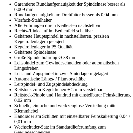
Garantierte Rundlaufgenauigkeit der Spindelnase besser als
0,009 mm
Rundlaufgenauigkeit am Drehfutter besser als 0,04 mm
Vierfach-Stahlhalter
Alle Führungen durch Keilleisten nachstellbar
Rechts-/Linkslauf im Bedienfeld schaltbar
Gehärtete Hauptspindel in nachstellbaren, präzisen
Kegelrollenlagern gelagert
Kegelrollenlager in P5 Qualität
Gehärtete Spindelnase
Große Spindelbohrung Ø 38 mm
Leitspindel zum Gewindeschneiden oder automatischen
Längsdrehen
Leit- und Zugspindel in zwei Sinterlagern gelagert
Automatische Längs- / Planvorschübe
Leitspindel- und Zugspindelabdeckung
Reitstock zum Kegeldrehen ± 5 mm verstellbar
Reitstock-Pinole und Handrad mit einstellbarer Feinskalierung
0,02 mm
Schnelle, einfache und werkzeuglose Verstellung mittels
Klemmhebel
Handräder am Schlitten mit einstellbarer Feinskalierung 0,04 /
0,01 mm
Wechselräder-Satz im Standardlieferumfang zum
Gewindeschneiden