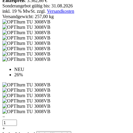
Einzelpreis
: 3.562,86 €
Sonderangebot gültig bis: 31.08.2026
inkl. 19 % MwSt. zzgl.
Versandkosten
Versandgewicht: 257,00 kg
NEU
26%
−
+