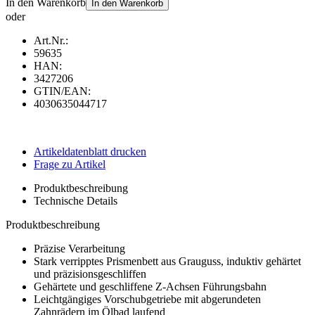
In den Warenkorb
In den Warenkorb
oder
Art.Nr.:
59635
HAN:
3427206
GTIN/EAN:
4030635044717
Artikeldatenblatt drucken
Frage zu Artikel
Produktbeschreibung
Technische Details
Produktbeschreibung
Präzise Verarbeitung
Stark verripptes Prismenbett aus Grauguss, induktiv gehärtet
und präzisionsgeschliffen
Gehärtete und geschliffene Z-Achsen Führungsbahn
Leichtgängiges Vorschubgetriebe mit abgerundeten
Zahnrädern im Ölbad laufend