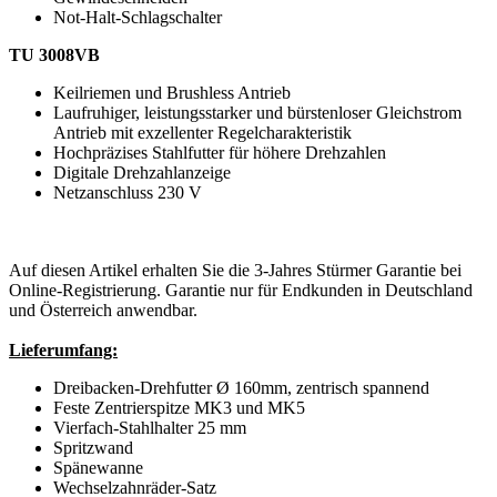
Not-Halt-Schlagschalter
TU 3008VB
Keilriemen und Brushless Antrieb
Laufruhiger, leistungsstarker und bürstenloser Gleichstrom
Antrieb mit exzellenter Regelcharakteristik
Hochpräzises Stahlfutter für höhere Drehzahlen
Digitale Drehzahlanzeige
Netzanschluss 230 V
Auf diesen Artikel erhalten Sie die 3-Jahres Stürmer Garantie bei
Online-Registrierung. Garantie nur für Endkunden in Deutschland
und Österreich anwendbar.
Lieferumfang:
Dreibacken-Drehfutter Ø 160mm, zentrisch spannend
Feste Zentrierspitze MK3 und MK5
Vierfach-Stahlhalter 25 mm
Spritzwand
Spänewanne
Wechselzahnräder-Satz