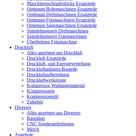
Maschinenschraubstöcke Ersatzteile
Optimum Bohrmaschinen Ersatzteile
Optimum Drehmaschinen Ersatzteile
Optimum Fräsmaschinen Ersatzteile
Optimum Sägemaschinen Ersatzteile
Spindelmotoren Drehmaschinen
Spindelmotoren Fräsmaschinen
Überholung Fräsmaschine
Druckluft
Alles anzeigen aus Druckluft
Druckluft Ersatzteile
Druckluft- und Energieverteilung
Druckluftanlagen-Bauteile
Druckluftaufbereitung
Druckluftwerkzeuge
Kompressor Wartungsmaterial
Kompressoren
Kompressorenöl
Zubehör
Diverses
Alles anzeigen aus Diverses
Baupläne
CNC Sonderanfertigung
Merch
Angebote