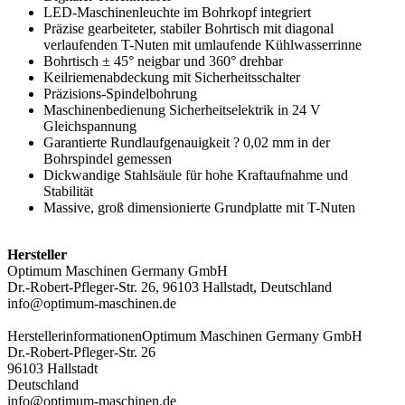
LED-Maschinenleuchte im Bohrkopf integriert
Präzise gearbeiteter, stabiler Bohrtisch mit diagonal
verlaufenden T-Nuten mit umlaufende Kühlwasserrinne
Bohrtisch ± 45° neigbar und 360° drehbar
Keilriemenabdeckung mit Sicherheitsschalter
Präzisions-Spindelbohrung
Maschinenbedienung Sicherheitselektrik in 24 V
Gleichspannung
Garantierte Rundlaufgenauigkeit ? 0,02 mm in der
Bohrspindel gemessen
Dickwandige Stahlsäule für hohe Kraftaufnahme und
Stabilität
Massive, groß dimensionierte Grundplatte mit T-Nuten
Hersteller
Optimum Maschinen Germany GmbH
Dr.-Robert-Pfleger-Str. 26, 96103 Hallstadt, Deutschland
info@optimum-maschinen.de
Herstellerinformationen
Optimum Maschinen Germany GmbH
Dr.-Robert-Pfleger-Str. 26
96103 Hallstadt
Deutschland
info@optimum-maschinen.de