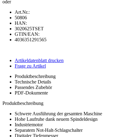
oder
Art.Nr.:
50806
HAN:
3020625TSET
GTIN/EAN:
4036351291565
Artikeldatenblatt drucken
Frage zu Artikel
Produktbeschreibung
Technische Details
Passendes Zubehör
PDF-Dokumente
Produktbeschreibung
Schwere Ausführung der gesamten Maschine
Hohe Laufruhe dank neuem Spindeldesign
Industriemotor
Separatem Not-Halt-Schlagschalter
Digitaler Tiefenmesser