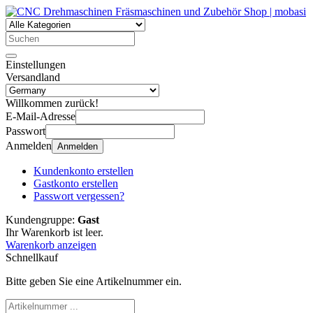
Einstellungen
Versandland
Willkommen zurück!
E-Mail-Adresse
Passwort
Anmelden
Anmelden
Kundenkonto erstellen
Gastkonto erstellen
Passwort vergessen?
Kundengruppe:
Gast
Ihr Warenkorb ist leer.
Warenkorb anzeigen
Schnellkauf
Bitte geben Sie eine Artikelnummer ein.