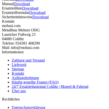
Manual
Download
Ersatzteilliste
Download
Ersatzteilformular
Download
Sicherheitshinweise
Download
Kontakt
mobasi.com
Metallbau Mehner OHG
Lausicker Fußweg 23
04680 Colditz
Telefon: 034381 468290
Mail: info@mobasi.com
Informationen
Zahlung und Versand
Lieferzeit
Sitemap
Kontakt
Auftragsfertigung
Häufig gestellte Fragen (FAQ)
24/7 Ersatzteilautomat Colditz | Moped & Fahrrad
Über uns
Rechtliches
Datenschutzerklärung