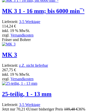
MK 3 1 - 16 mm; bis 6000 min¯¹
Lieferzeit:
3-5 Werktage
114,24 €
inkl. 19 % MwSt.
zzgl.
Versandkosten
Fräser und Bohrer
MK 3
Lieferzeit:
z.Z. nicht lieferbar
267,75 €
inkl. 19 % MwSt.
zzgl.
Versandkosten
25-teilig, 1 - 13 mm
Lieferzeit:
3-5 Werktage
Jetzt nur
70,21 €
Unser bisheriger Preis
109,48 €
36%