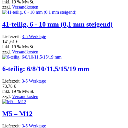
inkl. 19 % MwSt.
zzgl.
Versandkosten
41-teilig, 6 - 10 mm (0,1 mm steigend)
Lieferzeit:
3-5 Werktage
141,61 €
inkl. 19 % MwSt.
zzgl.
Versandkosten
6-teilig: 6/8/10/11,5/15/19 mm
Lieferzeit:
3-5 Werktage
73,78 €
inkl. 19 % MwSt.
zzgl.
Versandkosten
M5 – M12
Lieferzeit:
3-5 Werktage