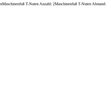
mm
Maschinenfuß T-Nuten Anzahl: 2
Maschinenfuß T-Nuten Abstand: