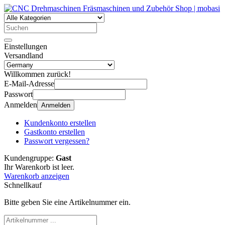
Einstellungen
Versandland
Willkommen zurück!
E-Mail-Adresse
Passwort
Anmelden
Anmelden
Kundenkonto erstellen
Gastkonto erstellen
Passwort vergessen?
Kundengruppe:
Gast
Ihr Warenkorb ist leer.
Warenkorb anzeigen
Schnellkauf
Bitte geben Sie eine Artikelnummer ein.