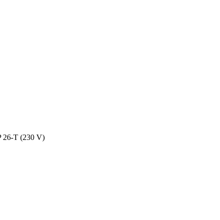
P 26-T (230 V)