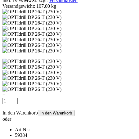
inkl. 19 % MwSt. zzgl.
Versandkosten
Versandgewicht: 107,00 kg
−
+
In den Warenkorb
In den Warenkorb
oder
Art.Nr.:
59384