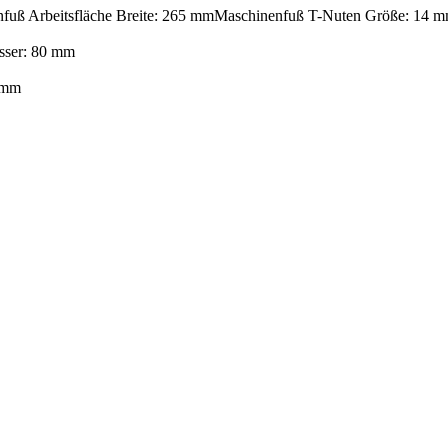
fuß Arbeitsfläche Breite: 265 mm
Maschinenfuß T-Nuten Größe: 14 
sser: 80 mm
 mm