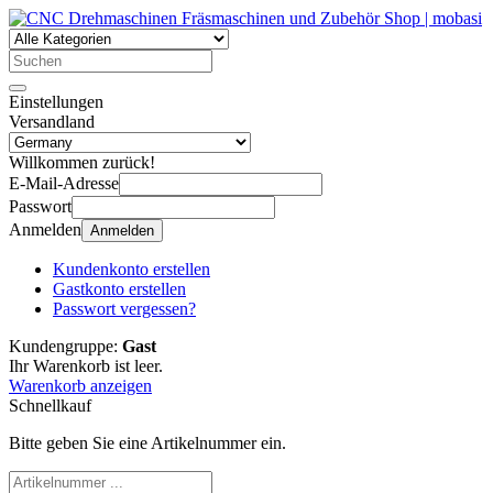
Einstellungen
Versandland
Willkommen zurück!
E-Mail-Adresse
Passwort
Anmelden
Anmelden
Kundenkonto erstellen
Gastkonto erstellen
Passwort vergessen?
Kundengruppe:
Gast
Ihr Warenkorb ist leer.
Warenkorb anzeigen
Schnellkauf
Bitte geben Sie eine Artikelnummer ein.