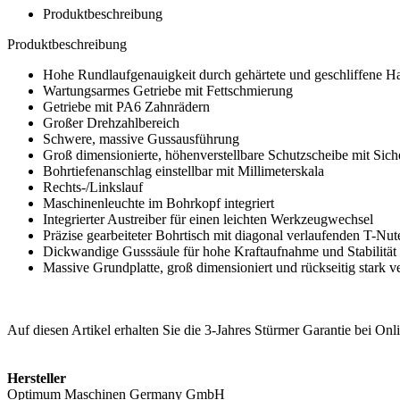
Produktbeschreibung
Produktbeschreibung
Hohe Rundlaufgenauigkeit durch gehärtete und geschliffene H
Wartungsarmes Getriebe mit Fettschmierung
Getriebe mit PA6 Zahnrädern
Großer Drehzahlbereich
Schwere, massive Gussausführung
Groß dimensionierte, höhenverstellbare Schutzscheibe mit Sich
Bohrtiefenanschlag einstellbar mit Millimeterskala
Rechts-/Linkslauf
Maschinenleuchte im Bohrkopf integriert
Integrierter Austreiber für einen leichten Werkzeugwechsel
Präzise gearbeiteter Bohrtisch mit diagonal verlaufenden T-N
Dickwandige Gusssäule für hohe Kraftaufnahme und Stabilität
Massive Grundplatte, groß dimensioniert und rückseitig stark ve
Auf diesen Artikel erhalten Sie die 3-Jahres Stürmer Garantie bei O
Hersteller
Optimum Maschinen Germany GmbH