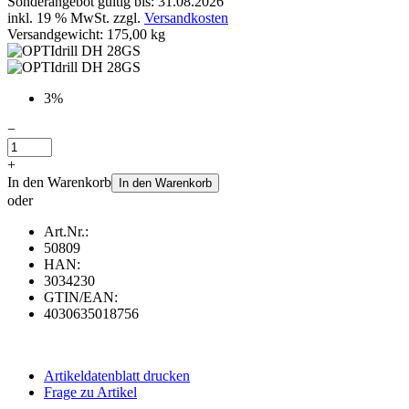
Sonderangebot gültig bis: 31.08.2026
inkl. 19 % MwSt. zzgl.
Versandkosten
Versandgewicht: 175,00 kg
3%
−
+
In den Warenkorb
In den Warenkorb
oder
Art.Nr.:
50809
HAN:
3034230
GTIN/EAN:
4030635018756
Artikeldatenblatt drucken
Frage zu Artikel