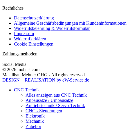
Rechtliches
Datenschutzerklärung
Allgemeine Geschäftsbedingungen mit Kundeninformationen
Widerrufsbelehrung & Widerrufsformular
Impressum
Widerruf erklären
Cookie Einstellungen
Zahlungsmethoden
Social Media
© 2026 mobasi.com
Metallbau Mehner OHG - All rights reserved.
DESIGN + REALISATION
by eW-Service.de
CNC Technik
Alles anzeigen aus CNC Technik
Anbausätze / Umbausätze
Antriebstechnik / Servo-Technik
CNC - Steuerungen
Elektronik
Mechanik
Zubehör