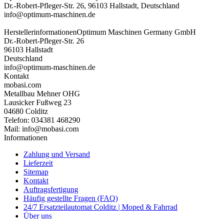
Dr.-Robert-Pfleger-Str. 26, 96103 Hallstadt, Deutschland
info@optimum-maschinen.de
Herstellerinformationen
Optimum Maschinen Germany GmbH
Dr.-Robert-Pfleger-Str. 26
96103 Hallstadt
Deutschland
info@optimum-maschinen.de
Kontakt
mobasi.com
Metallbau Mehner OHG
Lausicker Fußweg 23
04680 Colditz
Telefon: 034381 468290
Mail: info@mobasi.com
Informationen
Zahlung und Versand
Lieferzeit
Sitemap
Kontakt
Auftragsfertigung
Häufig gestellte Fragen (FAQ)
24/7 Ersatzteilautomat Colditz | Moped & Fahrrad
Über uns