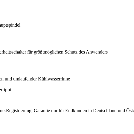
auptspindel
erheitsschalter für größtmöglichen Schutz des Anwenders
uten und umlaufender Kühlwasserrinne
rrippt
nline-Registrierung. Garantie nur für Endkunden in Deutschland und Öst