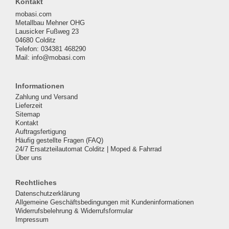
Kontakt
mobasi.com
Metallbau Mehner OHG
Lausicker Fußweg 23
04680 Colditz
Telefon: 034381 468290
Mail: info@mobasi.com
Informationen
Zahlung und Versand
Lieferzeit
Sitemap
Kontakt
Auftragsfertigung
Häufig gestellte Fragen (FAQ)
24/7 Ersatzteilautomat Colditz | Moped & Fahrrad
Über uns
Rechtliches
Datenschutzerklärung
Allgemeine Geschäftsbedingungen mit Kundeninformationen
Widerrufsbelehrung & Widerrufsformular
Impressum