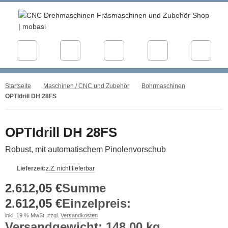
Startseite
Maschinen / CNC und Zubehör
Bohrmaschinen
OPTIdrill DH 28FS
OPTIdrill DH 28FS
Robust, mit automatischem Pinolenvorschub
Lieferzeit:
z.Z. nicht lieferbar
2.612,05 €
Summe
2.612,05 €
Einzelpreis
:
inkl. 19 % MwSt. zzgl.
Versandkosten
Versandgewicht: 148,00 kg