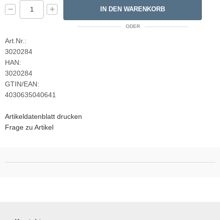
−
+
IN DEN WARENKORB
ODER
Art.Nr.:
3020284
HAN:
3020284
GTIN/EAN:
4030635040641
Artikeldatenblatt drucken
Frage zu Artikel