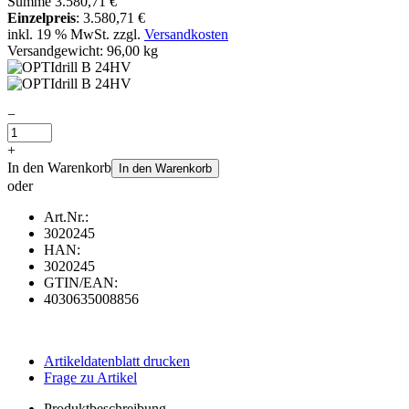
Summe
3.580,71 €
Einzelpreis
:
3.580,71 €
inkl. 19 % MwSt. zzgl.
Versandkosten
Versandgewicht: 96,00 kg
−
+
In den Warenkorb
In den Warenkorb
oder
Art.Nr.:
3020245
HAN:
3020245
GTIN/EAN:
4030635008856
Artikeldatenblatt drucken
Frage zu Artikel
Produktbeschreibung