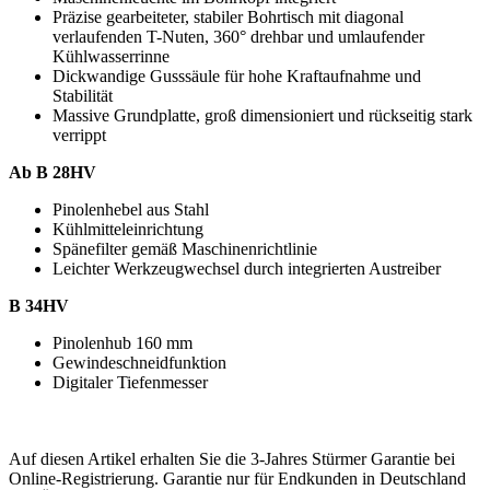
Präzise gearbeiteter, stabiler Bohrtisch mit diagonal
verlaufenden T-Nuten, 360° drehbar und umlaufender
Kühlwasserrinne
Dickwandige Gusssäule für hohe Kraftaufnahme und
Stabilität
Massive Grundplatte, groß dimensioniert und rückseitig stark
verrippt
Ab B 28HV
Pinolenhebel aus Stahl
Kühlmitteleinrichtung
Spänefilter gemäß Maschinenrichtlinie
Leichter Werkzeugwechsel durch integrierten Austreiber
B 34HV
Pinolenhub 160 mm
Gewindeschneidfunktion
Digitaler Tiefenmesser
Auf diesen Artikel erhalten Sie die 3-Jahres Stürmer Garantie bei
Online-Registrierung. Garantie nur für Endkunden in Deutschland