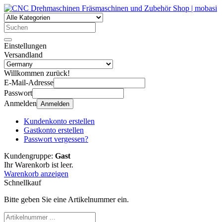
Einstellungen
Versandland
Willkommen zurück!
E-Mail-Adresse
Passwort
Anmelden
Anmelden
Kundenkonto erstellen
Gastkonto erstellen
Passwort vergessen?
Kundengruppe:
Gast
Ihr Warenkorb ist leer.
Warenkorb anzeigen
Schnellkauf
Bitte geben Sie eine Artikelnummer ein.