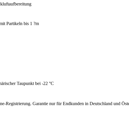
kluftaufbereitung
t Partikeln bis 1 ?m
ärischer Taupunkt bei -22 °C
nline-Registrierung. Garantie nur für Endkunden in Deutschland und Öst