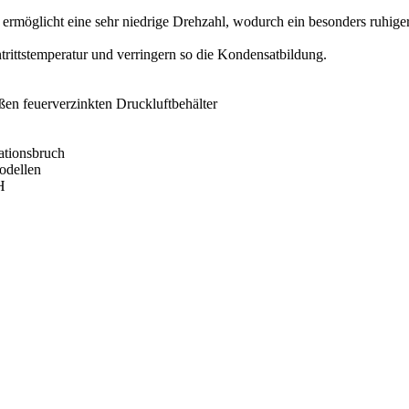
ermöglicht eine sehr niedrige Drehzahl, wodurch ein besonders ruhiger
trittstemperatur und verringern so die Kondensatbildung.
en feuerverzinkten Druckluftbehälter
rationsbruch
odellen
H