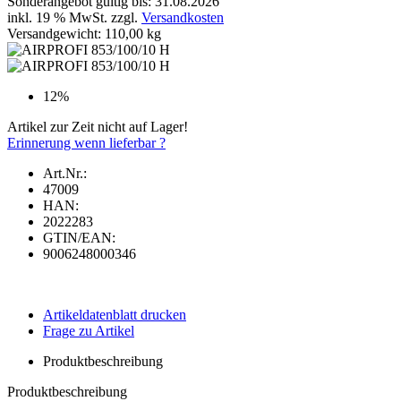
Sonderangebot gültig bis: 31.08.2026
inkl. 19 % MwSt. zzgl.
Versandkosten
Versandgewicht: 110,00 kg
12%
Artikel zur Zeit nicht auf Lager!
Erinnerung wenn lieferbar ?
Art.Nr.:
47009
HAN:
2022283
GTIN/EAN:
9006248000346
Artikeldatenblatt drucken
Frage zu Artikel
Produktbeschreibung
Produktbeschreibung