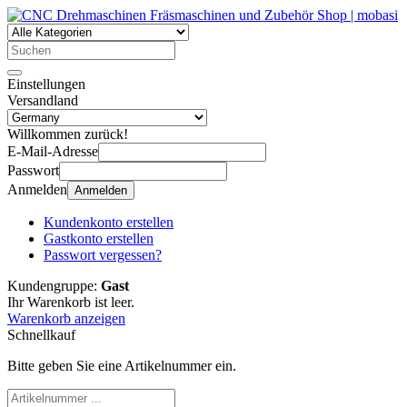
Einstellungen
Versandland
Willkommen zurück!
E-Mail-Adresse
Passwort
Anmelden
Anmelden
Kundenkonto erstellen
Gastkonto erstellen
Passwort vergessen?
Kundengruppe:
Gast
Ihr Warenkorb ist leer.
Warenkorb anzeigen
Schnellkauf
Bitte geben Sie eine Artikelnummer ein.