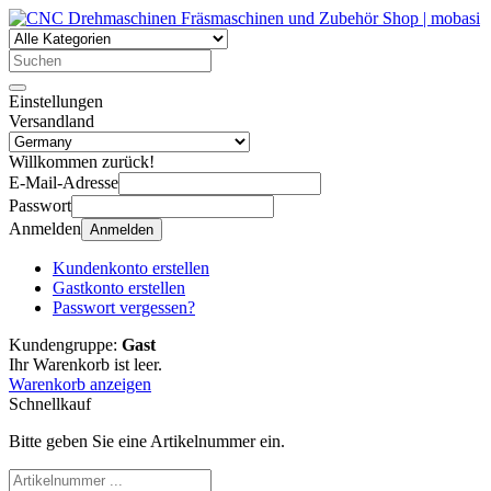
Einstellungen
Versandland
Willkommen zurück!
E-Mail-Adresse
Passwort
Anmelden
Anmelden
Kundenkonto erstellen
Gastkonto erstellen
Passwort vergessen?
Kundengruppe:
Gast
Ihr Warenkorb ist leer.
Warenkorb anzeigen
Schnellkauf
Bitte geben Sie eine Artikelnummer ein.