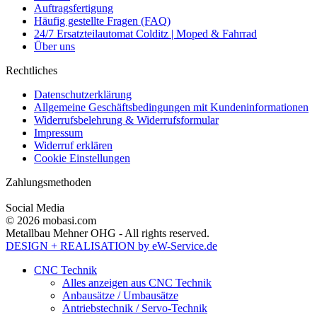
Auftragsfertigung
Häufig gestellte Fragen (FAQ)
24/7 Ersatzteilautomat Colditz | Moped & Fahrrad
Über uns
Rechtliches
Datenschutzerklärung
Allgemeine Geschäftsbedingungen mit Kundeninformationen
Widerrufsbelehrung & Widerrufsformular
Impressum
Widerruf erklären
Cookie Einstellungen
Zahlungsmethoden
Social Media
© 2026 mobasi.com
Metallbau Mehner OHG - All rights reserved.
DESIGN + REALISATION
by eW-Service.de
CNC Technik
Alles anzeigen aus CNC Technik
Anbausätze / Umbausätze
Antriebstechnik / Servo-Technik