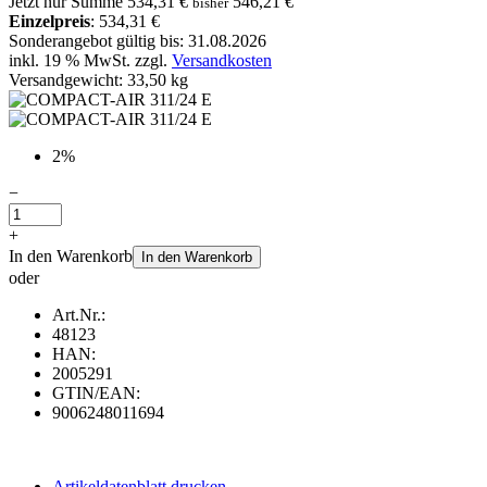
Jetzt nur
Summe
534,31 €
546,21 €
bisher
Einzelpreis
: 534,31 €
Sonderangebot gültig bis: 31.08.2026
inkl. 19 % MwSt. zzgl.
Versandkosten
Versandgewicht: 33,50 kg
2%
−
+
In den Warenkorb
In den Warenkorb
oder
Art.Nr.:
48123
HAN:
2005291
GTIN/EAN:
9006248011694
Artikeldatenblatt drucken