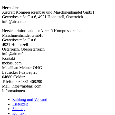
Hersteller
Aircraft Kompressorenbau und Maschinenhandel GmbH
Gewerbestraße Ost 6, 4921 Hohenzell, Österreich
info@aircraft.at
Herstellerinformationen
Aircraft Kompressorenbau und
Maschinenhandel GmbH
Gewerbestraße Ost 6
4921 Hohenzell
Österreich, Oberösterreich
info@aircraft.at
Kontakt
mobasi.com
Metallbau Mehner OHG
Lausicker Fußweg 23
04680 Colditz
Telefon: 034381 468290
Mail: info@mobasi.com
Informationen
Zahlung und Versand
Lieferzeit
Sitemap
Kontakt