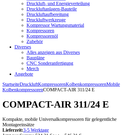
Druckluft- und Energieverteilung
Druckluftanlagen-Bauteile
Druckluftaufbereitung
Druckluftwerkzeuge
Kompressor Wartungsmaterial
Kompressoren
Kompressorenöl
Zubehör
Diverses
Alles anzeigen aus Diverses
Baupläne
CNC Sonderanfertigung
Merch
Angebote
Startseite
Druckluft
Kompressoren
Kolbenkompressoren
Mobile
Kolbenkompressoren
COMPACT-AIR 311/24 E
COMPACT-AIR 311/24 E
Kompakte, mobile Universalkompressoren für gelegentliche
Montageeinsätze
Lieferzeit:
3-5 Werktage