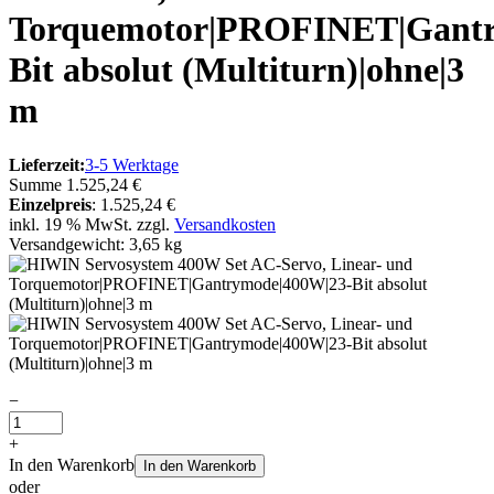
Torquemotor|PROFINET|Gantr
Bit absolut (Multiturn)|ohne|3
m
Lieferzeit:
3-5 Werktage
Summe
1.525,24 €
Einzelpreis
:
1.525,24 €
inkl. 19 % MwSt. zzgl.
Versandkosten
Versandgewicht: 3,65 kg
−
+
In den Warenkorb
In den Warenkorb
oder