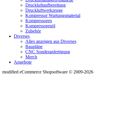
Druckluftaufbereitung
Druckluftwerkzeuge
Kompressor Wartungsmaterial
Kompressoren
Kompressorenöl
Zubehör
Diverses
Alles anzeigen aus Diverses
Baupläne
CNC Sonderanfertigung
Merch
Angebote
mod
ified eCommerce Shopsoftware © 2009-2026