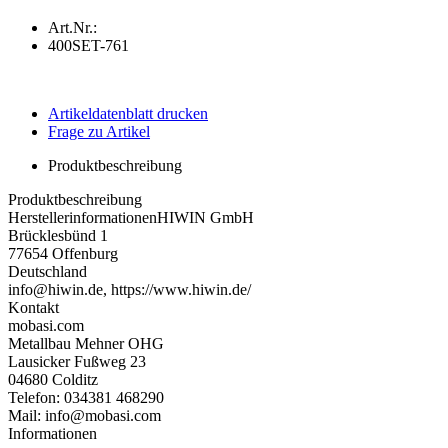
Art.Nr.:
400SET-761
Artikeldatenblatt drucken
Frage zu Artikel
Produktbeschreibung
Produktbeschreibung
Herstellerinformationen
HIWIN GmbH
Brücklesbünd 1
77654 Offenburg
Deutschland
info@hiwin.de, https://www.hiwin.de/
Kontakt
mobasi.com
Metallbau Mehner OHG
Lausicker Fußweg 23
04680 Colditz
Telefon: 034381 468290
Mail: info@mobasi.com
Informationen