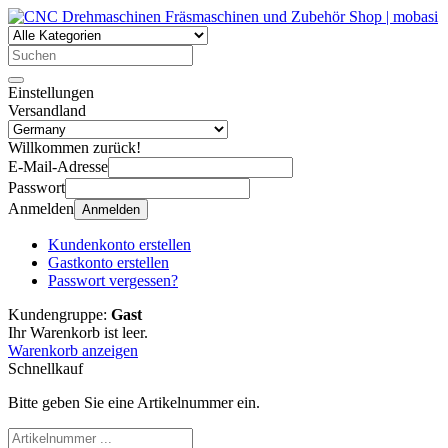
Einstellungen
Versandland
Willkommen zurück!
E-Mail-Adresse
Passwort
Anmelden
Anmelden
Kundenkonto erstellen
Gastkonto erstellen
Passwort vergessen?
Kundengruppe:
Gast
Ihr Warenkorb ist leer.
Warenkorb anzeigen
Schnellkauf
Bitte geben Sie eine Artikelnummer ein.