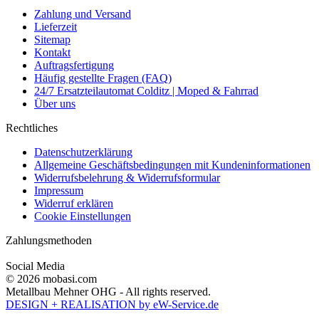
Zahlung und Versand
Lieferzeit
Sitemap
Kontakt
Auftragsfertigung
Häufig gestellte Fragen (FAQ)
24/7 Ersatzteilautomat Colditz | Moped & Fahrrad
Über uns
Rechtliches
Datenschutzerklärung
Allgemeine Geschäftsbedingungen mit Kundeninformationen
Widerrufsbelehrung & Widerrufsformular
Impressum
Widerruf erklären
Cookie Einstellungen
Zahlungsmethoden
Social Media
© 2026 mobasi.com
Metallbau Mehner OHG - All rights reserved.
DESIGN + REALISATION
by eW-Service.de