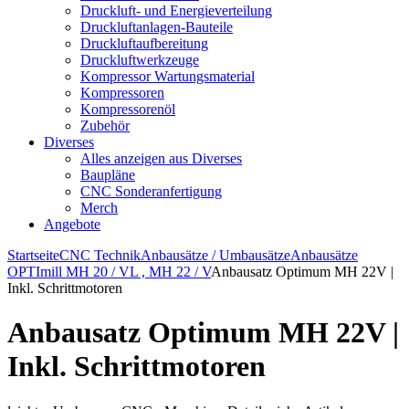
Druckluft- und Energieverteilung
Druckluftanlagen-Bauteile
Druckluftaufbereitung
Druckluftwerkzeuge
Kompressor Wartungsmaterial
Kompressoren
Kompressorenöl
Zubehör
Diverses
Alles anzeigen aus Diverses
Baupläne
CNC Sonderanfertigung
Merch
Angebote
Startseite
CNC Technik
Anbausätze / Umbausätze
Anbausätze
OPTImill MH 20 / VL , MH 22 / V
Anbausatz Optimum MH 22V |
Inkl. Schrittmotoren
Anbausatz Optimum MH 22V |
Inkl. Schrittmotoren