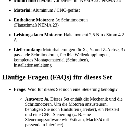
Motorflansch-Maß:
Vorbereitet für NEMA23 / NEMA 24
Material:
Aluminium / CNC-gefräst
Enthaltene Motoren:
3x Schrittmotoren
(Flanschmaß NEMA 23)
Leistungsdaten Motoren:
Haltemoment 2,5 Nm / Strom 4.2
A
Lieferumfang:
Motorhalterungen für X-, Y- und Z-Achse, 3x
passende Schrittmotoren, flexible Wellenkupplungen,
komplettes Montagematerial (Schrauben),
Installationsanleitung
Häufige Fragen (FAQs) für dieses Set
Frage:
Wird für dieses Set noch eine Steuerung benötigt?
Antwort:
Ja. Dieses Set enthält die Mechanik und die
Schrittmotoren. Um die Motoren anzusteuern,
benötigen Sie noch Endstufen (Treiber), ein Netzteil
und eine CNC-Steuerung (z. B. eine
Steuerungssoftware wie Estlcam, Mach3/4 mit
passendem Interface).