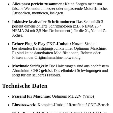
Alles passt perfekt zusammen:
Keine Sorgen mehr um
falsche Wellendurchmesser oder unpassende Motorflansche.
Auspacken, montieren, loslegen.
Inklusive kraftvoller Schrittmotoren:
Das Set enthält 3
perfekt dimensionierte Schrittmotoren [z.B. NEMA 23 /
NEMA 24 mit 2,5 Nm Drehmoment ] für die X-, Y- und Z-
Achse.
Echter Plug & Play CNC-Umbau:
Nutzen Sie die
bestehenden Befestigungspunkte Ihrer Optimum-Maschine.
Es sind keine dauerhaften Modifikationen, Bohren oder
Fräsen an der Originalmaschine notwendig.
Maximale Steifigkeit:
Die Halterungen sind aus hochfestem
Aluminium CNC-gefräst. Das eliminiert Schwingungen und
sorgt für ein sauberes Fräsbild.
Technische Daten
Passend für Maschine:
Optimum MH22V (Vario)
Einsatzzweck:
Komplett-Umbau / Retrofit auf CNC-Betrieb