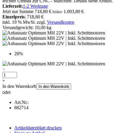
leichter Umbau zur CNC - Maschine. Details siehe Artikel.
Lieferzeit:
1-2 Werktage
Jetzt nur
Summe
718,80 €
1.003,80 €
bisher
Einzelpreis
: 718,80 €
inkl. 19 % MwSt. zzgl.
Versandkosten
Versandgewicht: 10,00 kg
28%
−
+
In den Warenkorb
In den Warenkorb
oder
Art.Nr.:
882714
Artikeldatenblatt drucken