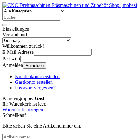
Einstellungen
Versandland
Willkommen zurück!
E-Mail-Adresse
Passwort
Anmelden
Anmelden
Kundenkonto erstellen
Gastkonto erstellen
Passwort vergessen?
Kundengruppe:
Gast
Ihr Warenkorb ist leer.
Warenkorb anzeigen
Schnellkauf
Bitte geben Sie eine Artikelnummer ein.