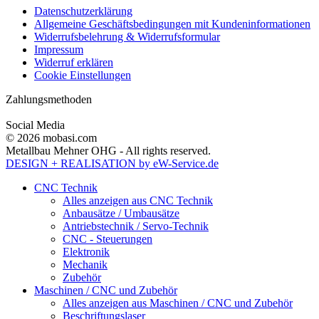
Datenschutzerklärung
Allgemeine Geschäftsbedingungen mit Kundeninformationen
Widerrufsbelehrung & Widerrufsformular
Impressum
Widerruf erklären
Cookie Einstellungen
Zahlungsmethoden
Social Media
© 2026 mobasi.com
Metallbau Mehner OHG - All rights reserved.
DESIGN + REALISATION
by eW-Service.de
CNC Technik
Alles anzeigen aus CNC Technik
Anbausätze / Umbausätze
Antriebstechnik / Servo-Technik
CNC - Steuerungen
Elektronik
Mechanik
Zubehör
Maschinen / CNC und Zubehör
Alles anzeigen aus Maschinen / CNC und Zubehör
Beschriftungslaser