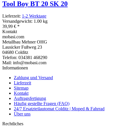
Tool Boy BT 20 SK 20
Lieferzeit:
1-2 Werktage
Versandgewicht: 1.00 kg
39,99 €
*
Kontakt
mobasi.com
Metallbau Mehner OHG
Lausicker Fußweg 23
04680 Colditz
Telefon: 034381 468290
Mail: info@mobasi.com
Informationen
Zahlung und Versand
Lieferzeit
Sitemap
Kontakt
Auftragsfertigung
Häufig gestellte Fragen (FAQ)
24/7 Ersatzteilautomat Colditz | Moped & Fahrrad
Über uns
Rechtliches