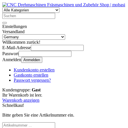
Einstellungen
Versandland
Willkommen zurück!
E-Mail-Adresse
Passwort
Anmelden
Anmelden
Kundenkonto erstellen
Gastkonto erstellen
Passwort vergessen?
Kundengruppe:
Gast
Ihr Warenkorb ist leer.
Warenkorb anzeigen
Schnellkauf
Bitte geben Sie eine Artikelnummer ein.