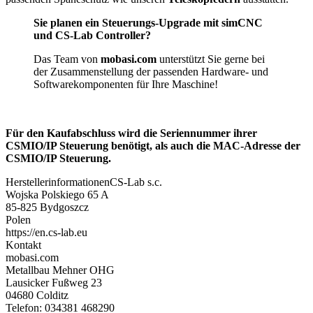
Sie planen ein Steuerungs-Upgrade mit simCNC
und CS-Lab Controller?
Das Team von
mobasi.com
unterstützt Sie gerne bei
der Zusammenstellung der passenden Hardware- und
Softwarekomponenten für Ihre Maschine!
Für den Kaufabschluss wird die Seriennummer ihrer
CSMIO/IP Steuerung benötigt, als auch die MAC-Adresse der
CSMIO/IP Steuerung.
Herstellerinformationen
CS-Lab s.c.
Wojska Polskiego 65 A
85-825 Bydgoszcz
Polen
https://en.cs-lab.eu
Kontakt
mobasi.com
Metallbau Mehner OHG
Lausicker Fußweg 23
04680 Colditz
Telefon: 034381 468290