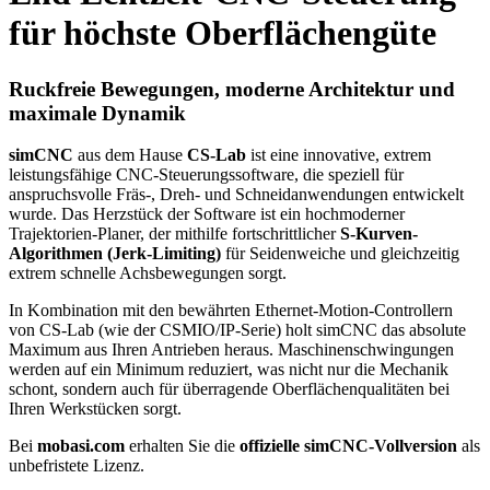
für höchste Oberflächengüte
Ruckfreie Bewegungen, moderne Architektur und
maximale Dynamik
simCNC
aus dem Hause
CS-Lab
ist eine innovative, extrem
leistungsfähige CNC-Steuerungssoftware, die speziell für
anspruchsvolle Fräs-, Dreh- und Schneidanwendungen entwickelt
wurde. Das Herzstück der Software ist ein hochmoderner
Trajektorien-Planer, der mithilfe fortschrittlicher
S-Kurven-
Algorithmen (Jerk-Limiting)
für Seidenweiche und gleichzeitig
extrem schnelle Achsbewegungen sorgt.
In Kombination mit den bewährten Ethernet-Motion-Controllern
von CS-Lab (wie der CSMIO/IP-Serie) holt simCNC das absolute
Maximum aus Ihren Antrieben heraus. Maschinenschwingungen
werden auf ein Minimum reduziert, was nicht nur die Mechanik
schont, sondern auch für überragende Oberflächenqualitäten bei
Ihren Werkstücken sorgt.
Bei
mobasi.com
erhalten Sie die
offizielle simCNC-Vollversion
als
unbefristete Lizenz.