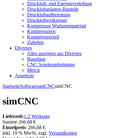
Druckluft- und Energieverteilung
Druckluftanlagen-Bauteile
Druckluftaufbereitung
Druckluftwerkzeuge
Kompressor Wartungsmaterial
Kompressoren
Kompressorenöl
Zubehör
Diverses
Alles anzeigen aus Diverses
Baupläne
CNC Sonderanfertigung
Merch
Angebote
Startseite
Software
simCNC
simCNC
simCNC
Lieferzeit:
1-2 Werktage
Summe
266,68 €
Einzelpreis
:
266,68 €
inkl. 19 % MwSt. zzgl.
Versandkosten