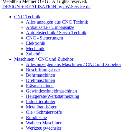
Metallbau Mehner OHG - All rights reserved.
DESIGN + REALISATION
by eW-Service.de
CNC Technik
Alles anzeigen aus CNC Technik
Anbausätze / Umbausätze
Antriebstechnik / Servo-Technik
CNC - Steuerungen
Elektronik
Mechanik
Zubehör
Maschinen / CNC und Zubehör
Alles anzeigen aus Maschinen / CNC und Zubehör
Beschriftungslaser
Bohrmaschinen
Drehmaschinen
Fräsmaschinen
Gewindeschneidmaschinen
Heizgeräte/Werkstattheizung
Industrieroboter
Metallbandsägen
Öle / Schmierstoffe
Rundtische
Wabeco Maschinen
Werkzeugwechsler