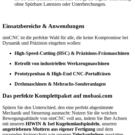
ohne Spürbare Latenzen oder Unterbrechungen.
Einsatzbereiche & Anwendungen
simCNC ist die perfekte Wahl für alle, die keine Kompromisse bei
Dynamik und Präzision eingehen wollen:
High-Speed-Cutting (HSC) & Präzisions-Fräsmaschinen
Retrofit von industriellen Werkzeugmaschinen
Prototypenbau & High-End CNC-Portalfräsen
Drehmaschinen & Mehrachs-Sonderanlagen
Das perfekte Komplettpaket auf mobasi.com
Spüren Sie den Unterschied, den eine perfekt abgestimmte
Mechanik und Steuerung ausmacht: Nutzen Sie die weichen
Bewegungsabläufe von simCNC voll aus, indem Sie Ihre Achsen
mit unseren
HIWIN & Isel Kugelumlaufspindeln
, unseren
angetriebenen Muttern aus eigener Fertigung
und dem
passenden Späneschutz wie unseren
Teleskopfedern
ausstatten.