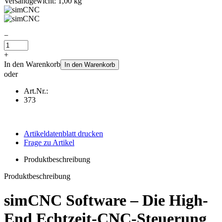
Versandgewicht: 1,00 kg
−
+
In den Warenkorb
In den Warenkorb
oder
Art.Nr.:
373
Artikeldatenblatt drucken
Frage zu Artikel
Produktbeschreibung
Produktbeschreibung
simCNC Software – Die High-
End Echtzeit-CNC-Steuerung