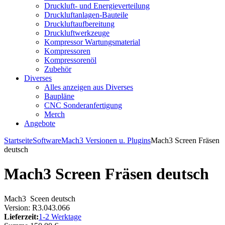
Druckluft- und Energieverteilung
Druckluftanlagen-Bauteile
Druckluftaufbereitung
Druckluftwerkzeuge
Kompressor Wartungsmaterial
Kompressoren
Kompressorenöl
Zubehör
Diverses
Alles anzeigen aus Diverses
Baupläne
CNC Sonderanfertigung
Merch
Angebote
Startseite
Software
Mach3 Versionen u. Plugins
Mach3 Screen Fräsen
deutsch
Mach3 Screen Fräsen deutsch
Mach3 Sceen deutsch
Version: R3.043.066
Lieferzeit:
1-2 Werktage