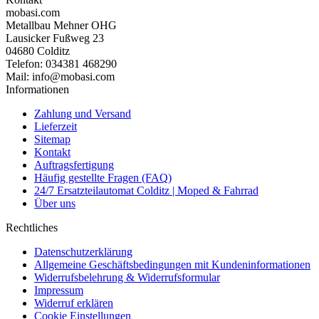
mobasi.com
Metallbau Mehner OHG
Lausicker Fußweg 23
04680 Colditz
Telefon: 034381 468290
Mail: info@mobasi.com
Informationen
Zahlung und Versand
Lieferzeit
Sitemap
Kontakt
Auftragsfertigung
Häufig gestellte Fragen (FAQ)
24/7 Ersatzteilautomat Colditz | Moped & Fahrrad
Über uns
Rechtliches
Datenschutzerklärung
Allgemeine Geschäftsbedingungen mit Kundeninformationen
Widerrufsbelehrung & Widerrufsformular
Impressum
Widerruf erklären
Cookie Einstellungen