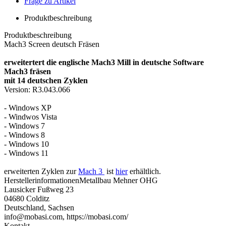
Frage zu Artikel
Produktbeschreibung
Produktbeschreibung
Mach3 Screen deutsch Fräsen
erweitertert die englische Mach3 Mill in deutsche Software
Mach3 fräsen
mit 14 deutschen Zyklen
Version: R3.043.066
- Windows XP
- Windwos Vista
- Windows 7
- Windows 8
- Windows 10
- Windows 11
erweiterten Zyklen zur
Mach 3
ist
hier
erhältlich.
Herstellerinformationen
Metallbau Mehner OHG
Lausicker Fußweg 23
04680 Colditz
Deutschland, Sachsen
info@mobasi.com, https://mobasi.com/
Kontakt