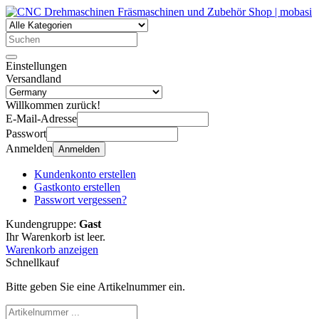
Einstellungen
Versandland
Willkommen zurück!
E-Mail-Adresse
Passwort
Anmelden
Anmelden
Kundenkonto erstellen
Gastkonto erstellen
Passwort vergessen?
Kundengruppe:
Gast
Ihr Warenkorb ist leer.
Warenkorb anzeigen
Schnellkauf
Bitte geben Sie eine Artikelnummer ein.