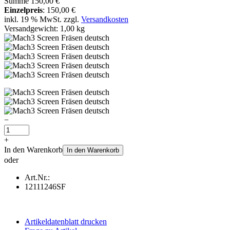
Summe
150,00 €
Einzelpreis
:
150,00 €
inkl. 19 % MwSt. zzgl.
Versandkosten
Versandgewicht: 1,00 kg
−
+
In den Warenkorb
In den Warenkorb
oder
Art.Nr.:
12111246SF
Artikeldatenblatt drucken