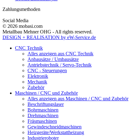
Zahlungsmethoden
Social Media
© 2026 mobasi.com
Metallbau Mehner OHG - All rights reserved.
DESIGN + REALISATION
by eW-Service.de
CNC Technik
Alles anzeigen aus CNC Technik
Anbausätze / Umbausätze
Antriebstechnik / Servo-Technik
CNC - Steuerungen
Elektronik
Mechanik
Zubehör
Maschinen / CNC und Zubehör
Alles anzeigen aus Maschinen / CNC und Zubehör
Beschriftungslaser
Bohrmaschinen
Drehmaschinen
Fräsmaschinen
Gewindeschneidmaschinen
Heizgeräte/Werkstattheizung
Industrieroboter