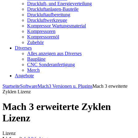
Druckluft- und Energieverteilung
Druckluftanlagen-Bauteile
Druckluftaufbereitung
Druckluftwerkzeuge
Kompressor Wartungsmaterial
Kompressoren
Kompressorenöl
Zubehör
Diverses
Alles anzeigen aus Diverses
Baupläne
CNC Sonderanfertigung
Merch
Angebote
Startseite
Software
Mach3 Versionen u. Plugins
Mach 3 erweiterte
Zyklen Lizenz
Mach 3 erweiterte Zyklen
Lizenz
Lizenz