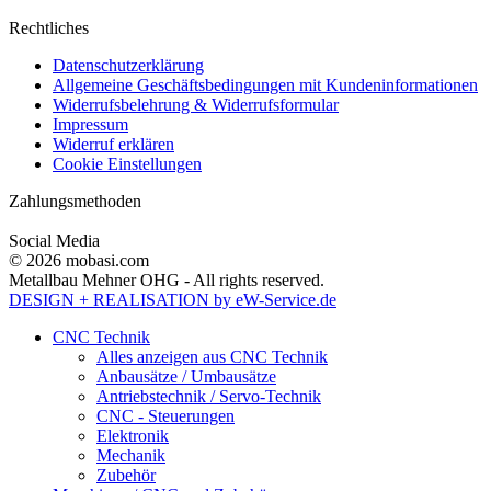
Rechtliches
Datenschutzerklärung
Allgemeine Geschäftsbedingungen mit Kundeninformationen
Widerrufsbelehrung & Widerrufsformular
Impressum
Widerruf erklären
Cookie Einstellungen
Zahlungsmethoden
Social Media
© 2026 mobasi.com
Metallbau Mehner OHG - All rights reserved.
DESIGN + REALISATION
by eW-Service.de
CNC Technik
Alles anzeigen aus CNC Technik
Anbausätze / Umbausätze
Antriebstechnik / Servo-Technik
CNC - Steuerungen
Elektronik
Mechanik
Zubehör