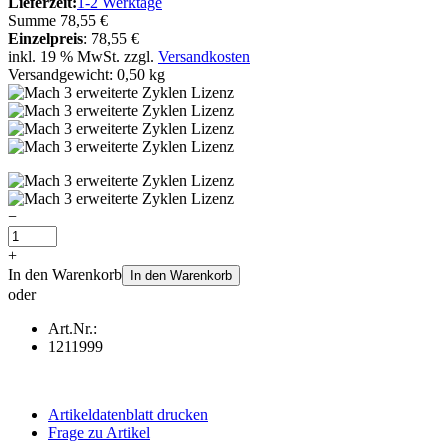
Lieferzeit:
1-2 Werktage
Summe
78,55 €
Einzelpreis
:
78,55 €
inkl. 19 % MwSt. zzgl.
Versandkosten
Versandgewicht: 0,50 kg
−
+
In den Warenkorb
In den Warenkorb
oder
Art.Nr.:
1211999
Artikeldatenblatt drucken
Frage zu Artikel