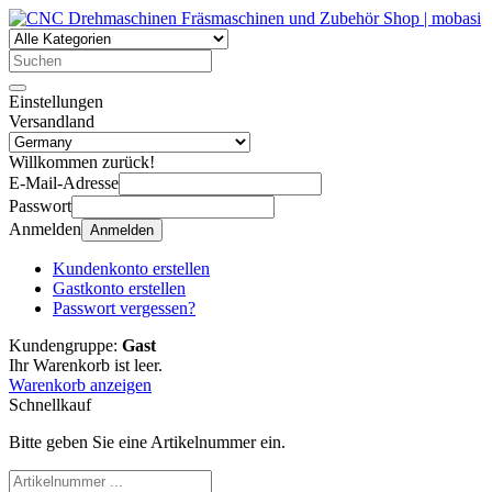
Einstellungen
Versandland
Willkommen zurück!
E-Mail-Adresse
Passwort
Anmelden
Anmelden
Kundenkonto erstellen
Gastkonto erstellen
Passwort vergessen?
Kundengruppe:
Gast
Ihr Warenkorb ist leer.
Warenkorb anzeigen
Schnellkauf
Bitte geben Sie eine Artikelnummer ein.