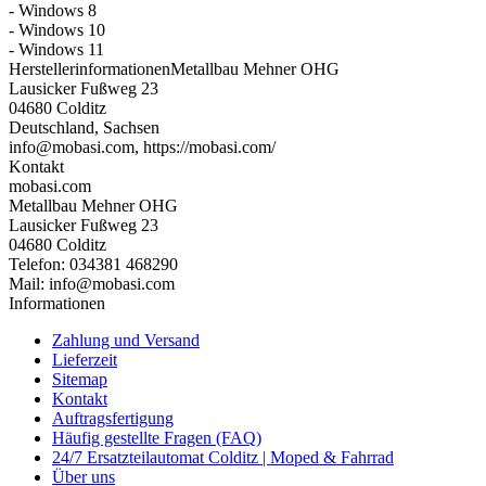
- Windows 8
- Windows 10
- Windows 11
Herstellerinformationen
Metallbau Mehner OHG
Lausicker Fußweg 23
04680 Colditz
Deutschland, Sachsen
info@mobasi.com, https://mobasi.com/
Kontakt
mobasi.com
Metallbau Mehner OHG
Lausicker Fußweg 23
04680 Colditz
Telefon: 034381 468290
Mail: info@mobasi.com
Informationen
Zahlung und Versand
Lieferzeit
Sitemap
Kontakt
Auftragsfertigung
Häufig gestellte Fragen (FAQ)
24/7 Ersatzteilautomat Colditz | Moped & Fahrrad
Über uns