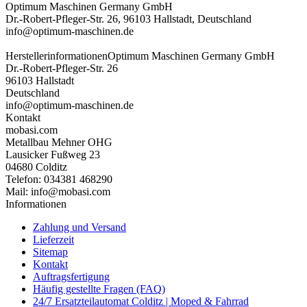
Optimum Maschinen Germany GmbH
Dr.-Robert-Pfleger-Str. 26, 96103 Hallstadt, Deutschland
info@optimum-maschinen.de
Herstellerinformationen
Optimum Maschinen Germany GmbH
Dr.-Robert-Pfleger-Str. 26
96103 Hallstadt
Deutschland
info@optimum-maschinen.de
Kontakt
mobasi.com
Metallbau Mehner OHG
Lausicker Fußweg 23
04680 Colditz
Telefon: 034381 468290
Mail: info@mobasi.com
Informationen
Zahlung und Versand
Lieferzeit
Sitemap
Kontakt
Auftragsfertigung
Häufig gestellte Fragen (FAQ)
24/7 Ersatzteilautomat Colditz | Moped & Fahrrad