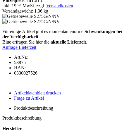
Einzelpreis
:
141,61 €
inkl. 19 % MwSt. zzgl.
Versandkosten
Versandgewicht: 1,36 kg
Für einige Artikel gibt es momentan enorme
Schwankungen bei
der Verfügbarkeit
.
Bitte erfragen Sie hier die
aktuelle Lieferzeit
.
Anfrage Lieferzeit
Art.Nr.:
58875
HAN:
0330027526
Artikeldatenblatt drucken
Frage zu Artikel
Produktbeschreibung
Produktbeschreibung
Hersteller