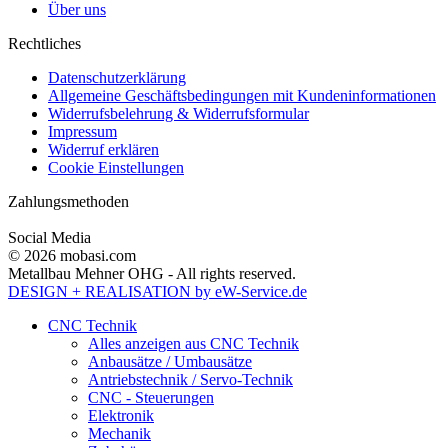
Über uns
Rechtliches
Datenschutzerklärung
Allgemeine Geschäftsbedingungen mit Kundeninformationen
Widerrufsbelehrung & Widerrufsformular
Impressum
Widerruf erklären
Cookie Einstellungen
Zahlungsmethoden
Social Media
© 2026 mobasi.com
Metallbau Mehner OHG - All rights reserved.
DESIGN + REALISATION
by eW-Service.de
CNC Technik
Alles anzeigen aus CNC Technik
Anbausätze / Umbausätze
Antriebstechnik / Servo-Technik
CNC - Steuerungen
Elektronik
Mechanik