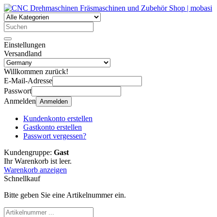
Einstellungen
Versandland
Willkommen zurück!
E-Mail-Adresse
Passwort
Anmelden
Anmelden
Kundenkonto erstellen
Gastkonto erstellen
Passwort vergessen?
Kundengruppe:
Gast
Ihr Warenkorb ist leer.
Warenkorb anzeigen
Schnellkauf
Bitte geben Sie eine Artikelnummer ein.