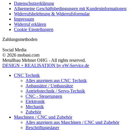
Datenschutzerklärung
Allgemeine Geschäftsbedingungen mit Kundeninformationen
Widerrufsbelehrung & Widerrufsformular
Impressum
Widerruf erklären
Cookie Einstellungen
Zahlungsmethoden
Social Media
© 2026 mobasi.com
Metallbau Mehner OHG - All rights reserved.
DESIGN + REALISATION
by eW-Service.de
CNC Technik
Alles anzeigen aus CNC Technik
Anbausätze / Umbausätze
Antriebstechnik / Servo-Technik
CNC - Steuerungen
Elektronik
Mechanik
Zubehör
Maschinen / CNC und Zubehör
Alles anzeigen aus Maschinen / CNC und Zubehör
Beschriftungslaser