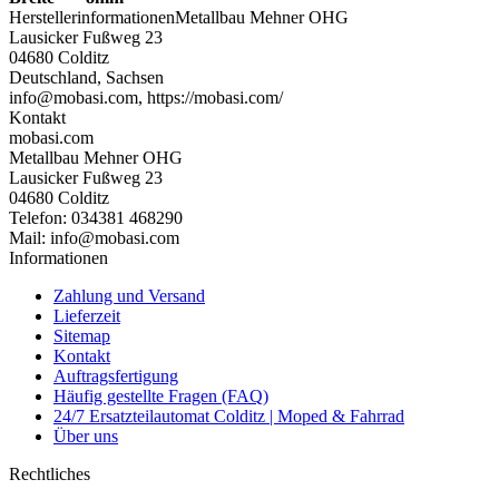
Herstellerinformationen
Metallbau Mehner OHG
Lausicker Fußweg 23
04680 Colditz
Deutschland, Sachsen
info@mobasi.com, https://mobasi.com/
Kontakt
mobasi.com
Metallbau Mehner OHG
Lausicker Fußweg 23
04680 Colditz
Telefon: 034381 468290
Mail: info@mobasi.com
Informationen
Zahlung und Versand
Lieferzeit
Sitemap
Kontakt
Auftragsfertigung
Häufig gestellte Fragen (FAQ)
24/7 Ersatzteilautomat Colditz | Moped & Fahrrad
Über uns
Rechtliches