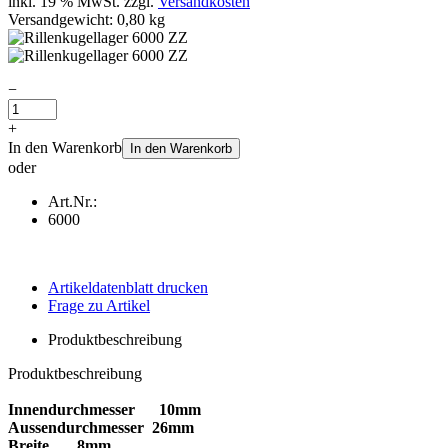
inkl. 19 % MwSt. zzgl.
Versandkosten
Versandgewicht: 0,80 kg
−
+
In den Warenkorb
In den Warenkorb
oder
Art.Nr.:
6000
Artikeldatenblatt drucken
Frage zu Artikel
Produktbeschreibung
Produktbeschreibung
Innendurchmesser 10mm
Aussendurchmesser 26mm
Breite 8mm