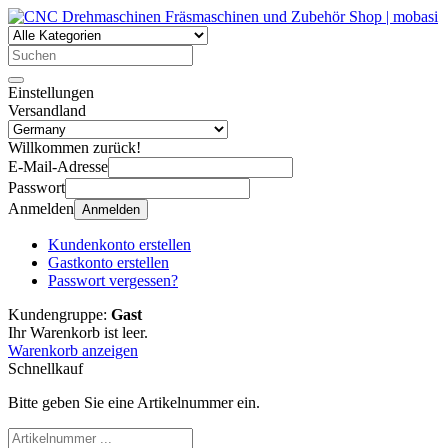
Einstellungen
Versandland
Willkommen zurück!
E-Mail-Adresse
Passwort
Anmelden
Anmelden
Kundenkonto erstellen
Gastkonto erstellen
Passwort vergessen?
Kundengruppe:
Gast
Ihr Warenkorb ist leer.
Warenkorb anzeigen
Schnellkauf
Bitte geben Sie eine Artikelnummer ein.