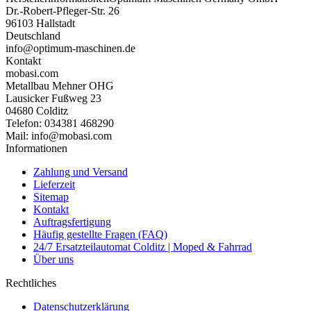
Dr.-Robert-Pfleger-Str. 26
96103 Hallstadt
Deutschland
info@optimum-maschinen.de
Kontakt
mobasi.com
Metallbau Mehner OHG
Lausicker Fußweg 23
04680 Colditz
Telefon: 034381 468290
Mail: info@mobasi.com
Informationen
Zahlung und Versand
Lieferzeit
Sitemap
Kontakt
Auftragsfertigung
Häufig gestellte Fragen (FAQ)
24/7 Ersatzteilautomat Colditz | Moped & Fahrrad
Über uns
Rechtliches
Datenschutzerklärung