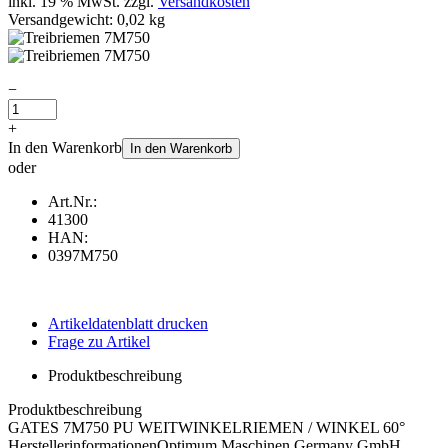
inkl. 19 % MwSt. zzgl.
Versandkosten
Versandgewicht: 0,02 kg
−
+
In den Warenkorb
In den Warenkorb
oder
Art.Nr.:
41300
HAN:
0397M750
Artikeldatenblatt drucken
Frage zu Artikel
Produktbeschreibung
Produktbeschreibung
GATES 7M750 PU WEITWINKELRIEMEN / WINKEL 60°
Herstellerinformationen
Optimum Maschinen Germany GmbH