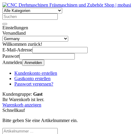
Einstellungen
Versandland
Willkommen zurück!
E-Mail-Adresse
Passwort
Anmelden
Anmelden
Kundenkonto erstellen
Gastkonto erstellen
Passwort vergessen?
Kundengruppe:
Gast
Ihr Warenkorb ist leer.
Warenkorb anzeigen
Schnellkauf
Bitte geben Sie eine Artikelnummer ein.