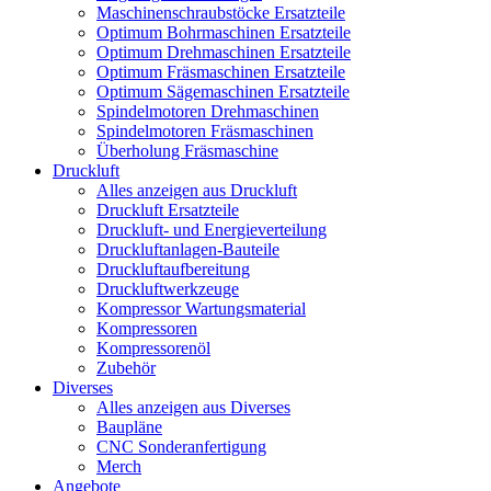
Maschinenschraubstöcke Ersatzteile
Optimum Bohrmaschinen Ersatzteile
Optimum Drehmaschinen Ersatzteile
Optimum Fräsmaschinen Ersatzteile
Optimum Sägemaschinen Ersatzteile
Spindelmotoren Drehmaschinen
Spindelmotoren Fräsmaschinen
Überholung Fräsmaschine
Druckluft
Alles anzeigen aus Druckluft
Druckluft Ersatzteile
Druckluft- und Energieverteilung
Druckluftanlagen-Bauteile
Druckluftaufbereitung
Druckluftwerkzeuge
Kompressor Wartungsmaterial
Kompressoren
Kompressorenöl
Zubehör
Diverses
Alles anzeigen aus Diverses
Baupläne
CNC Sonderanfertigung
Merch
Angebote