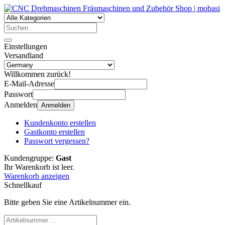
Einstellungen
Versandland
Willkommen zurück!
E-Mail-Adresse
Passwort
Anmelden
Anmelden
Kundenkonto erstellen
Gastkonto erstellen
Passwort vergessen?
Kundengruppe:
Gast
Ihr Warenkorb ist leer.
Warenkorb anzeigen
Schnellkauf
Bitte geben Sie eine Artikelnummer ein.