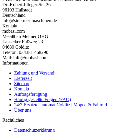
Dr.-Robert-Pfleger-Str. 26
96103 Hallstadt
Deutschland
info@stuermer-maschinen.de
Kontakt
mobasi.com
Metallbau Mehner OHG
Lausicker Fußweg 23
04680 Colditz
Telefon: 034381 468290
Mail: info@mobasi.com
Informationen
Zahlung und Versand
Lieferzeit
Sitemap
Kontakt
Auftragsfertigung
Häufig gestellte Fragen (FAQ)
24/7 Ersatzteilautomat Colditz | Moped & Fahrrad
Über uns
Rechtliches
Datenschutzerklärung