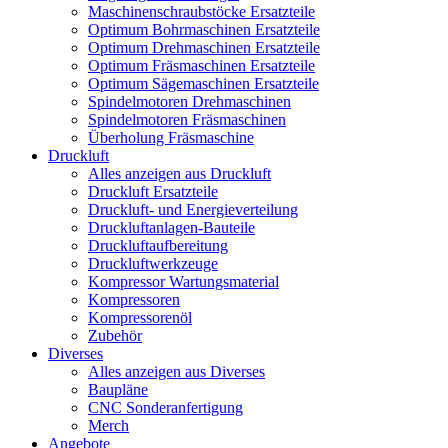
Maschinenschraubstöcke Ersatzteile
Optimum Bohrmaschinen Ersatzteile
Optimum Drehmaschinen Ersatzteile
Optimum Fräsmaschinen Ersatzteile
Optimum Sägemaschinen Ersatzteile
Spindelmotoren Drehmaschinen
Spindelmotoren Fräsmaschinen
Überholung Fräsmaschine
Druckluft
Alles anzeigen aus Druckluft
Druckluft Ersatzteile
Druckluft- und Energieverteilung
Druckluftanlagen-Bauteile
Druckluftaufbereitung
Druckluftwerkzeuge
Kompressor Wartungsmaterial
Kompressoren
Kompressorenöl
Zubehör
Diverses
Alles anzeigen aus Diverses
Baupläne
CNC Sonderanfertigung
Merch
Angebote