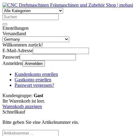
Einstellungen
Versandland
Willkommen zurück!
E-Mail-Adresse
Passwort
Anmelden
Anmelden
Kundenkonto erstellen
Gastkonto erstellen
Passwort vergessen?
Kundengruppe:
Gast
Ihr Warenkorb ist leer.
Warenkorb anzeigen
Schnellkauf
Bitte geben Sie eine Artikelnummer ein.