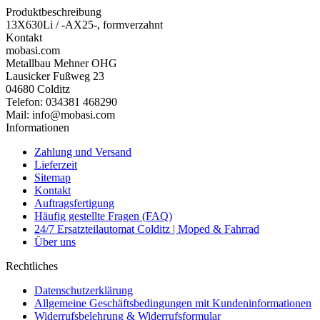
Produktbeschreibung
13X630Li / -AX25-, formverzahnt
Kontakt
mobasi.com
Metallbau Mehner OHG
Lausicker Fußweg 23
04680 Colditz
Telefon: 034381 468290
Mail: info@mobasi.com
Informationen
Zahlung und Versand
Lieferzeit
Sitemap
Kontakt
Auftragsfertigung
Häufig gestellte Fragen (FAQ)
24/7 Ersatzteilautomat Colditz | Moped & Fahrrad
Über uns
Rechtliches
Datenschutzerklärung
Allgemeine Geschäftsbedingungen mit Kundeninformationen
Widerrufsbelehrung & Widerrufsformular