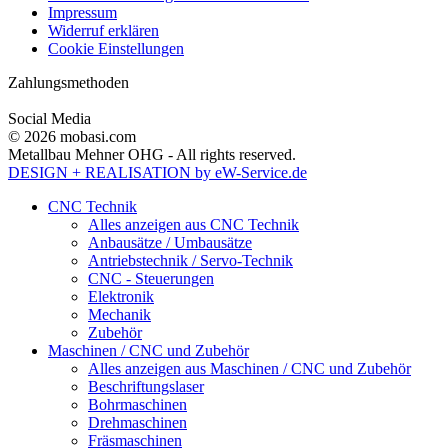
Impressum
Widerruf erklären
Cookie Einstellungen
Zahlungsmethoden
Social Media
© 2026 mobasi.com
Metallbau Mehner OHG - All rights reserved.
DESIGN + REALISATION
by eW-Service.de
CNC Technik
Alles anzeigen aus CNC Technik
Anbausätze / Umbausätze
Antriebstechnik / Servo-Technik
CNC - Steuerungen
Elektronik
Mechanik
Zubehör
Maschinen / CNC und Zubehör
Alles anzeigen aus Maschinen / CNC und Zubehör
Beschriftungslaser
Bohrmaschinen
Drehmaschinen
Fräsmaschinen