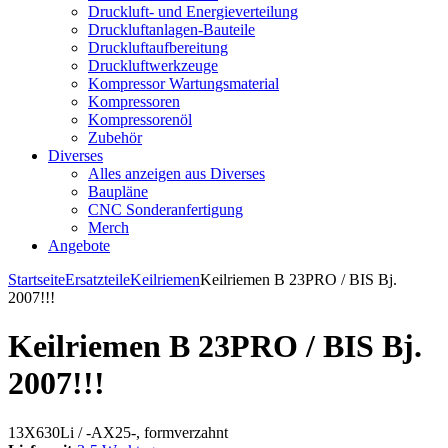
Druckluft- und Energieverteilung
Druckluftanlagen-Bauteile
Druckluftaufbereitung
Druckluftwerkzeuge
Kompressor Wartungsmaterial
Kompressoren
Kompressorenöl
Zubehör
Diverses
Alles anzeigen aus Diverses
Baupläne
CNC Sonderanfertigung
Merch
Angebote
Startseite
Ersatzteile
Keilriemen
Keilriemen B 23PRO / BIS Bj.
2007!!!
Keilriemen B 23PRO / BIS Bj.
2007!!!
13X630Li / -AX25-, formverzahnt