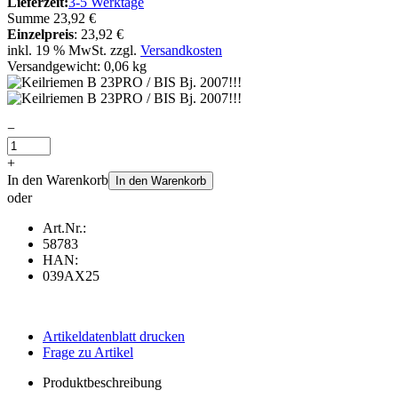
Lieferzeit:
3-5 Werktage
Summe
23,92 €
Einzelpreis
:
23,92 €
inkl. 19 % MwSt. zzgl.
Versandkosten
Versandgewicht: 0,06 kg
−
+
In den Warenkorb
In den Warenkorb
oder
Art.Nr.:
58783
HAN:
039AX25
Artikeldatenblatt drucken
Frage zu Artikel
Produktbeschreibung