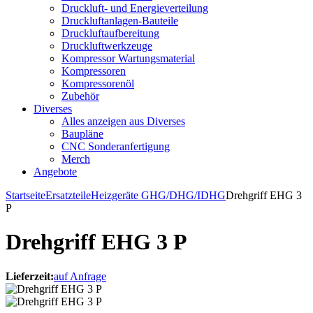
Druckluft- und Energieverteilung
Druckluftanlagen-Bauteile
Druckluftaufbereitung
Druckluftwerkzeuge
Kompressor Wartungsmaterial
Kompressoren
Kompressorenöl
Zubehör
Diverses
Alles anzeigen aus Diverses
Baupläne
CNC Sonderanfertigung
Merch
Angebote
Startseite
Ersatzteile
Heizgeräte GHG/DHG/IDHG
Drehgriff EHG 3
P
Drehgriff EHG 3 P
Lieferzeit:
auf Anfrage