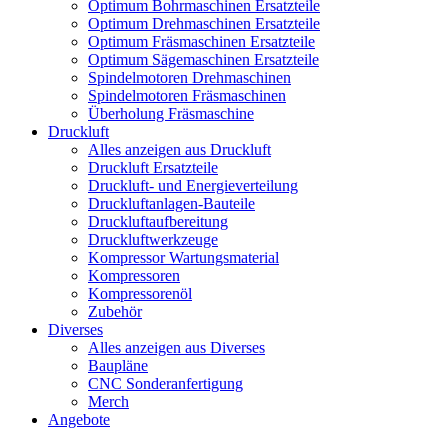
Optimum Bohrmaschinen Ersatzteile
Optimum Drehmaschinen Ersatzteile
Optimum Fräsmaschinen Ersatzteile
Optimum Sägemaschinen Ersatzteile
Spindelmotoren Drehmaschinen
Spindelmotoren Fräsmaschinen
Überholung Fräsmaschine
Druckluft
Alles anzeigen aus Druckluft
Druckluft Ersatzteile
Druckluft- und Energieverteilung
Druckluftanlagen-Bauteile
Druckluftaufbereitung
Druckluftwerkzeuge
Kompressor Wartungsmaterial
Kompressoren
Kompressorenöl
Zubehör
Diverses
Alles anzeigen aus Diverses
Baupläne
CNC Sonderanfertigung
Merch
Angebote