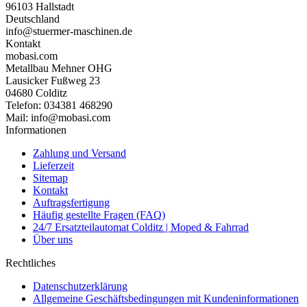
96103 Hallstadt
Deutschland
info@stuermer-maschinen.de
Kontakt
mobasi.com
Metallbau Mehner OHG
Lausicker Fußweg 23
04680 Colditz
Telefon: 034381 468290
Mail: info@mobasi.com
Informationen
Zahlung und Versand
Lieferzeit
Sitemap
Kontakt
Auftragsfertigung
Häufig gestellte Fragen (FAQ)
24/7 Ersatzteilautomat Colditz | Moped & Fahrrad
Über uns
Rechtliches
Datenschutzerklärung
Allgemeine Geschäftsbedingungen mit Kundeninformationen