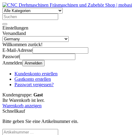
Einstellungen
Versandland
Willkommen zurück!
E-Mail-Adresse
Passwort
Anmelden
Anmelden
Kundenkonto erstellen
Gastkonto erstellen
Passwort vergessen?
Kundengruppe:
Gast
Ihr Warenkorb ist leer.
Warenkorb anzeigen
Schnellkauf
Bitte geben Sie eine Artikelnummer ein.