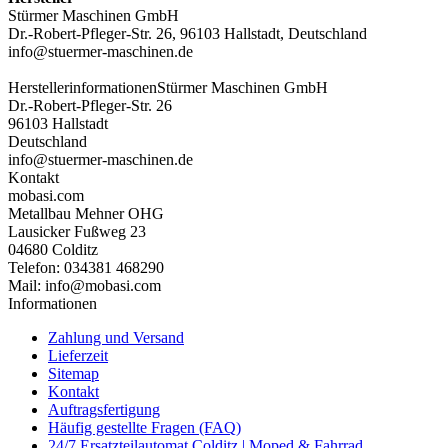
Stürmer Maschinen GmbH
Dr.-Robert-Pfleger-Str. 26, 96103 Hallstadt, Deutschland
info@stuermer-maschinen.de
Herstellerinformationen
Stürmer Maschinen GmbH
Dr.-Robert-Pfleger-Str. 26
96103 Hallstadt
Deutschland
info@stuermer-maschinen.de
Kontakt
mobasi.com
Metallbau Mehner OHG
Lausicker Fußweg 23
04680 Colditz
Telefon: 034381 468290
Mail: info@mobasi.com
Informationen
Zahlung und Versand
Lieferzeit
Sitemap
Kontakt
Auftragsfertigung
Häufig gestellte Fragen (FAQ)
24/7 Ersatzteilautomat Colditz | Moped & Fahrrad