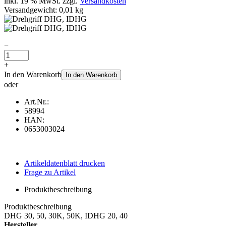
inkl. 19 % MwSt. zzgl.
Versandkosten
Versandgewicht: 0,01 kg
−
+
In den Warenkorb
In den Warenkorb
oder
Art.Nr.:
58994
HAN:
0653003024
Artikeldatenblatt drucken
Frage zu Artikel
Produktbeschreibung
Produktbeschreibung
DHG 30, 50, 30K, 50K, IDHG 20, 40
Hersteller