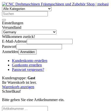
Einstellungen
Versandland
Willkommen zurück!
E-Mail-Adresse
Passwort
Anmelden
Anmelden
Kundenkonto erstellen
Gastkonto erstellen
Passwort vergessen?
Kundengruppe:
Gast
Ihr Warenkorb ist leer.
Warenkorb anzeigen
Schnellkauf
Bitte geben Sie eine Artikelnummer ein.