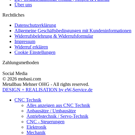
Über uns
Rechtliches
Datenschutzerklärung
Allgemeine Geschäftsbedingungen mit Kundeninformationen
Widerrufsbelehrung & Widerrufsformular
Impressum
Widerruf erklären
Cookie Einstellungen
Zahlungsmethoden
Social Media
© 2026 mobasi.com
Metallbau Mehner OHG - All rights reserved.
DESIGN + REALISATION
by eW-Service.de
CNC Technik
Alles anzeigen aus CNC Technik
Anbausätze / Umbausätze
Antriebstechnik / Servo-Technik
CNC - Steuerungen
Elektronik
Mechanik