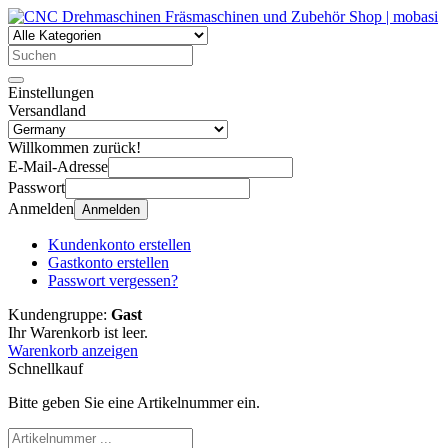
Einstellungen
Versandland
Willkommen zurück!
E-Mail-Adresse
Passwort
Anmelden
Anmelden
Kundenkonto erstellen
Gastkonto erstellen
Passwort vergessen?
Kundengruppe:
Gast
Ihr Warenkorb ist leer.
Warenkorb anzeigen
Schnellkauf
Bitte geben Sie eine Artikelnummer ein.