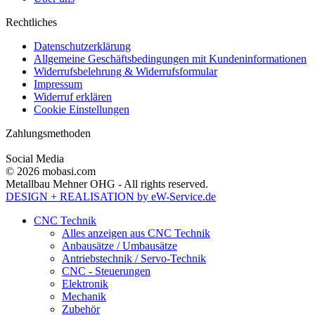
Rechtliches
Datenschutzerklärung
Allgemeine Geschäftsbedingungen mit Kundeninformationen
Widerrufsbelehrung & Widerrufsformular
Impressum
Widerruf erklären
Cookie Einstellungen
Zahlungsmethoden
Social Media
© 2026 mobasi.com
Metallbau Mehner OHG - All rights reserved.
DESIGN + REALISATION
by eW-Service.de
CNC Technik
Alles anzeigen aus CNC Technik
Anbausätze / Umbausätze
Antriebstechnik / Servo-Technik
CNC - Steuerungen
Elektronik
Mechanik
Zubehör