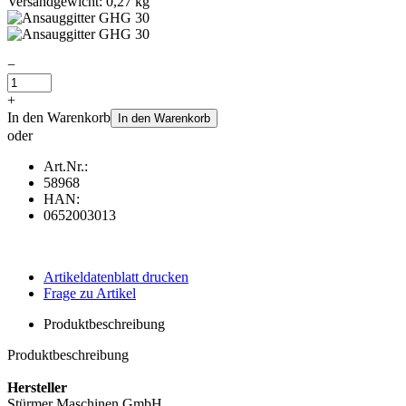
Versandgewicht: 0,27 kg
−
+
In den Warenkorb
In den Warenkorb
oder
Art.Nr.:
58968
HAN:
0652003013
Artikeldatenblatt drucken
Frage zu Artikel
Produktbeschreibung
Produktbeschreibung
Hersteller
Stürmer Maschinen GmbH