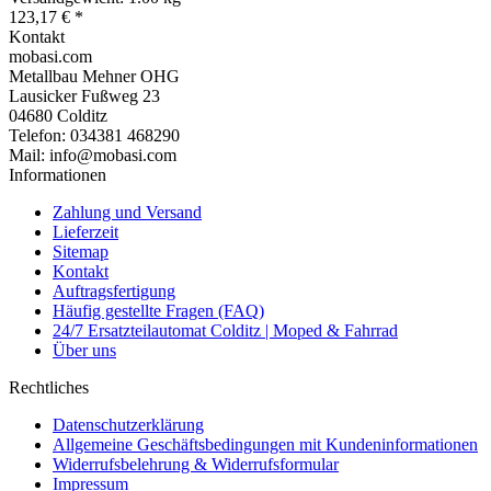
123,17 €
*
Kontakt
mobasi.com
Metallbau Mehner OHG
Lausicker Fußweg 23
04680 Colditz
Telefon: 034381 468290
Mail: info@mobasi.com
Informationen
Zahlung und Versand
Lieferzeit
Sitemap
Kontakt
Auftragsfertigung
Häufig gestellte Fragen (FAQ)
24/7 Ersatzteilautomat Colditz | Moped & Fahrrad
Über uns
Rechtliches
Datenschutzerklärung
Allgemeine Geschäftsbedingungen mit Kundeninformationen
Widerrufsbelehrung & Widerrufsformular
Impressum