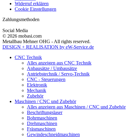
Widerruf erklären
Cookie Einstellungen
Zahlungsmethoden
Social Media
© 2026 mobasi.com
Metallbau Mehner OHG - All rights reserved.
DESIGN + REALISATION
by eW-Service.de
CNC Technik
Alles anzeigen aus CNC Technik
Anbausätze / Umbausätze
Antriebstechnik / Servo-Technik
CNC - Steuerungen
Elektronik
Mechanik
Zubehör
Maschinen / CNC und Zubehör
Alles anzeigen aus Maschinen / CNC und Zubehör
Beschriftungslaser
Bohrmaschinen
Drehmaschinen
Fräsmaschinen
Gewindeschneidmaschinen