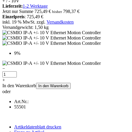
+ / - 10V
Lieferzeit:
1-2 Werktage
Jetzt nur
Summe
725,49 €
798,37 €
bisher
Einzelpreis
: 725,49 €
inkl. 19 % MwSt. zzgl.
Versandkosten
Versandgewicht: 1,50 kg
9%
−
+
In den Warenkorb
In den Warenkorb
oder
Art.Nr.:
55501
Artikeldatenblatt drucken