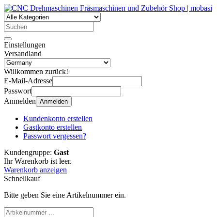
Einstellungen
Versandland
Willkommen zurück!
E-Mail-Adresse
Passwort
Anmelden
Anmelden
Kundenkonto erstellen
Gastkonto erstellen
Passwort vergessen?
Kundengruppe:
Gast
Ihr Warenkorb ist leer.
Warenkorb anzeigen
Schnellkauf
Bitte geben Sie eine Artikelnummer ein.