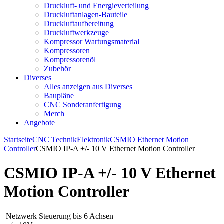
Druckluft- und Energieverteilung
Druckluftanlagen-Bauteile
Druckluftaufbereitung
Druckluftwerkzeuge
Kompressor Wartungsmaterial
Kompressoren
Kompressorenöl
Zubehör
Diverses
Alles anzeigen aus Diverses
Baupläne
CNC Sonderanfertigung
Merch
Angebote
Startseite
CNC Technik
Elektronik
CSMIO Ethernet Motion
Controller
CSMIO IP-A +/- 10 V Ethernet Motion Controller
CSMIO IP-A +/- 10 V Ethernet
Motion Controller
Netzwerk Steuerung bis 6 Achsen