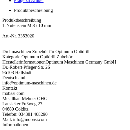
Frage zu Artikel
Produktbeschreibung
Produktbeschreibung
T-Nutenstein M 8 / 10 mm
Art.-Nr. 3353020
Drehmaschinen Zubehör für
Optimum Optidrill
Kategorie Optimum Optidrill Zubehör
Herstellerinformationen
Optimum Maschinen Germany GmbH
Dr.-Robert-Pfleger-Str. 26
96103 Hallstadt
Deutschland
info@optimum-maschinen.de
Kontakt
mobasi.com
Metallbau Mehner OHG
Lausicker Fußweg 23
04680 Colditz
Telefon: 034381 468290
Mail: info@mobasi.com
Informationen