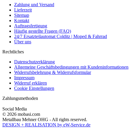
Zahlung und Versand
Lieferzeit
Sitemap
Kontakt
Auftragsfertigung
Häufig gestellte Fragen (FAQ)
24/7 Ersatzteilautomat Colditz | Moped & Fahrrad
Über uns
Rechtliches
Datenschutzerklärung
Allgemeine Geschäftsbedingungen mit Kundeninformationen
Widerrufsbelehrung & Widerrufsformular
Impressum
Widerruf erklären
Cookie Einstellungen
Zahlungsmethoden
Social Media
© 2026 mobasi.com
Metallbau Mehner OHG - All rights reserved.
DESIGN + REALISATION
by eW-Service.de