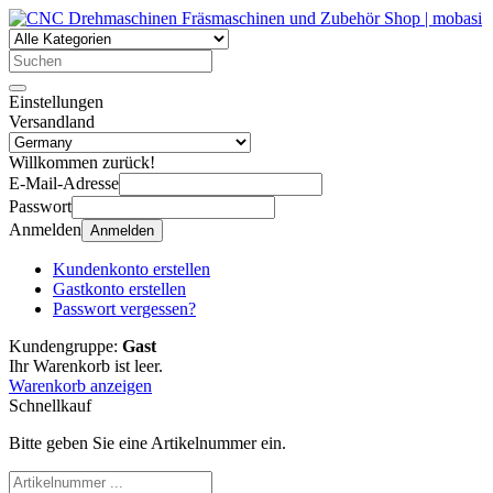
Einstellungen
Versandland
Willkommen zurück!
E-Mail-Adresse
Passwort
Anmelden
Anmelden
Kundenkonto erstellen
Gastkonto erstellen
Passwort vergessen?
Kundengruppe:
Gast
Ihr Warenkorb ist leer.
Warenkorb anzeigen
Schnellkauf
Bitte geben Sie eine Artikelnummer ein.