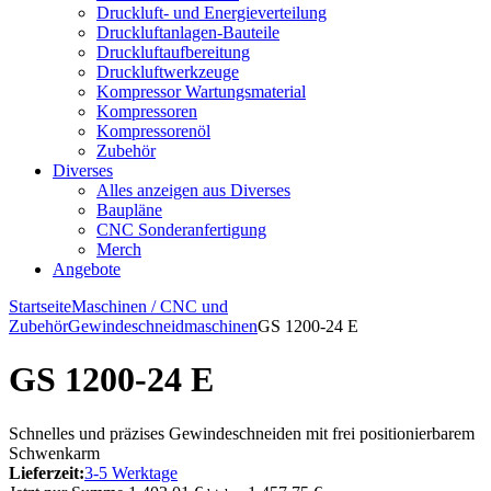
Druckluft- und Energieverteilung
Druckluftanlagen-Bauteile
Druckluftaufbereitung
Druckluftwerkzeuge
Kompressor Wartungsmaterial
Kompressoren
Kompressorenöl
Zubehör
Diverses
Alles anzeigen aus Diverses
Baupläne
CNC Sonderanfertigung
Merch
Angebote
Startseite
Maschinen / CNC und
Zubehör
Gewindeschneidmaschinen
GS 1200-24 E
GS 1200-24 E
Schnelles und präzises Gewindeschneiden mit frei positionierbarem
Schwenkarm
Lieferzeit:
3-5 Werktage