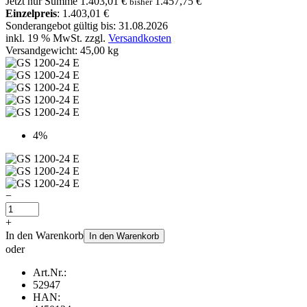
Jetzt nur
Summe
1.403,01 €
1.457,75 €
bisher
Einzelpreis
: 1.403,01 €
Sonderangebot gültig bis: 31.08.2026
inkl. 19 % MwSt. zzgl.
Versandkosten
Versandgewicht: 45,00 kg
4%
−
+
In den Warenkorb
In den Warenkorb
oder
Art.Nr.:
52947
HAN: