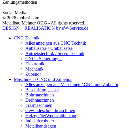
Zahlungsmethoden
Social Media
© 2026 mobasi.com
Metallbau Mehner OHG - All rights reserved.
DESIGN + REALISATION
by eW-Service.de
CNC Technik
Alles anzeigen aus CNC Technik
Anbausätze / Umbausätze
Antriebstechnik / Servo-Technik
CNC - Steuerungen
Elektronik
Mechanik
Zubehör
Maschinen / CNC und Zubehör
Alles anzeigen aus Maschinen / CNC und Zubehör
Beschriftungslaser
Bohrmaschinen
Drehmaschinen
Fräsmaschinen
Gewindeschneidmaschinen
Heizgeräte/Werkstattheizung
Industrieroboter
Metallbandsägen