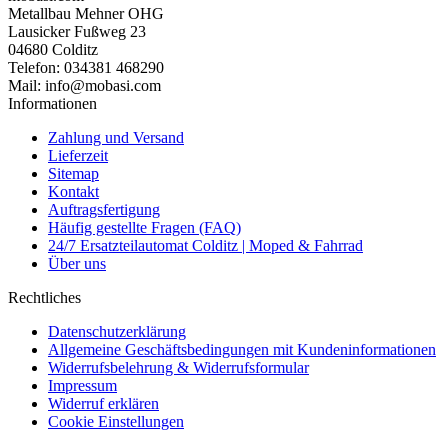
Metallbau Mehner OHG
Lausicker Fußweg 23
04680 Colditz
Telefon: 034381 468290
Mail: info@mobasi.com
Informationen
Zahlung und Versand
Lieferzeit
Sitemap
Kontakt
Auftragsfertigung
Häufig gestellte Fragen (FAQ)
24/7 Ersatzteilautomat Colditz | Moped & Fahrrad
Über uns
Rechtliches
Datenschutzerklärung
Allgemeine Geschäftsbedingungen mit Kundeninformationen
Widerrufsbelehrung & Widerrufsformular
Impressum
Widerruf erklären
Cookie Einstellungen