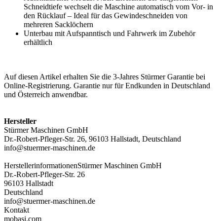
Schneidtiefe wechselt die Maschine automatisch vom Vor- in
den Rücklauf – Ideal für das Gewindeschneiden von
mehreren Sacklöchern
Unterbau mit Aufspanntisch und Fahrwerk im Zubehör
erhältlich
Auf diesen Artikel erhalten Sie die 3-Jahres Stürmer Garantie bei
Online-Registrierung. Garantie nur für Endkunden in Deutschland
und Österreich anwendbar.
Hersteller
Stürmer Maschinen GmbH
Dr.-Robert-Pfleger-Str. 26, 96103 Hallstadt, Deutschland
info@stuermer-maschinen.de
Herstellerinformationen
Stürmer Maschinen GmbH
Dr.-Robert-Pfleger-Str. 26
96103 Hallstadt
Deutschland
info@stuermer-maschinen.de
Kontakt
mobasi.com