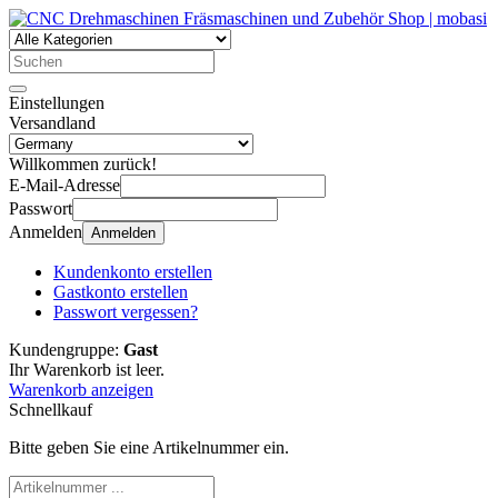
Einstellungen
Versandland
Willkommen zurück!
E-Mail-Adresse
Passwort
Anmelden
Anmelden
Kundenkonto erstellen
Gastkonto erstellen
Passwort vergessen?
Kundengruppe:
Gast
Ihr Warenkorb ist leer.
Warenkorb anzeigen
Schnellkauf
Bitte geben Sie eine Artikelnummer ein.