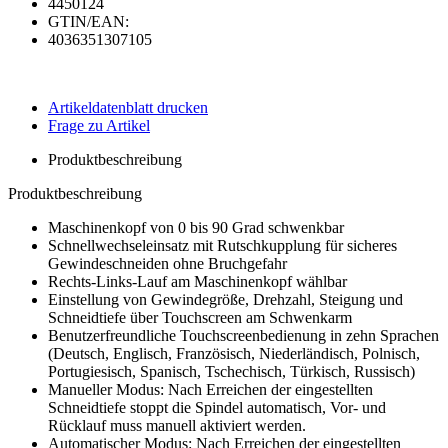
4450124
GTIN/EAN:
4036351307105
Artikeldatenblatt drucken
Frage zu Artikel
Produktbeschreibung
Produktbeschreibung
Maschinenkopf von 0 bis 90 Grad schwenkbar
Schnellwechseleinsatz mit Rutschkupplung für sicheres
Gewindeschneiden ohne Bruchgefahr
Rechts-Links-Lauf am Maschinenkopf wählbar
Einstellung von Gewindegröße, Drehzahl, Steigung und
Schneidtiefe über Touchscreen am Schwenkarm
Benutzerfreundliche Touchscreenbedienung in zehn Sprachen
(Deutsch, Englisch, Französisch, Niederländisch, Polnisch,
Portugiesisch, Spanisch, Tschechisch, Türkisch, Russisch)
Manueller Modus: Nach Erreichen der eingestellten
Schneidtiefe stoppt die Spindel automatisch, Vor- und
Rücklauf muss manuell aktiviert werden.
Automatischer Modus: Nach Erreichen der eingestellten