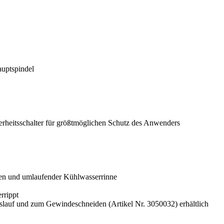
auptspindel
erheitsschalter für größtmöglichen Schutz des Anwenders
uten und umlaufender Kühlwasserrinne
rrippt
lauf und zum Gewindeschneiden (Artikel Nr. 3050032) erhältlich