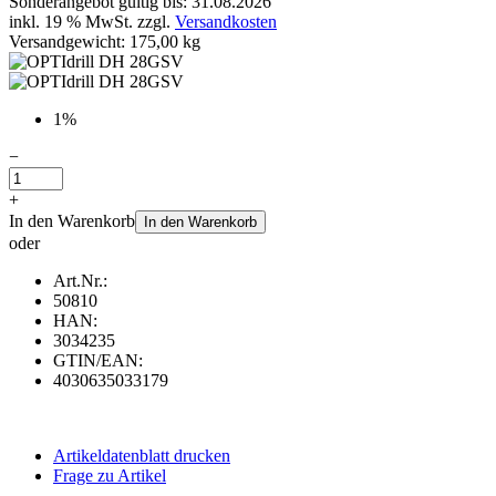
Sonderangebot gültig bis: 31.08.2026
inkl. 19 % MwSt. zzgl.
Versandkosten
Versandgewicht: 175,00 kg
1%
−
+
In den Warenkorb
In den Warenkorb
oder
Art.Nr.:
50810
HAN:
3034235
GTIN/EAN:
4030635033179
Artikeldatenblatt drucken
Frage zu Artikel