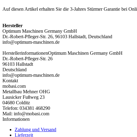
Auf diesen Artikel erhalten Sie die 3-Jahres Stürmer Garantie bei O
Hersteller
Optimum Maschinen Germany GmbH
Dr.-Robert-Pfleger-Str. 26, 96103 Hallstadt, Deutschland
info@optimum-maschinen.de
Herstellerinformationen
Optimum Maschinen Germany GmbH
Dr.-Robert-Pfleger-Str. 26
96103 Hallstadt
Deutschland
info@optimum-maschinen.de
Kontakt
mobasi.com
Metallbau Mehner OHG
Lausicker Fußweg 23
04680 Colditz
Telefon: 034381 468290
Mail: info@mobasi.com
Informationen
Zahlung und Versand
Lieferzeit