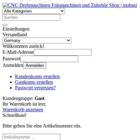
Einstellungen
Versandland
Willkommen zurück!
E-Mail-Adresse
Passwort
Anmelden
Anmelden
Kundenkonto erstellen
Gastkonto erstellen
Passwort vergessen?
Kundengruppe:
Gast
Ihr Warenkorb ist leer.
Warenkorb anzeigen
Schnellkauf
Bitte geben Sie eine Artikelnummer ein.