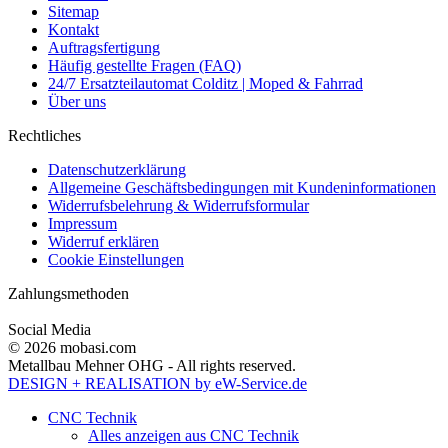
Sitemap
Kontakt
Auftragsfertigung
Häufig gestellte Fragen (FAQ)
24/7 Ersatzteilautomat Colditz | Moped & Fahrrad
Über uns
Rechtliches
Datenschutzerklärung
Allgemeine Geschäftsbedingungen mit Kundeninformationen
Widerrufsbelehrung & Widerrufsformular
Impressum
Widerruf erklären
Cookie Einstellungen
Zahlungsmethoden
Social Media
© 2026 mobasi.com
Metallbau Mehner OHG - All rights reserved.
DESIGN + REALISATION
by eW-Service.de
CNC Technik
Alles anzeigen aus CNC Technik