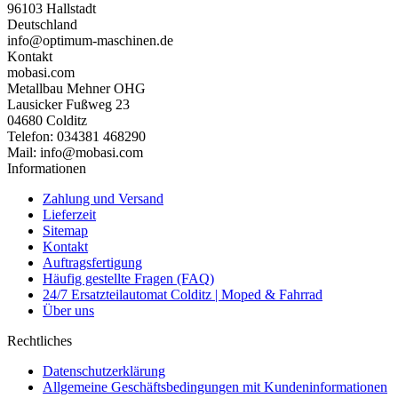
96103 Hallstadt
Deutschland
info@optimum-maschinen.de
Kontakt
mobasi.com
Metallbau Mehner OHG
Lausicker Fußweg 23
04680 Colditz
Telefon: 034381 468290
Mail: info@mobasi.com
Informationen
Zahlung und Versand
Lieferzeit
Sitemap
Kontakt
Auftragsfertigung
Häufig gestellte Fragen (FAQ)
24/7 Ersatzteilautomat Colditz | Moped & Fahrrad
Über uns
Rechtliches
Datenschutzerklärung
Allgemeine Geschäftsbedingungen mit Kundeninformationen