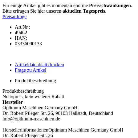
Für einige Artikel gibt es momentan enorme
Preisschwankungen
.
Bitte erfragen Sie hier unseren
aktuellen Tagespreis
.
Preisanfrage
Art.Nr.:
49462
HAN:
03336090133
Artikeldatenblatt drucken
Frage zu Artikel
Produktbeschreibung
Produktbeschreibung
Nettopreis, kein weiterer Rabatt
Hersteller
Optimum Maschinen Germany GmbH
Dr.-Robert-Pfleger-Str. 26, 96103 Hallstadt, Deutschland
info@optimum-maschinen.de
Herstellerinformationen
Optimum Maschinen Germany GmbH
Dr.-Robert-Pfleger-Str. 26