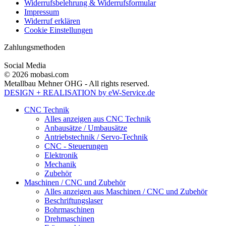
Widerrufsbelehrung & Widerrufsformular
Impressum
Widerruf erklären
Cookie Einstellungen
Zahlungsmethoden
Social Media
© 2026 mobasi.com
Metallbau Mehner OHG - All rights reserved.
DESIGN + REALISATION
by eW-Service.de
CNC Technik
Alles anzeigen aus CNC Technik
Anbausätze / Umbausätze
Antriebstechnik / Servo-Technik
CNC - Steuerungen
Elektronik
Mechanik
Zubehör
Maschinen / CNC und Zubehör
Alles anzeigen aus Maschinen / CNC und Zubehör
Beschriftungslaser
Bohrmaschinen
Drehmaschinen