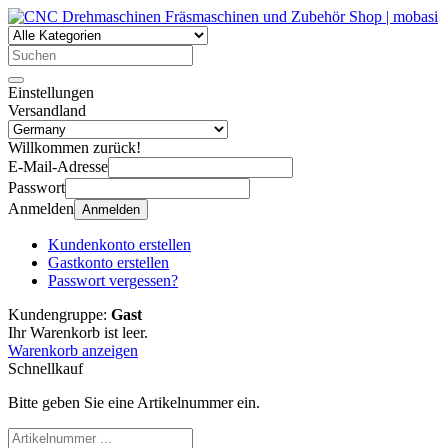
Einstellungen
Versandland
Willkommen zurück!
E-Mail-Adresse
Passwort
Anmelden
Anmelden
Kundenkonto erstellen
Gastkonto erstellen
Passwort vergessen?
Kundengruppe:
Gast
Ihr Warenkorb ist leer.
Warenkorb anzeigen
Schnellkauf
Bitte geben Sie eine Artikelnummer ein.