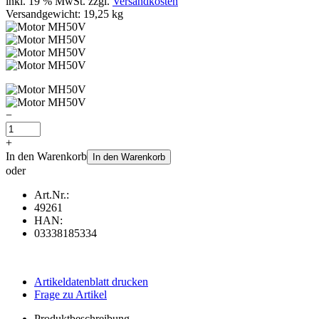
inkl. 19 % MwSt. zzgl.
Versandkosten
Versandgewicht: 19,25 kg
−
+
In den Warenkorb
In den Warenkorb
oder
Art.Nr.:
49261
HAN:
03338185334
Artikeldatenblatt drucken
Frage zu Artikel
Produktbeschreibung