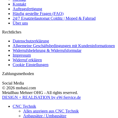
Kontakt
Auftragsfertigung
Häufig gestellte Fragen (FAQ)
24/7 Ersatzteilautomat Colditz | Moped & Fahrrad
Über uns
Rechtliches
Datenschutzerklärung
Allgemeine Geschäftsbedingungen mit Kundeninformationen
Widerrufsbelehrung & Widerrufsformular
Impressum
Widerruf erklären
Cookie Einstellungen
Zahlungsmethoden
Social Media
© 2026 mobasi.com
Metallbau Mehner OHG - All rights reserved.
DESIGN + REALISATION
by eW-Service.de
CNC Technik
Alles anzeigen aus CNC Technik
Anbausätze / Umbausätze