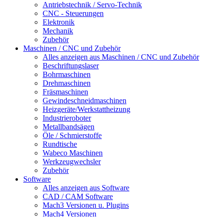
Antriebstechnik / Servo-Technik
CNC - Steuerungen
Elektronik
Mechanik
Zubehör
Maschinen / CNC und Zubehör
Alles anzeigen aus Maschinen / CNC und Zubehör
Beschriftungslaser
Bohrmaschinen
Drehmaschinen
Fräsmaschinen
Gewindeschneidmaschinen
Heizgeräte/Werkstattheizung
Industrieroboter
Metallbandsägen
Öle / Schmierstoffe
Rundtische
Wabeco Maschinen
Werkzeugwechsler
Zubehör
Software
Alles anzeigen aus Software
CAD / CAM Software
Mach3 Versionen u. Plugins
Mach4 Versionen