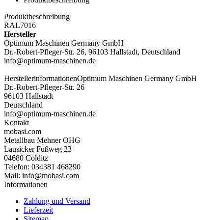
Produktbeschreibung
RAL7016
Hersteller
Optimum Maschinen Germany GmbH
Dr.-Robert-Pfleger-Str. 26, 96103 Hallstadt, Deutschland
info@optimum-maschinen.de
Herstellerinformationen
Optimum Maschinen Germany GmbH
Dr.-Robert-Pfleger-Str. 26
96103 Hallstadt
Deutschland
info@optimum-maschinen.de
Kontakt
mobasi.com
Metallbau Mehner OHG
Lausicker Fußweg 23
04680 Colditz
Telefon: 034381 468290
Mail: info@mobasi.com
Informationen
Zahlung und Versand
Lieferzeit
Sitemap