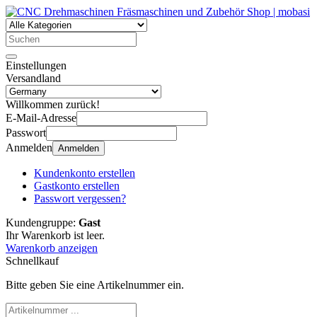
Einstellungen
Versandland
Willkommen zurück!
E-Mail-Adresse
Passwort
Anmelden
Anmelden
Kundenkonto erstellen
Gastkonto erstellen
Passwort vergessen?
Kundengruppe:
Gast
Ihr Warenkorb ist leer.
Warenkorb anzeigen
Schnellkauf
Bitte geben Sie eine Artikelnummer ein.