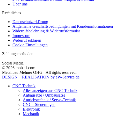
Über uns
Rechtliches
Datenschutzerklärung
Allgemeine Geschäftsbedingungen mit Kundeninformationen
Widerrufsbelehrung & Widerrufsformular
Impressum
Widerruf erklären
Cookie Einstellungen
Zahlungsmethoden
Social Media
© 2026 mobasi.com
Metallbau Mehner OHG - All rights reserved.
DESIGN + REALISATION
by eW-Service.de
CNC Technik
Alles anzeigen aus CNC Technik
Anbausätze / Umbausätze
Antriebstechnik / Servo-Technik
CNC - Steuerungen
Elektronik
Mechanik