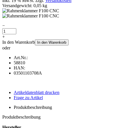
inkl. 19 % MwSt. zzgl.
Versandkosten
Versandgewicht: 0,05 kg
−
+
In den Warenkorb
In den Warenkorb
oder
Art.Nr.:
58810
HAN:
03501103708A
Artikeldatenblatt drucken
Frage zu Artikel
Produktbeschreibung
Produktbeschreibung
Hersteller