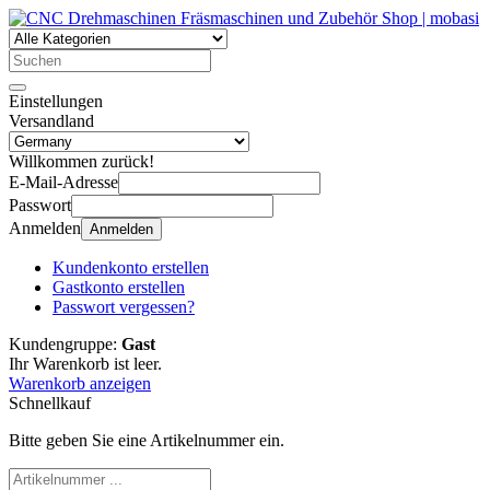
Einstellungen
Versandland
Willkommen zurück!
E-Mail-Adresse
Passwort
Anmelden
Anmelden
Kundenkonto erstellen
Gastkonto erstellen
Passwort vergessen?
Kundengruppe:
Gast
Ihr Warenkorb ist leer.
Warenkorb anzeigen
Schnellkauf
Bitte geben Sie eine Artikelnummer ein.