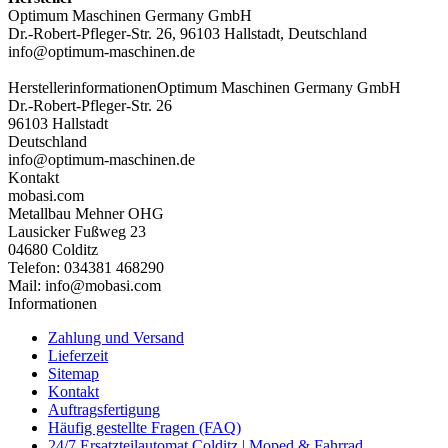
Optimum Maschinen Germany GmbH
Dr.-Robert-Pfleger-Str. 26, 96103 Hallstadt, Deutschland
info@optimum-maschinen.de
Herstellerinformationen
Optimum Maschinen Germany GmbH
Dr.-Robert-Pfleger-Str. 26
96103 Hallstadt
Deutschland
info@optimum-maschinen.de
Kontakt
mobasi.com
Metallbau Mehner OHG
Lausicker Fußweg 23
04680 Colditz
Telefon: 034381 468290
Mail: info@mobasi.com
Informationen
Zahlung und Versand
Lieferzeit
Sitemap
Kontakt
Auftragsfertigung
Häufig gestellte Fragen (FAQ)
24/7 Ersatzteilautomat Colditz | Moped & Fahrrad