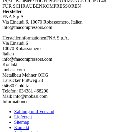
18,5L. Kanister / HIGH PERFORMANCE ÖL ISO 46
FÜR SCHRAUBENKOMPRESSOREN
Hersteller
FNA S.p.A.
Via Einaudi 6, 10070 Robassomero, Italien
info@fnacompressors.com
Herstellerinformationen
FNA S.p.A.
Via Einaudi 6
10070 Robassomero
Italien
info@fnacompressors.com
Kontakt
mobasi.com
Metallbau Mehner OHG
Lausicker Fußweg 23
04680 Colditz
Telefon: 034381 468290
Mail: info@mobasi.com
Informationen
Zahlung und Versand
Lieferzeit
Sitemap
Kontakt