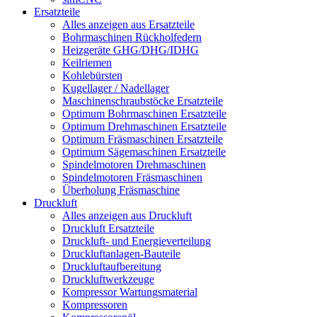
Ersatzteile
Alles anzeigen aus Ersatzteile
Bohrmaschinen Rückholfedern
Heizgeräte GHG/DHG/IDHG
Keilriemen
Kohlebürsten
Kugellager / Nadellager
Maschinenschraubstöcke Ersatzteile
Optimum Bohrmaschinen Ersatzteile
Optimum Drehmaschinen Ersatzteile
Optimum Fräsmaschinen Ersatzteile
Optimum Sägemaschinen Ersatzteile
Spindelmotoren Drehmaschinen
Spindelmotoren Fräsmaschinen
Überholung Fräsmaschine
Druckluft
Alles anzeigen aus Druckluft
Druckluft Ersatzteile
Druckluft- und Energieverteilung
Druckluftanlagen-Bauteile
Druckluftaufbereitung
Druckluftwerkzeuge
Kompressor Wartungsmaterial
Kompressoren