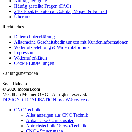
Auftragsfertigung
Häufig gestellte Fragen (FAQ)
24/7 Ersatzteilautomat Colditz | Moped & Fahrrad
Über uns
Rechtliches
Datenschutzerklärung
Allgemeine Geschäftsbedingungen mit Kundeninformationen
Widerrufsbelehrung & Widerrufsformular
Impressum
Widerruf erklären
Cookie Einstellungen
Zahlungsmethoden
Social Media
© 2026 mobasi.com
Metallbau Mehner OHG - All rights reserved.
DESIGN + REALISATION
by eW-Service.de
CNC Technik
Alles anzeigen aus CNC Technik
Anbausätze / Umbausätze
Antriebstechnik / Servo-Technik
CNC - Steuerungen