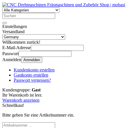
Einstellungen
Versandland
Willkommen zurück!
E-Mail-Adresse
Passwort
Anmelden
Anmelden
Kundenkonto erstellen
Gastkonto erstellen
Passwort vergessen?
Kundengruppe:
Gast
Ihr Warenkorb ist leer.
Warenkorb anzeigen
Schnellkauf
Bitte geben Sie eine Artikelnummer ein.