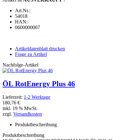
Art.Nr.:
54018
HAN:
0600000007
Artikeldatenblatt drucken
Frage zu Artikel
Nachfolge-Artikel
ÖL RotEnergy Plus 46
Lieferzeit:
1-2 Werktage
180,76 €
inkl. 19 % MwSt.
zzgl.
Versandkosten
Produktbeschreibung
Produktbeschreibung