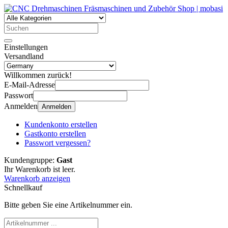
Einstellungen
Versandland
Willkommen zurück!
E-Mail-Adresse
Passwort
Anmelden
Anmelden
Kundenkonto erstellen
Gastkonto erstellen
Passwort vergessen?
Kundengruppe:
Gast
Ihr Warenkorb ist leer.
Warenkorb anzeigen
Schnellkauf
Bitte geben Sie eine Artikelnummer ein.