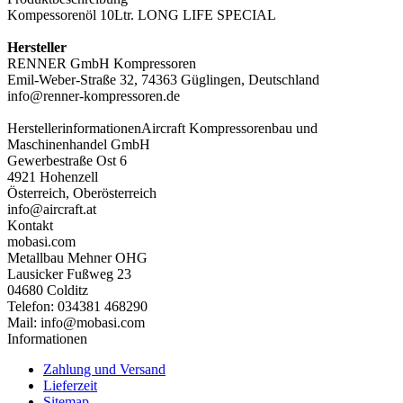
Kompessorenöl 10Ltr. LONG LIFE SPECIAL
Hersteller
RENNER GmbH Kompressoren
Emil-Weber-Straße 32, 74363 Güglingen, Deutschland
info@renner-kompressoren.de
Herstellerinformationen
Aircraft Kompressorenbau und
Maschinenhandel GmbH
Gewerbestraße Ost 6
4921 Hohenzell
Österreich, Oberösterreich
info@aircraft.at
Kontakt
mobasi.com
Metallbau Mehner OHG
Lausicker Fußweg 23
04680 Colditz
Telefon: 034381 468290
Mail: info@mobasi.com
Informationen
Zahlung und Versand
Lieferzeit
Sitemap