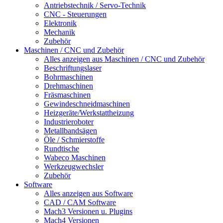
Antriebstechnik / Servo-Technik
CNC - Steuerungen
Elektronik
Mechanik
Zubehör
Maschinen / CNC und Zubehör
Alles anzeigen aus Maschinen / CNC und Zubehör
Beschriftungslaser
Bohrmaschinen
Drehmaschinen
Fräsmaschinen
Gewindeschneidmaschinen
Heizgeräte/Werkstattheizung
Industrieroboter
Metallbandsägen
Öle / Schmierstoffe
Rundtische
Wabeco Maschinen
Werkzeugwechsler
Zubehör
Software
Alles anzeigen aus Software
CAD / CAM Software
Mach3 Versionen u. Plugins
Mach4 Versionen