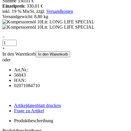
Summe
330,01 €
Einzelpreis
:
330,01 €
inkl. 19 % MwSt. zzgl.
Versandkosten
Versandgewicht: 8,80 kg
−
+
In den Warenkorb
In den Warenkorb
oder
Art.Nr.:
56043
HAN:
02071084710
Artikeldatenblatt drucken
Frage zu Artikel
Produktbeschreibung
Produktbeschreibung