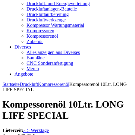
Druckluft- und Energieverteilung
Druckluftanlagen-Bauteile
Druckluftaufbereitung
Druckluftwerkzeuge
Kompressor Wartungsmaterial
Kompressoren
Kompressorenöl
Zubehör
Diverses
Alles anzeigen aus Diverses
Baupläne
CNC Sonderanfertigung
Merch
Angebote
Startseite
Druckluft
Kompressorenöl
Kompessorenöl 10Ltr. LONG
LIFE SPECIAL
Kompessorenöl 10Ltr. LONG
LIFE SPECIAL
Lieferzeit:
3-5 Werktage