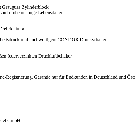
it Grauguss-Zylinderblock
 Lauf und eine lange Lebensdauer
Drehrichtung
Arbeitsdruck und hochwertigem CONDOR Druckschalter
en feuerverzinkten Druckluftbehälter
nline-Registrierung. Garantie nur für Endkunden in Deutschland und Öst
andel GmbH