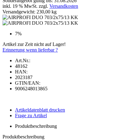
Sonderangebot gültig bis: 31.08.2026
inkl. 19 % MwSt. zzgl.
Versandkosten
Versandgewicht: 230,00 kg
7%
Artikel zur Zeit nicht auf Lager!
Erinnerung wenn lieferbar ?
Art.Nr.:
48162
HAN:
2023187
GTIN/EAN:
9006248013865
Artikeldatenblatt drucken
Frage zu Artikel
Produktbeschreibung
Produktbeschreibung