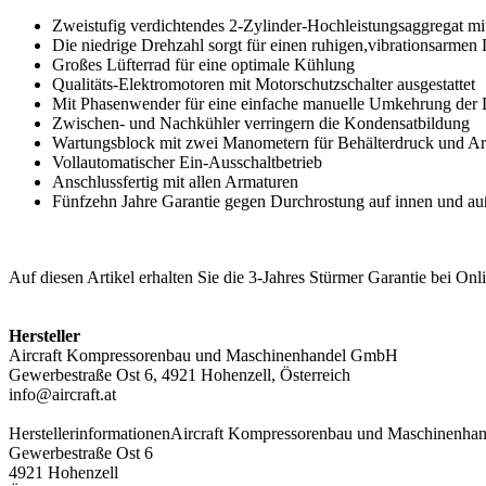
Zweistufig verdichtendes 2-Zylinder-Hochleistungsaggregat m
Die niedrige Drehzahl sorgt für einen ruhigen,vibrationsarmen
Großes Lüfterrad für eine optimale Kühlung
Qualitäts-Elektromotoren mit Motorschutzschalter ausgestattet
Mit Phasenwender für eine einfache manuelle Umkehrung der 
Zwischen- und Nachkühler verringern die Kondensatbildung
Wartungsblock mit zwei Manometern für Behälterdruck und 
Vollautomatischer Ein-Ausschaltbetrieb
Anschlussfertig mit allen Armaturen
Fünfzehn Jahre Garantie gegen Durchrostung auf innen und auß
Auf diesen Artikel erhalten Sie die 3-Jahres Stürmer Garantie bei O
Hersteller
Aircraft Kompressorenbau und Maschinenhandel GmbH
Gewerbestraße Ost 6, 4921 Hohenzell, Österreich
info@aircraft.at
Herstellerinformationen
Aircraft Kompressorenbau und Maschinenh
Gewerbestraße Ost 6
4921 Hohenzell