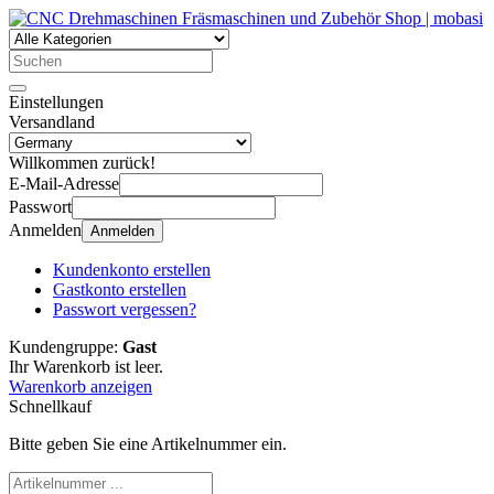
Einstellungen
Versandland
Willkommen zurück!
E-Mail-Adresse
Passwort
Anmelden
Anmelden
Kundenkonto erstellen
Gastkonto erstellen
Passwort vergessen?
Kundengruppe:
Gast
Ihr Warenkorb ist leer.
Warenkorb anzeigen
Schnellkauf
Bitte geben Sie eine Artikelnummer ein.