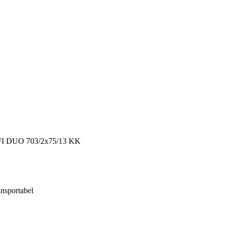
I DUO 703/2x75/13 KK
ansportabel