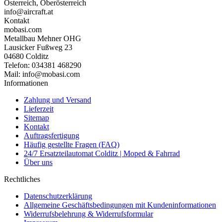
Österreich, Oberösterreich
info@aircraft.at
Kontakt
mobasi.com
Metallbau Mehner OHG
Lausicker Fußweg 23
04680 Colditz
Telefon: 034381 468290
Mail: info@mobasi.com
Informationen
Zahlung und Versand
Lieferzeit
Sitemap
Kontakt
Auftragsfertigung
Häufig gestellte Fragen (FAQ)
24/7 Ersatzteilautomat Colditz | Moped & Fahrrad
Über uns
Rechtliches
Datenschutzerklärung
Allgemeine Geschäftsbedingungen mit Kundeninformationen
Widerrufsbelehrung & Widerrufsformular