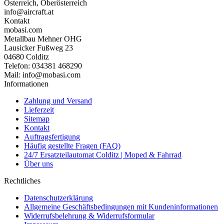
Österreich, Oberösterreich
info@aircraft.at
Kontakt
mobasi.com
Metallbau Mehner OHG
Lausicker Fußweg 23
04680 Colditz
Telefon: 034381 468290
Mail: info@mobasi.com
Informationen
Zahlung und Versand
Lieferzeit
Sitemap
Kontakt
Auftragsfertigung
Häufig gestellte Fragen (FAQ)
24/7 Ersatzteilautomat Colditz | Moped & Fahrrad
Über uns
Rechtliches
Datenschutzerklärung
Allgemeine Geschäftsbedingungen mit Kundeninformationen
Widerrufsbelehrung & Widerrufsformular