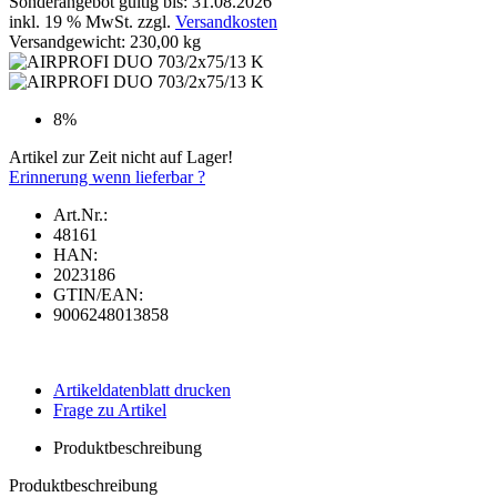
Sonderangebot gültig bis: 31.08.2026
inkl. 19 % MwSt. zzgl.
Versandkosten
Versandgewicht: 230,00 kg
8%
Artikel zur Zeit nicht auf Lager!
Erinnerung wenn lieferbar ?
Art.Nr.:
48161
HAN:
2023186
GTIN/EAN:
9006248013858
Artikeldatenblatt drucken
Frage zu Artikel
Produktbeschreibung
Produktbeschreibung