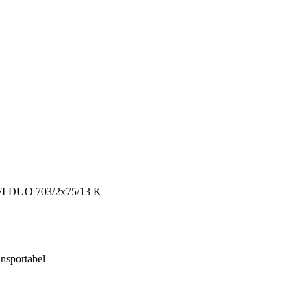
 DUO 703/2x75/13 K
ansportabel