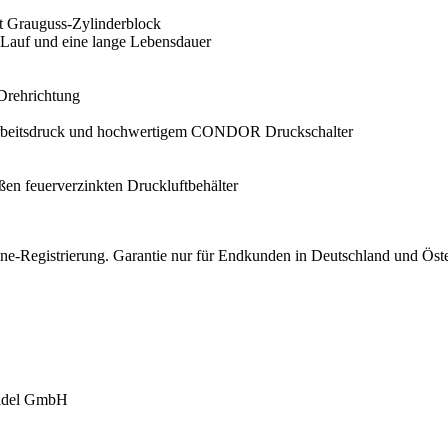
it Grauguss-Zylinderblock
n Lauf und eine lange Lebensdauer
Drehrichtung
Arbeitsdruck und hochwertigem CONDOR Druckschalter
en feuerverzinkten Druckluftbehälter
nline-Registrierung. Garantie nur für Endkunden in Deutschland und Öst
andel GmbH