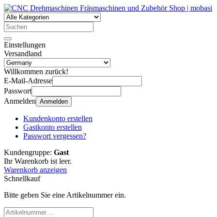
Einstellungen
Versandland
Willkommen zurück!
E-Mail-Adresse
Passwort
Anmelden
Anmelden
Kundenkonto erstellen
Gastkonto erstellen
Passwort vergessen?
Kundengruppe:
Gast
Ihr Warenkorb ist leer.
Warenkorb anzeigen
Schnellkauf
Bitte geben Sie eine Artikelnummer ein.